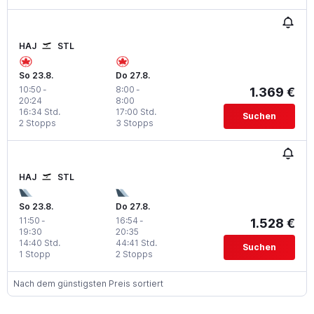
HAJ
STL
So 23.8.
Do 27.8.
10:50
-
8:00
-
1.369 €
20:24
8:00
16:34 Std.
17:00 Std.
Suchen
2 Stopps
3 Stopps
HAJ
STL
So 23.8.
Do 27.8.
11:50
-
16:54
-
1.528 €
19:30
20:35
14:40 Std.
44:41 Std.
Suchen
1 Stopp
2 Stopps
Nach dem günstigsten Preis sortiert