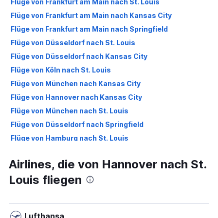
Flüge von Frankfurt am Main nach St. Louis
Flüge von Frankfurt am Main nach Kansas City
Flüge von Frankfurt am Main nach Springfield
Flüge von Düsseldorf nach St. Louis
Flüge von Düsseldorf nach Kansas City
Flüge von Köln nach St. Louis
Flüge von München nach Kansas City
Flüge von Hannover nach Kansas City
Flüge von München nach St. Louis
Flüge von Düsseldorf nach Springfield
Flüge von Hamburg nach St. Louis
Flüge von Hamburg nach Kansas City
Airlines, die von Hannover nach St.
Flüge von Hannover nach Springfield
Louis fliegen
Flüge von Stuttgart nach Kansas City
Flüge von Stuttgart nach St. Louis
Flüge von Berlin nach St. Louis
Lufthansa