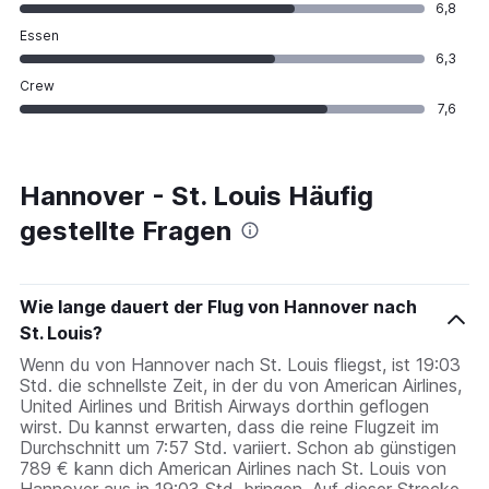
6,8
Essen
6,3
Crew
7,6
Hannover - St. Louis Häufig
gestellte Fragen
Wie lange dauert der Flug von Hannover nach
St. Louis?
Wenn du von Hannover nach St. Louis fliegst, ist 19:03
Std. die schnellste Zeit, in der du von American Airlines,
United Airlines und British Airways dorthin geflogen
wirst. Du kannst erwarten, dass die reine Flugzeit im
Durchschnitt um 7:57 Std. variiert. Schon ab günstigen
789 € kann dich American Airlines nach St. Louis von
Hannover aus in 19:03 Std. bringen. Auf dieser Strecke