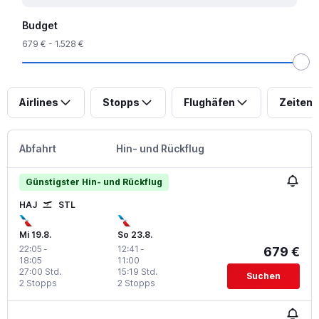
Budget
679 € - 1.528 €
Airlines
Stopps
Flughäfen
Zeiten
Abfahrt
Hin- und Rückflug
Günstigster Hin- und Rückflug
HAJ
STL
Mi 19.8.
So 23.8.
22:05
-
12:41
-
679 €
18:05
11:00
27:00 Std.
15:19 Std.
Suchen
2 Stopps
2 Stopps