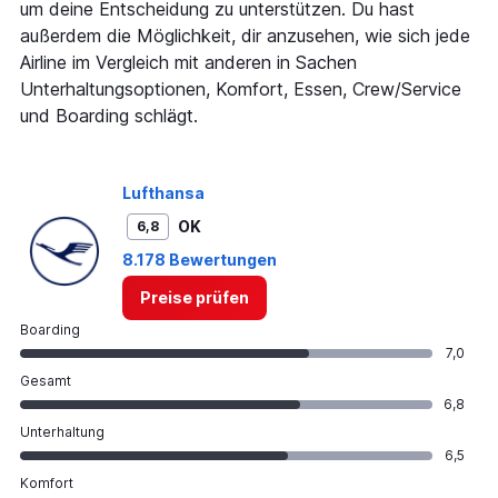
um deine Entscheidung zu unterstützen. Du hast
außerdem die Möglichkeit, dir anzusehen, wie sich jede
Airline im Vergleich mit anderen in Sachen
Unterhaltungsoptionen, Komfort, Essen, Crew/Service
und Boarding schlägt.
Lufthansa
OK
6,8
8.178 Bewertungen
Preise prüfen
Boarding
7,0
Gesamt
6,8
Unterhaltung
6,5
Komfort