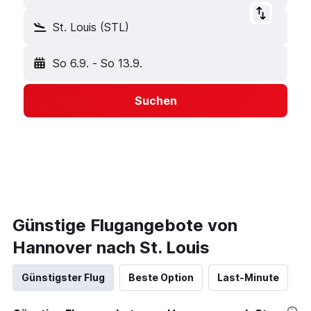
St. Louis (STL)
So 6.9.
-
So 13.9.
Suchen
Günstige Flugangebote von
Hannover nach St. Louis
Günstigster Flug
Beste Option
Last-Minute