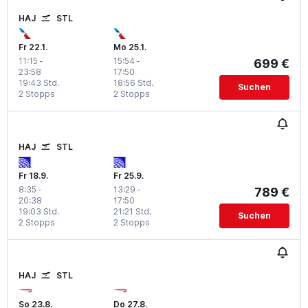
HAJ
STL
Fr 22.1.
Mo 25.1.
11:15
-
15:54
-
699 €
23:58
17:50
19:43 Std.
18:56 Std.
Suchen
2 Stopps
2 Stopps
HAJ
STL
Fr 18.9.
Fr 25.9.
8:35
-
13:29
-
789 €
20:38
17:50
19:03 Std.
21:21 Std.
Suchen
2 Stopps
2 Stopps
HAJ
STL
So 23.8.
Do 27.8.