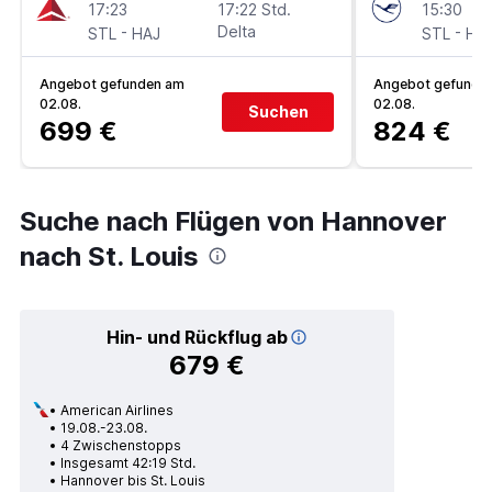
17:23
17:22 Std.
15:30
-
Delta
-
STL
HAJ
STL
HA
Angebot gefunden am
Angebot gefunde
02.08.
02.08.
Suchen
699 €
824 €
Suche nach Flügen von Hannover
nach St. Louis
Hin- und Rückflug ab
679 €
American Airlines
19.08.-23.08.
4 Zwischenstopps
Insgesamt 42:19 Std.
Hannover bis St. Louis