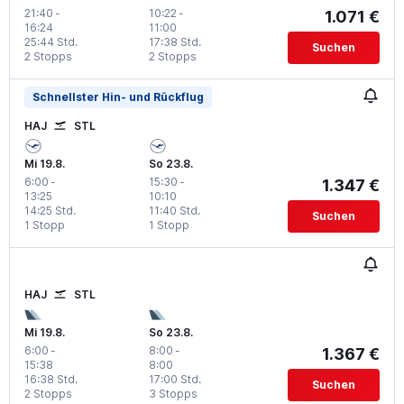
21:40
-
10:22
-
1.071 €
16:24
11:00
25:44 Std.
17:38 Std.
Suchen
2 Stopps
2 Stopps
Schnellster Hin- und Rückflug
HAJ
STL
Mi 19.8.
So 23.8.
6:00
-
15:30
-
1.347 €
13:25
10:10
14:25 Std.
11:40 Std.
Suchen
1 Stopp
1 Stopp
HAJ
STL
Mi 19.8.
So 23.8.
6:00
-
8:00
-
1.367 €
15:38
8:00
16:38 Std.
17:00 Std.
Suchen
2 Stopps
3 Stopps