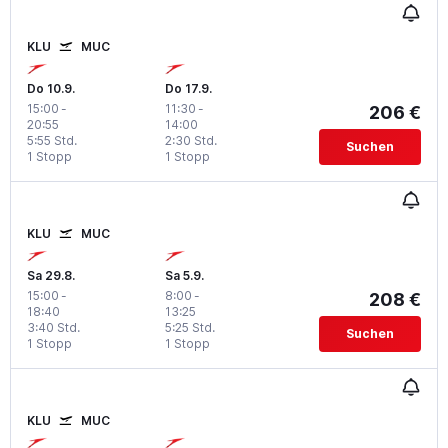
KLU
MUC
Do 10.9.
Do 17.9.
15:00
-
11:30
-
206 €
20:55
14:00
5:55 Std.
2:30 Std.
Suchen
1 Stopp
1 Stopp
KLU
MUC
Sa 29.8.
Sa 5.9.
15:00
-
8:00
-
208 €
18:40
13:25
3:40 Std.
5:25 Std.
Suchen
1 Stopp
1 Stopp
KLU
MUC