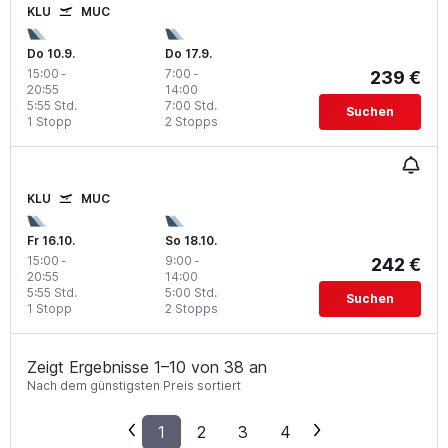
KLU
MUC
Do 10.9.
Do 17.9.
15:00
-
7:00
-
239 €
20:55
14:00
5:55 Std.
7:00 Std.
Suchen
1 Stopp
2 Stopps
KLU
MUC
Fr 16.10.
So 18.10.
15:00
-
9:00
-
242 €
20:55
14:00
5:55 Std.
5:00 Std.
Suchen
1 Stopp
2 Stopps
Zeigt Ergebnisse 1–10 von 38 an
Nach dem günstigsten Preis sortiert
1
2
3
4