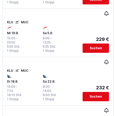
1 Stopp
1 Stopp
KLU
MUC
Mi 19.8.
Sa 5.9.
15:00
-
8:00
-
229 €
20:55
13:25
5:55 Std.
5:25 Std.
Suchen
1 Stopp
1 Stopp
KLU
MUC
Di 18.8.
Sa 22.8.
15:00
-
8:00
-
232 €
7:10
14:00
16:10 Std.
6:00 Std.
Suchen
1 Stopp
1 Stopp