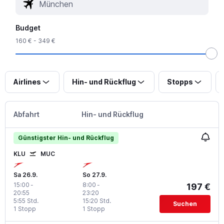
Budget
160 € - 349 €
Airlines
Hin- und Rückflug
Stopps
Abfahrt
Hin- und Rückflug
Günstigster Hin- und Rückflug
KLU
MUC
Sa 26.9.
So 27.9.
15:00
-
8:00
-
197 €
20:55
23:20
5:55 Std.
15:20 Std.
Suchen
1 Stopp
1 Stopp