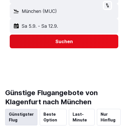
München (MUC)
Sa 5.9.
-
Sa 12.9.
Suchen
Günstige Flugangebote von
Klagenfurt nach München
Günstigster
Beste
Last-
Nur
Flug
Option
Minute
Hinflug