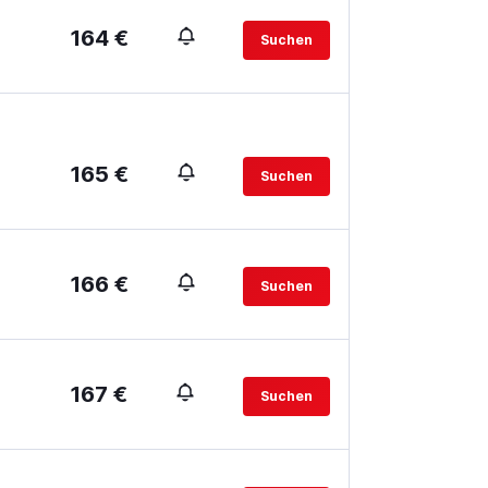
164 €
Suchen
165 €
Suchen
166 €
Suchen
167 €
Suchen