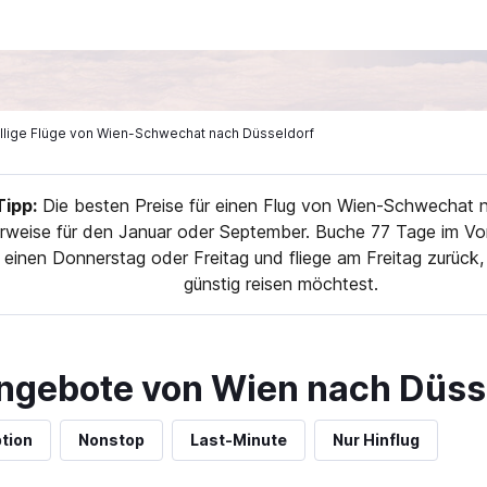
illige Flüge von Wien-Schwechat nach Düsseldorf
ipp:
Die besten Preise für einen Flug von Wien-Schwechat n
rweise für den Januar oder September. Buche 77 Tage im Vo
r einen Donnerstag oder Freitag und fliege am Freitag zurüc
günstig reisen möchtest.
ngebote von Wien nach Düss
tion
Nonstop
Last-Minute
Nur Hinflug