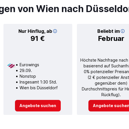
gen von Wien nach Düsseldo
Nur Hinflug, ab
Beliebt im
91 €
Februar
Höchste Nachfrage nach
Eurowings
basierend auf Suchanfr
29.09.
0% potenzieller Preisan
Nonstop
(2 € potenzieller Ans
Insgesamt 1:30 Std.
gegenüber dem)
Wien bis Düsseldorf
Durchschnittspreis für H
Rückflug).
Angebote suchen
Angebote suche