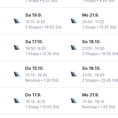
1 Stopp
8:20 Std.
1 Stopp
9:35 Std.
Sa 19.9.
Mo 21.9.
13:15
-
8:20
20:00
-
11:20
2 Stopps
19:05 Std.
1 Stopp
15:20 Std.
Sa 17.10.
So 18.10.
19:50
-
8:20
21:00
-
16:50
1 Stopp
12:30 Std.
2 Stopps
19:50 Std
Do 15.10.
So 18.10.
15:15
-
16:45
21:00
-
19:45
Nonstop
1:30 Std.
2 Stopps
22:45 Std
Do 17.9.
Mo 21.9.
19:10
-
8:15
17:40
-
19:15
1 Stopp
13:05 Std.
Nonstop
1:35 Std.