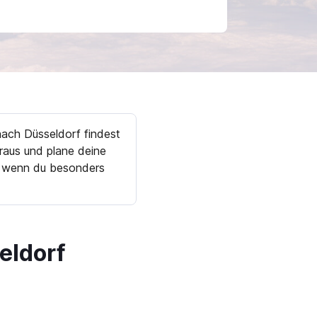
ach Düsseldorf findest
raus und plane deine
k, wenn du besonders
eldorf