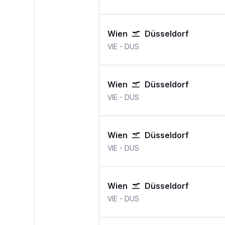
Wien
Düsseldorf
Wien-Schwechat
Düsseldorf
VIE
-
DUS
Wien
Düsseldorf
Wien-Schwechat
Düsseldorf
VIE
-
DUS
Wien
Düsseldorf
Wien-Schwechat
Düsseldorf
VIE
-
DUS
Wien
Düsseldorf
Wien-Schwechat
Düsseldorf
VIE
-
DUS