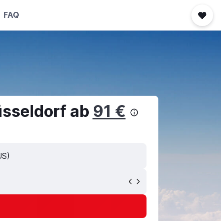
FAQ
üsseldorf ab
91 €