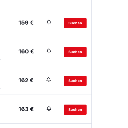
159 €
Suchen
160 €
Suchen
.
162 €
Suchen
.
163 €
Suchen