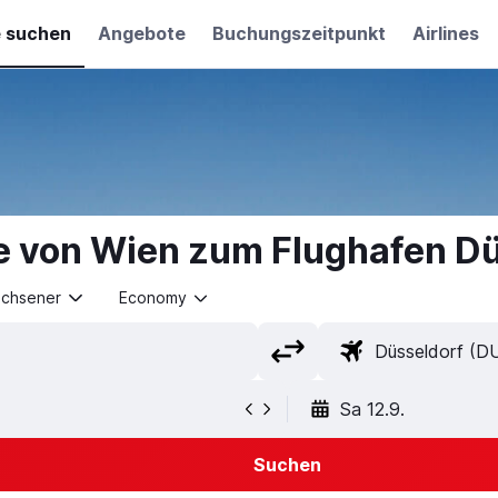
e suchen
Angebote
Buchungszeitpunkt
Airlines
e von Wien zum Flughafen D
achsener
Economy
Sa 12.9.
Suchen