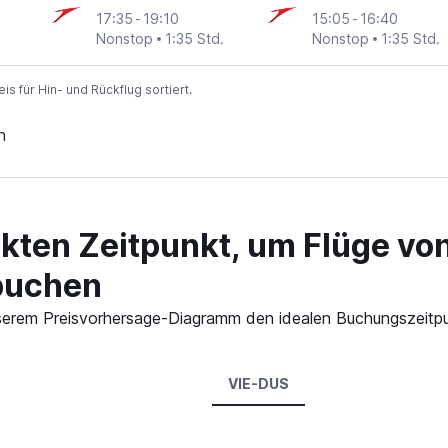
17:35
-
19:10
15:05
-
16:40
Nonstop
1:35 Std.
Nonstop
1:35 Std.
 für Hin- und Rückflug sortiert.
n
ekten Zeitpunkt, um Flüge vo
buchen
 unserem Preisvorhersage-Diagramm den idealen Buchungszeitp
VIE-DUS