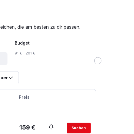
eichen, die am besten zu dir passen.
Budget
91 € - 201 €
uer
Preis
159 €
Suchen