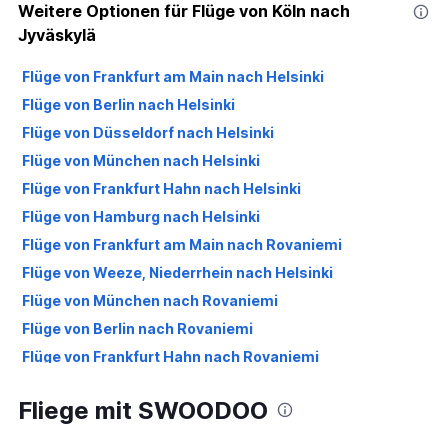
Weitere Optionen für Flüge von Köln nach
Jyväskylä
Flüge von Frankfurt am Main nach Helsinki
Flüge von Berlin nach Helsinki
Flüge von Düsseldorf nach Helsinki
Flüge von München nach Helsinki
Flüge von Frankfurt Hahn nach Helsinki
Flüge von Hamburg nach Helsinki
Flüge von Frankfurt am Main nach Rovaniemi
Flüge von Weeze, Niederrhein nach Helsinki
Flüge von München nach Rovaniemi
Flüge von Berlin nach Rovaniemi
Flüge von Frankfurt Hahn nach Rovaniemi
Flüge von Stuttgart nach Helsinki
Fliege mit SWOODOO
Flüge von Düsseldorf nach Rovaniemi
Flüge von Köln nach Helsinki