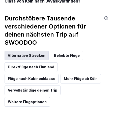
Class von Köln nach Jyväskyläfinden?
Durchstöbere Tausende
verschiedener Optionen für
deinen nächsten Trip auf
SWOODOO
Alternative Strecken
Beliebte Flüge
Direktflüge nach Finnland
Flüge nach Kabinenklasse
Mehr Flüge ab Köln
Vervollständige deinen Trip
Weitere Flugoptionen