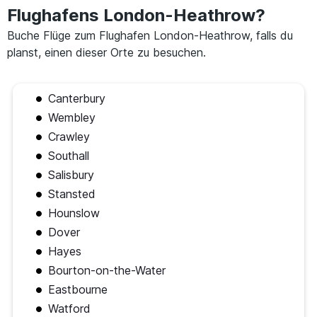
Flughafens London-Heathrow?
Buche Flüge zum Flughafen London-Heathrow, falls du
planst, einen dieser Orte zu besuchen.
Canterbury
Wembley
Crawley
Southall
Salisbury
Stansted
Hounslow
Dover
Hayes
Bourton-on-the-Water
Eastbourne
Watford