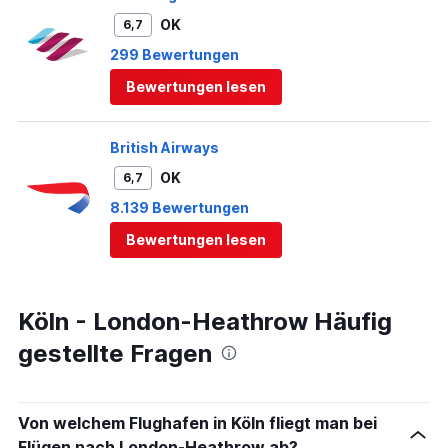
OK
6,7
299 Bewertungen
Bewertungen lesen
British Airways
OK
6,7
8.139 Bewertungen
Bewertungen lesen
Köln - London-Heathrow Häufig
gestellte Fragen
Von welchem Flughafen in Köln fliegt man bei
Flügen nach London-Heathrow ab?