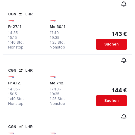
CGN
LHR
Fr 27.11.
Mo 30.11.
14:35
-
17:10
-
143 €
15:15
19:35
1:40 Std.
1:25 Std.
Suchen
Nonstop
Nonstop
CGN
LHR
Fr 4.12.
Mo 7.12.
14:35
-
17:10
-
144 €
15:15
19:35
1:40 Std.
1:25 Std.
Suchen
Nonstop
Nonstop
CGN
LHR