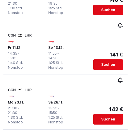
21:30
19:35
1:30 Std.
1:25 Std.
Suchen
Nonstop
Nonstop
CGN
LHR
Fr 11.12.
So 13.12.
14:35
-
11:55
-
141 €
15:15
14:20
1:40 Std.
1:25 Std.
Suchen
Nonstop
Nonstop
CGN
LHR
Mo 23.11.
Sa 28.11.
21:00
-
13:25
-
142 €
21:30
15:50
1:30 Std.
1:25 Std.
Suchen
Nonstop
Nonstop