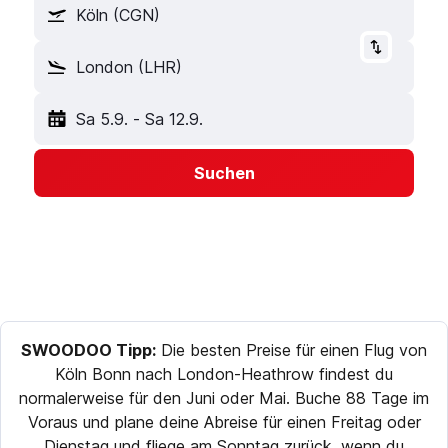
Köln (CGN)
London (LHR)
Sa 5.9.
-
Sa 12.9.
Suchen
SWOODOO Tipp:
Die besten Preise für einen Flug von
Köln Bonn nach London-Heathrow findest du
normalerweise für den Juni oder Mai. Buche 88 Tage im
Voraus und plane deine Abreise für einen Freitag oder
Dienstag und fliege am Sonntag zurück, wenn du