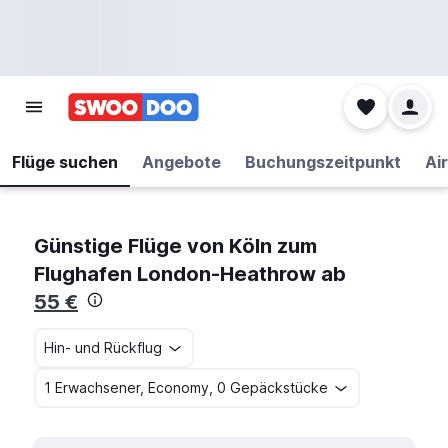
Flüge suchen
Angebote
Buchungszeitpunkt
Air
Günstige Flüge von Köln zum
Flughafen London-Heathrow ab
55 €
Hin- und Rückflug
1 Erwachsener, Economy, 0 Gepäckstücke