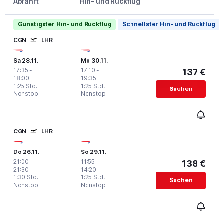
Abfahrt
Hin- und Rückflug
Günstigster Hin- und Rückflug
Schnellster Hin- und Rückflug
CGN
LHR
Sa 28.11.
Mo 30.11.
17:35
-
17:10
-
137 €
18:00
19:35
1:25 Std.
1:25 Std.
Suchen
Nonstop
Nonstop
CGN
LHR
Do 26.11.
So 29.11.
21:00
-
11:55
-
138 €
21:30
14:20
1:30 Std.
1:25 Std.
Suchen
Nonstop
Nonstop