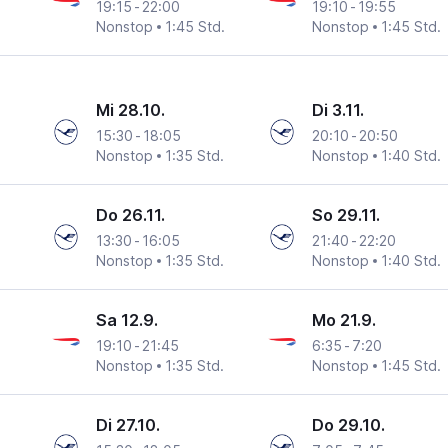
19:15
-
22:00
19:10
-
19:55
Nonstop
1:45 Std.
Nonstop
1:45 Std.
Mi 28.10.
Di 3.11.
15:30
-
18:05
20:10
-
20:50
Nonstop
1:35 Std.
Nonstop
1:40 Std.
Do 26.11.
So 29.11.
13:30
-
16:05
21:40
-
22:20
Nonstop
1:35 Std.
Nonstop
1:40 Std.
Sa 12.9.
Mo 21.9.
19:10
-
21:45
6:35
-
7:20
Nonstop
1:35 Std.
Nonstop
1:45 Std.
Di 27.10.
Do 29.10.