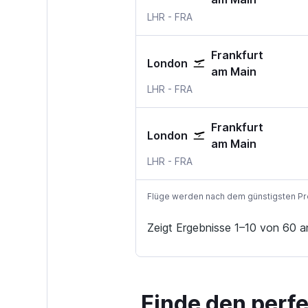
LHR
-
FRA
Frankfurt
London
am Main
LHR
-
FRA
Frankfurt
London
am Main
LHR
-
FRA
Flüge werden nach dem günstigsten Preis
Zeigt Ergebnisse 1–10 von 60 a
Finde den perf