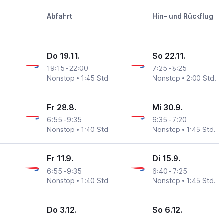
Abfahrt
Hin- und Rückflug
Do 19.11.
So 22.11.
19:15
-
22:00
7:25
-
8:25
Nonstop
1:45 Std.
Nonstop
2:00 Std.
Fr 28.8.
Mi 30.9.
6:55
-
9:35
6:35
-
7:20
Nonstop
1:40 Std.
Nonstop
1:45 Std.
Fr 11.9.
Di 15.9.
6:55
-
9:35
6:40
-
7:25
Nonstop
1:40 Std.
Nonstop
1:45 Std.
Do 3.12.
So 6.12.