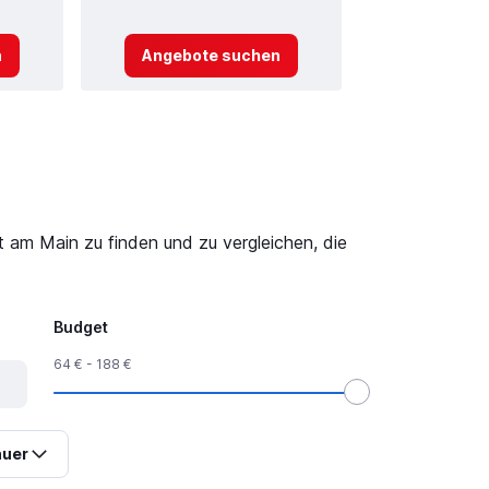
n
Angebote suchen
Angebot
am Main zu finden und zu vergleichen, die
Budget
64 € - 188 €
uer