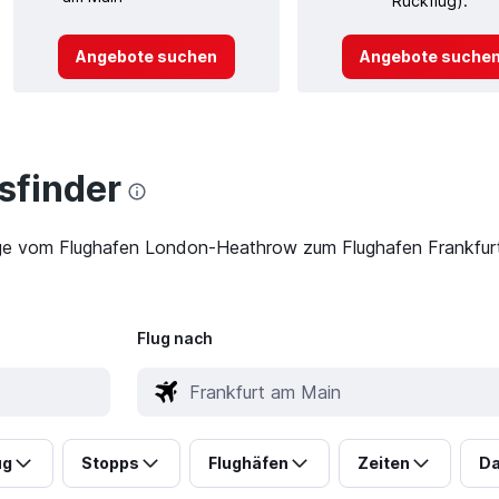
Rückflug).
Angebote suchen
Angebote suche
finder
üge vom Flughafen London-Heathrow zum Flughafen Frankfurt 
Flug nach
ug
Stopps
Flughäfen
Zeiten
Da