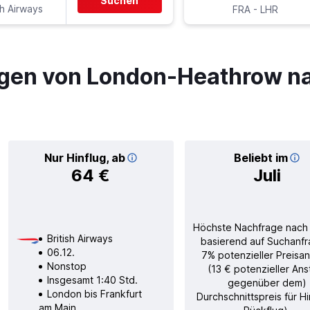
Suchen
sh Airways
-
FRA
LHR
gen von London-Heathrow na
Nur Hinflug, ab
Beliebt im
64 €
Juli
Höchste Nachfrage nach
British Airways
basierend auf Suchanfr
06.12.
7% potenzieller Preisan
Nonstop
(13 € potenzieller Ans
Insgesamt 1:40 Std.
gegenüber dem)
London bis Frankfurt
Durchschnittspreis für H
am Main