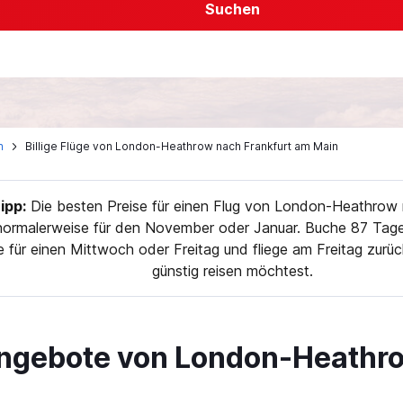
Suchen
n
Billige Flüge von London-Heathrow nach Frankfurt am Main
pp:
Die besten Preise für einen Flug von London-Heathrow
 normalerweise für den November oder Januar. Buche 87 Tage
e für einen Mittwoch oder Freitag und fliege am Freitag zur
günstig reisen möchtest.
ngebote von London-Heathro