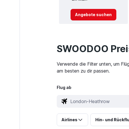
Angebote suchen
SWOODOO Preis
Verwende die Filter unten, um Fl
am besten zu dir passen.
Flug ab
Airlines
Hin- und Rückfl