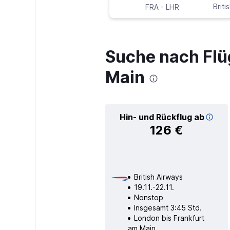
-
Briti
FRA
LHR
Suche nach Flü
Main
Hin- und Rückflug ab
126 €
British Airways
19.11.-22.11.
Nonstop
Insgesamt 3:45 Std.
London bis Frankfurt
am Main