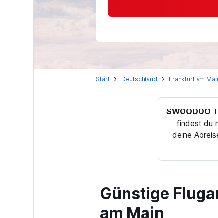
Start
Deutschland
Frankfurt am Mai
SWOODOO Ti
findest du
deine Abreis
Günstige Fluga
am Main