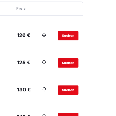
Preis
126 €
Suchen
128 €
Suchen
130 €
Suchen