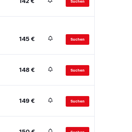
142 €
Suchen
145 €
Suchen
148 €
Suchen
149 €
Suchen
150 €