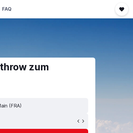
FAQ
athrow zum