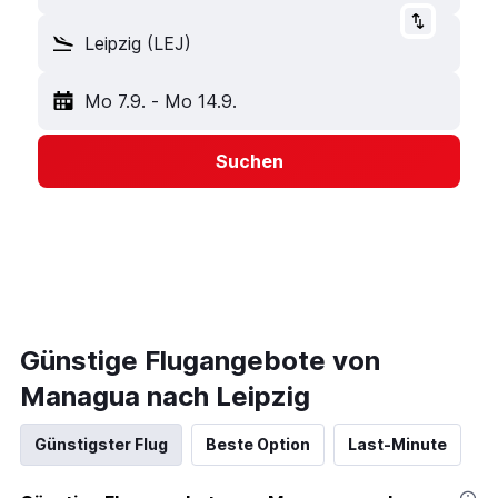
Leipzig (LEJ)
Mo 7.9.
-
Mo 14.9.
Suchen
Günstige Flugangebote von
Managua nach Leipzig
Günstigster Flug
Beste Option
Last-Minute