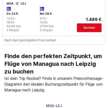
MGA
LEJ
Do 24.9.
Mo 28.9.
13:20
-
6:10
-
1.489 €
18:00
12:06
44:40 Std.
37:56 Std.
Suchen
2 Stopps
2 Stopps
Nach dem günstigsten Preis sortiert
Finde den perfekten Zeitpunkt, um
Flüge von Managua nach Leipzig
zu buchen
Ist dein Trip flexibel? Finde in unserem Preisvorhersage-
Diagramm den idealen Buchungszeitpunkt für Flüge von
Managua nach Leipzig.
MGA-LEJ