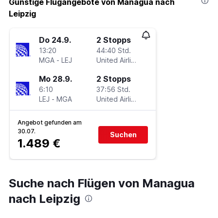
Günstige Flugangebote von Managua nach
Leipzig
Do 24.9.
2 Stopps
13:20
44:40 Std.
MGA
-
LEJ
United Airlines
Mo 28.9.
2 Stopps
6:10
37:56 Std.
LEJ
-
MGA
United Airlines
Angebot gefunden am
30.07.
Suchen
1.489 €
Suche nach Flügen von Managua
nach Leipzig