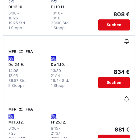
Di 13.10.
Di 10.11.
6:00
-
13:10
-
808 €
10:25
13:10
19:25 Std.
33:00 Std.
Suchen
1 Stopp
1 Stopp
MFR
FRA
Do 24.9.
Do 1.10.
14:08
-
13:30
-
834 €
12:05
21:14
36:57 Std.
16:44 Std.
Suchen
2 Stopps
1 Stopp
MFR
FRA
Mi 16.12.
Fr 25.12.
6:00
-
8:15
-
881 €
7:25
21:37