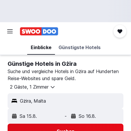
Einblicke
Günstigste Hotels
Günstige Hotels in Gżira
Suche und vergleiche Hotels in Gżira auf Hunderten
Reise-Websites und spare Geld.
2 Gäste, 1 Zimmer
Gżira, Malta
Sa 15.8.
-
So 16.8.