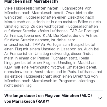
München nach Marrakesch?
Viele Fluggesellschaften halten Flugangebote von
München nach Marrakesch bereit. Zwar bieten die
wenigsten Fluggesellschaften einen Direktflug nach
Marrakesch an, jedoch ist in den meisten Fällen nur ein
Umstieg nötig. Zu den wichtigsten Fluggesellschaften
auf dieser Strecke zählen Lufthansa, TAP Air Portugal,
Air France, Iberia und KLM. Die Route, die die Airlines
für diese Strecke nehmen, ist dabei sehr
unterschiedlich. TAP Air Portugal zum Beispiel bietet
einen Flug mit einem Umstieg in Lissabon an. Auch bei
Air France ist ein Umstieg notwendig, dieser findet
meist in einem der Pariser Flughäfen statt. Iberia
hingegen bietet einen Flug mit Umstieg in Madrid an.
KLM hält eine Verbindung mit zwei Umstiegen bereit,
normalerweise in Amsterdam und in Paris. Lufthansa hat
als einzige Fluggesellschaft auch einen Direktflug von
München nach Marrakesch im Programm, allerdings
nicht jeden Tag.
Wie lange dauert ein Flug von München (MUC)
von Marrakesch (RAK)?