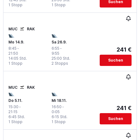
Suchen
1 Stopp
1 Stopp
MUC
RAK
Mo 14.9.
Sa 26.9.
8:45
-
6:55
-
241 €
21:50
9:55
14:05 Std.
25:00 Std.
Suchen
1 Stopp
2 Stopps
MUC
RAK
Do 5.11.
Mi 18.11.
15:30
-
16:50
-
241 €
21:15
0:05
6:45 Std.
6:15 Std.
Suchen
1 Stopp
1 Stopp