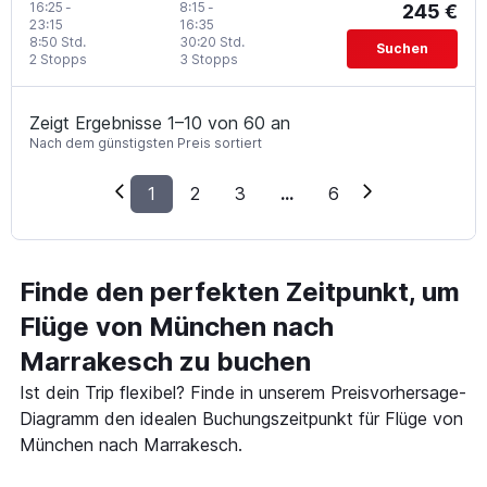
16:25
-
8:15
-
245 €
23:15
16:35
8:50 Std.
30:20 Std.
Suchen
2 Stopps
3 Stopps
Zeigt Ergebnisse 1–10 von 60 an
Nach dem günstigsten Preis sortiert
1
2
3
...
6
Finde den perfekten Zeitpunkt, um
Flüge von München nach
Marrakesch zu buchen
Ist dein Trip flexibel? Finde in unserem Preisvorhersage-
Diagramm den idealen Buchungszeitpunkt für Flüge von
München nach Marrakesch.