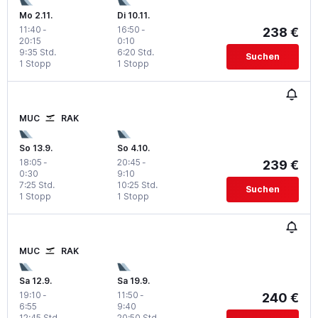
Mo 2.11.
Di 10.11.
11:40
-
16:50
-
238 €
20:15
0:10
9:35 Std.
6:20 Std.
Suchen
1 Stopp
1 Stopp
MUC
RAK
So 13.9.
So 4.10.
18:05
-
20:45
-
239 €
0:30
9:10
7:25 Std.
10:25 Std.
Suchen
1 Stopp
1 Stopp
MUC
RAK
Sa 12.9.
Sa 19.9.
19:10
-
11:50
-
240 €
6:55
9:40
12:45 Std.
20:50 Std.