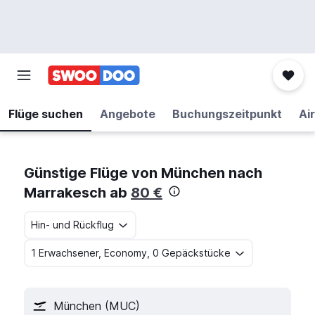
Flüge suchen
Angebote
Buchungszeitpunkt
Air
Günstige Flüge von München nach
Marrakesch ab
80 €
Hin- und Rückflug
1 Erwachsener, Economy, 0 Gepäckstücke
München (MUC)