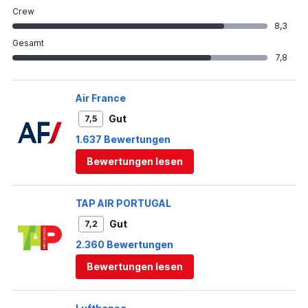
Crew
8,3
Gesamt
7,8
Air France
Gut
7,5
1.637 Bewertungen
Bewertungen lesen
TAP AIR PORTUGAL
Gut
7,2
2.360 Bewertungen
Bewertungen lesen