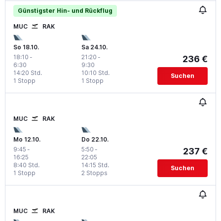
Günstigster Hin- und Rückflug
MUC
RAK
So 18.10.
Sa 24.10.
18:10
-
21:20
-
236 €
6:30
9:30
14:20 Std.
10:10 Std.
Suchen
1 Stopp
1 Stopp
MUC
RAK
Mo 12.10.
Do 22.10.
9:45
-
5:50
-
237 €
16:25
22:05
8:40 Std.
14:15 Std.
Suchen
1 Stopp
2 Stopps
MUC
RAK