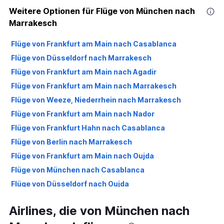
Weitere Optionen für Flüge von München nach
Marrakesch
Flüge von Frankfurt am Main nach Casablanca
Flüge von Düsseldorf nach Marrakesch
Flüge von Frankfurt am Main nach Agadir
Flüge von Frankfurt am Main nach Marrakesch
Flüge von Weeze, Niederrhein nach Marrakesch
Flüge von Frankfurt am Main nach Nador
Flüge von Frankfurt Hahn nach Casablanca
Flüge von Berlin nach Marrakesch
Flüge von Frankfurt am Main nach Oujda
Flüge von München nach Casablanca
Flüge von Düsseldorf nach Oujda
Flüge von Frankfurt Hahn nach Nador
Airlines, die von München nach
Flüge von Düsseldorf nach Nador