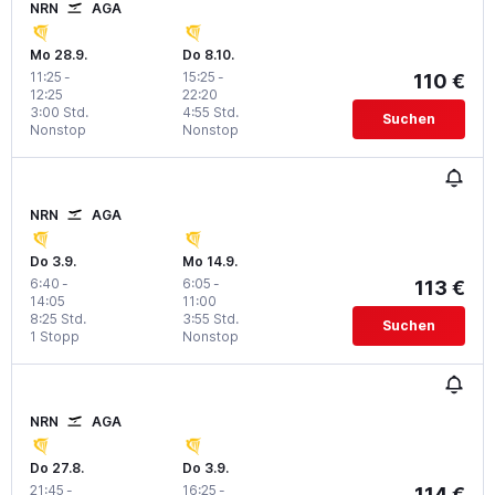
NRN
AGA
Mo 28.9.
Do 8.10.
11:25
-
15:25
-
110 €
12:25
22:20
3:00 Std.
4:55 Std.
Suchen
Nonstop
Nonstop
NRN
AGA
Do 3.9.
Mo 14.9.
6:40
-
6:05
-
113 €
14:05
11:00
8:25 Std.
3:55 Std.
Suchen
1 Stopp
Nonstop
NRN
AGA
Do 27.8.
Do 3.9.
21:45
-
16:25
-
114 €