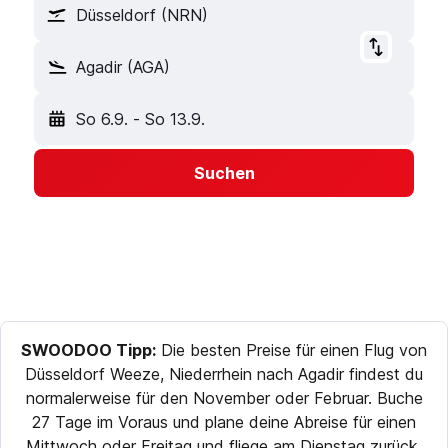
Düsseldorf (NRN)
Agadir (AGA)
So 6.9.
-
So 13.9.
Suchen
SWOODOO Tipp:
Die besten Preise für einen Flug von
Düsseldorf Weeze, Niederrhein nach Agadir findest du
normalerweise für den November oder Februar. Buche
27 Tage im Voraus und plane deine Abreise für einen
Mittwoch oder Freitag und fliege am Dienstag zurück,