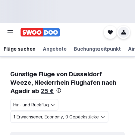
Flüge suchen
Angebote
Buchungszeitpunkt
Air
Günstige Flüge von Düsseldorf
Weeze, Niederrhein Flughafen nach
Agadir ab
25 €
Hin- und Rückflug
1 Erwachsener, Economy, 0 Gepäckstücke