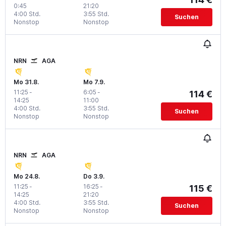
0:45
21:20
4:00 Std.
3:55 Std.
Suchen
Nonstop
Nonstop
NRN
AGA
Mo 31.8.
Mo 7.9.
11:25
-
6:05
-
114 €
14:25
11:00
4:00 Std.
3:55 Std.
Suchen
Nonstop
Nonstop
NRN
AGA
Mo 24.8.
Do 3.9.
11:25
-
16:25
-
115 €
14:25
21:20
4:00 Std.
3:55 Std.
Suchen
Nonstop
Nonstop