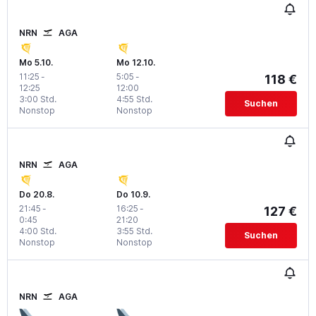
NRN
AGA
Mo 5.10.
Mo 12.10.
11:25
-
5:05
-
118 €
12:25
12:00
3:00 Std.
4:55 Std.
Suchen
Nonstop
Nonstop
NRN
AGA
Do 20.8.
Do 10.9.
21:45
-
16:25
-
127 €
0:45
21:20
4:00 Std.
3:55 Std.
Suchen
Nonstop
Nonstop
NRN
AGA