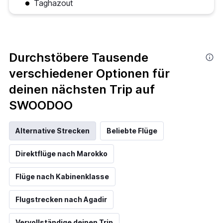
Taghazout
Durchstöbere Tausende
verschiedener Optionen für
deinen nächsten Trip auf
SWOODOO
Alternative Strecken
Beliebte Flüge
Direktflüge nach Marokko
Flüge nach Kabinenklasse
Flugstrecken nach Agadir
Vervollständige deinen Trip