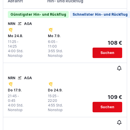
Abfahrt
Hin- und Rückflug
Günstigster Hin- und Rückflug
Schnellster Hin- und Rückflug
NRN
AGA
Mo 24.8.
Mo 7.9.
11:25
-
6:05
-
108 €
14:25
11:00
4:00 Std.
3:55 Std.
Suchen
Nonstop
Nonstop
NRN
AGA
Do 17.9.
Do 24.9.
21:45
-
15:25
-
109 €
0:45
22:20
4:00 Std.
4:55 Std.
Suchen
Nonstop
Nonstop