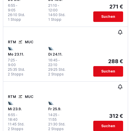
6:55
-
21:10
-
271 €
9:05
12:00
26:10 Std.
14:50 Std.
Suchen
1 Stopp
1 Stopp
RTM
MUC
Mo 23.11.
Di 24.11.
7:25
-
16:45
-
288 €
9:00
22:10
25:35 Std.
29:25 Std.
Suchen
2 Stopps
2 Stopps
RTM
MUC
Mi 23.9.
Fr 25.9.
6:55
-
14:25
-
312 €
18:40
11:55
11:45 Std.
21:30 Std.
Suchen
2 Stopps
2 Stopps