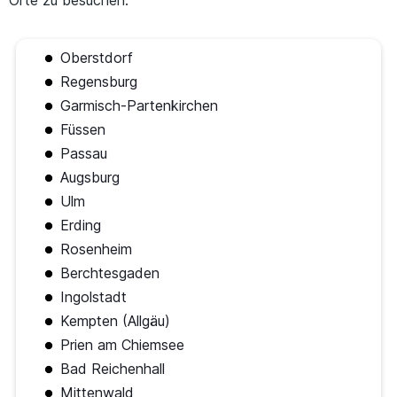
Oberstdorf
Regensburg
Garmisch-Partenkirchen
Füssen
Passau
Augsburg
Ulm
Erding
Rosenheim
Berchtesgaden
Ingolstadt
Kempten (Allgäu)
Prien am Chiemsee
Bad Reichenhall
Mittenwald