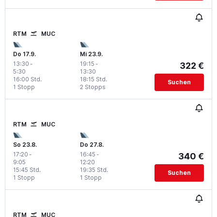
RTM
MUC
Do 17.9.
Mi 23.9.
13:30
-
19:15
-
322 €
5:30
13:30
16:00 Std.
18:15 Std.
Suchen
1 Stopp
2 Stopps
RTM
MUC
So 23.8.
Do 27.8.
17:20
-
16:45
-
340 €
9:05
12:20
15:45 Std.
19:35 Std.
Suchen
1 Stopp
1 Stopp
RTM
MUC