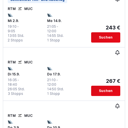
RTM
MUC
Mi 2.9.
Mo 14.9.
19:10
-
21:05
-
243 €
9:05
12:00
13:55 Std.
14:55 Std.
Suchen
2 Stopps
1 Stopp
RTM
MUC
Di 15.9.
Do 17.9.
16:35
-
21:10
-
267 €
18:40
12:00
26:05 Std.
14:50 Std.
Suchen
3 Stopps
1 Stopp
RTM
MUC
Do 3.9.
Do 10.9.