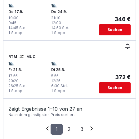
Do 17.9.
Do 24.9.
19:00
-
21:10
-
346 €
9:45
12:00
14:45 Std.
14:50 Std.
Suchen
1 Stopp
1 Stopp
RTM
MUC
Fr 21.8.
Di 25.8.
17:55
-
5:55
-
372 €
20:20
12:25
26:25 Std.
6:30 Std.
Suchen
1 Stopp
1 Stopp
Zeigt Ergebnisse 1–10 von 27 an
Nach dem günstigsten Preis sortiert
1
2
3