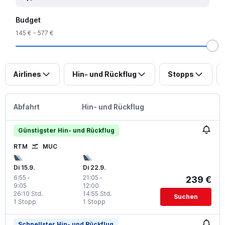
Budget
145 € - 577 €
Airlines
Hin- und Rückflug
Stopps
Abfahrt
Hin- und Rückflug
Günstigster Hin- und Rückflug
RTM
MUC
Di 15.9.
Di 22.9.
6:55
-
21:05
-
239 €
9:05
12:00
26:10 Std.
14:55 Std.
Suchen
1 Stopp
1 Stopp
Schnellster Hin- und Rückflug