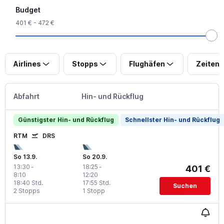
Budget
401 € - 472 €
Airlines
Stopps
Flughäfen
Zeiten
Abfahrt
Hin- und Rückflug
Günstigster Hin- und Rückflug
Schnellster Hin- und Rückflug
RTM
DRS
So 13.9.
So 20.9.
13:30
-
18:25
-
401 €
8:10
12:20
18:40 Std.
17:55 Std.
Suchen
2 Stopps
1 Stopp