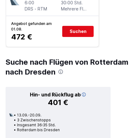
6:00
30:00 Std.
DRS
-
RTM
Mehrere Fluglinien
Angebot gefunden am
01.08.
Suchen
472 €
Suche nach Flügen von Rotterdam
nach Dresden
Hin- und Rückflug ab
401 €
13.09.-20.09.
3 Zwischenstopps
Insgesamt 36:35 Std.
Rotterdam bis Dresden