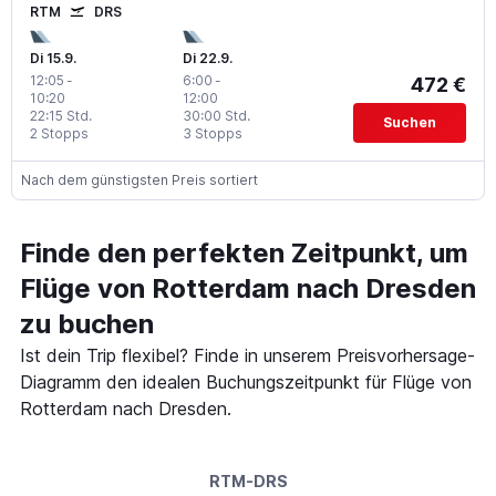
RTM
DRS
Di 15.9.
Di 22.9.
12:05
-
6:00
-
472 €
10:20
12:00
22:15 Std.
30:00 Std.
Suchen
2 Stopps
3 Stopps
Nach dem günstigsten Preis sortiert
Finde den perfekten Zeitpunkt, um
Flüge von Rotterdam nach Dresden
zu buchen
Ist dein Trip flexibel? Finde in unserem Preisvorhersage-
Diagramm den idealen Buchungszeitpunkt für Flüge von
Rotterdam nach Dresden.
RTM-DRS