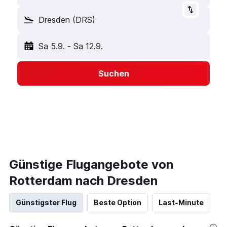
Dresden (DRS)
Sa 5.9.
-
Sa 12.9.
Suchen
Günstige Flugangebote von
Rotterdam nach Dresden
Günstigster Flug
Beste Option
Last-Minute