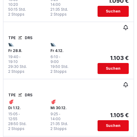
1.090 €
10:20
14:00
50:15 Std.
21:35 Std.
Suchen
2 Stopps
2 Stopps
TPE
DRS
Fr 28.8.
Fr 4.12.
19:40
-
6:10
-
1.103 €
19:10
9:00
29:30 Std.
19:50 Std.
Suchen
2 Stopps
2 Stopps
TPE
DRS
Di 1.12.
Mi 30.12.
15:05
-
9:25
-
1.105 €
12:55
14:00
28:50 Std.
21:35 Std.
Suchen
2 Stopps
2 Stopps