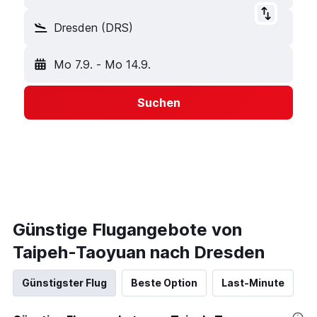
Dresden (DRS)
Mo 7.9.
-
Mo 14.9.
Suchen
Günstige Flugangebote von
Taipeh-Taoyuan nach Dresden
Günstigster Flug
Beste Option
Last-Minute