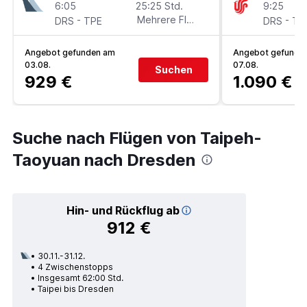
6:05
25:25 Std.
9:25
-
Mehrere Fluglinien
-
DRS
TPE
DRS
TP
Angebot gefunden am
Angebot gefunde
03.08.
07.08.
Suchen
929 €
1.090 €
Suche nach Flügen von Taipeh-
Taoyuan nach Dresden
Hin- und Rückflug ab
912 €
30.11.-31.12.
4 Zwischenstopps
Insgesamt 62:00 Std.
Taipei bis Dresden