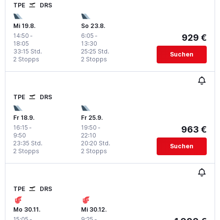
TPE
DRS
Mi 19.8.
So 23.8.
14:50
-
6:05
-
929 €
18:05
13:30
33:15 Std.
25:25 Std.
Suchen
2 Stopps
2 Stopps
TPE
DRS
Fr 18.9.
Fr 25.9.
16:15
-
19:50
-
963 €
9:50
22:10
23:35 Std.
20:20 Std.
Suchen
2 Stopps
2 Stopps
TPE
DRS
Mo 30.11.
Mi 30.12.
15:05
-
9:25
-