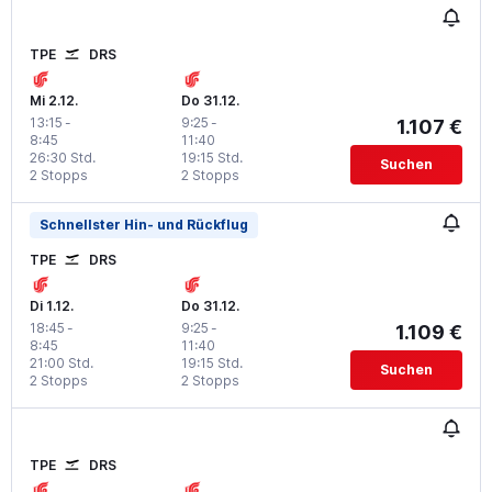
TPE
DRS
Mi 2.12.
Do 31.12.
13:15
-
9:25
-
1.107 €
8:45
11:40
26:30 Std.
19:15 Std.
Suchen
2 Stopps
2 Stopps
Schnellster Hin- und Rückflug
TPE
DRS
Di 1.12.
Do 31.12.
18:45
-
9:25
-
1.109 €
8:45
11:40
21:00 Std.
19:15 Std.
Suchen
2 Stopps
2 Stopps
TPE
DRS