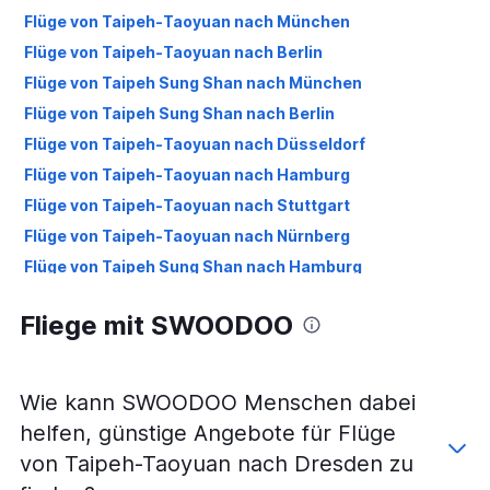
Flüge von Taipeh-Taoyuan nach München
Flüge von Taipeh-Taoyuan nach Berlin
Flüge von Taipeh Sung Shan nach München
Flüge von Taipeh Sung Shan nach Berlin
Flüge von Taipeh-Taoyuan nach Düsseldorf
Flüge von Taipeh-Taoyuan nach Hamburg
Flüge von Taipeh-Taoyuan nach Stuttgart
Flüge von Taipeh-Taoyuan nach Nürnberg
Flüge von Taipeh Sung Shan nach Hamburg
Flüge von Taipeh-Taoyuan nach Leipzig
Fliege mit SWOODOO
Flüge von Taipeh Sung Shan nach Düsseldorf
Flüge von Taipeh-Taoyuan nach Köln
Wie kann SWOODOO Menschen dabei
helfen, günstige Angebote für Flüge
von Taipeh-Taoyuan nach Dresden zu