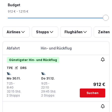
Budget
912 € - 1.215 €
Airlines
Stopps
Flughäfen
Zeiten
Abfahrt
Hin- und Rückflug
Günstigster Hin- und Rückflug
TPE
DRS
Mo 30.11.
Do 31.12.
7:25
-
9:25
-
912 €
8:40
22:10
32:15 Std.
29:45 Std.
Suchen
2 Stopps
2 Stopps