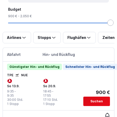
Budget
900 € - 2.050 €
Airlines
Stopps
Flughäfen
Zeiten
Abfahrt
Hin- und Rückflug
Günstigster Hin- und Rückflug
Schnellster Hin- und Rückflug
TPE
NUE
So 13.9.
So 20.9.
9:35
-
18:45
-
900 €
9:35
17:55
30:00 Std.
17:10 Std.
Suchen
1 Stopp
1 Stopp