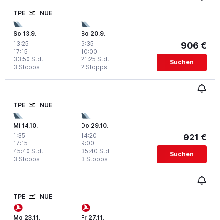
TPE
NUE
So 13.9.
So 20.9.
13:25
-
6:35
-
906 €
17:15
10:00
33:50 Std.
21:25 Std.
Suchen
3 Stopps
2 Stopps
TPE
NUE
Mi 14.10.
Do 29.10.
1:35
-
14:20
-
921 €
17:15
9:00
45:40 Std.
35:40 Std.
Suchen
3 Stopps
3 Stopps
TPE
NUE
Mo 23.11.
Fr 27.11.