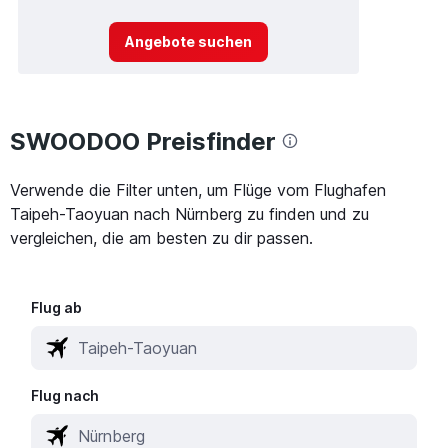
Angebote suchen
SWOODOO Preisfinder
Verwende die Filter unten, um Flüge vom Flughafen
Taipeh-Taoyuan nach Nürnberg zu finden und zu
vergleichen, die am besten zu dir passen.
Flug ab
Flug nach