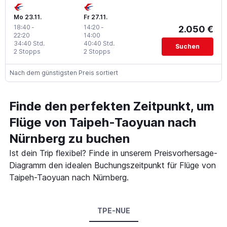
Mo 23.11.
Fr 27.11.
18:40
-
14:20
-
2.050 €
22:20
14:00
34:40 Std.
40:40 Std.
Suchen
2 Stopps
2 Stopps
Nach dem günstigsten Preis sortiert
Finde den perfekten Zeitpunkt, um
Flüge von Taipeh-Taoyuan nach
Nürnberg zu buchen
Ist dein Trip flexibel? Finde in unserem Preisvorhersage-
Diagramm den idealen Buchungszeitpunkt für Flüge von
Taipeh-Taoyuan nach Nürnberg.
TPE-NUE