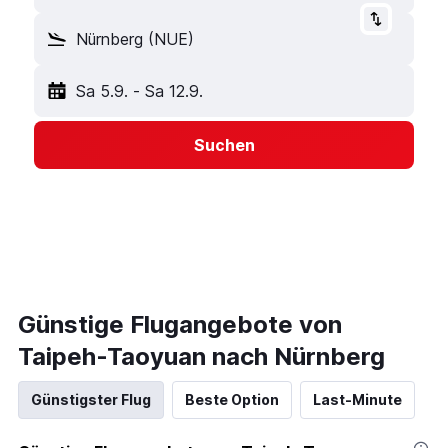
Nürnberg (NUE)
Sa 5.9.
-
Sa 12.9.
Suchen
Günstige Flugangebote von
Taipeh-Taoyuan nach Nürnberg
Günstigster Flug
Beste Option
Last-Minute