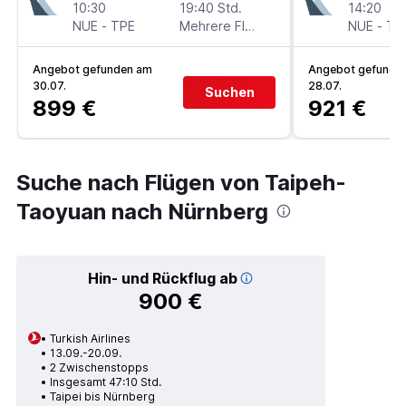
10:30
19:40 Std.
14:20
NUE
-
TPE
Mehrere Fluglinien
NUE
-
TP
Angebot gefunden am
Angebot gefunde
30.07.
28.07.
Suchen
899 €
921 €
Suche nach Flügen von Taipeh-
Taoyuan nach Nürnberg
Hin- und Rückflug ab
900 €
Turkish Airlines
13.09.-20.09.
2 Zwischenstopps
Insgesamt 47:10 Std.
Taipei bis Nürnberg