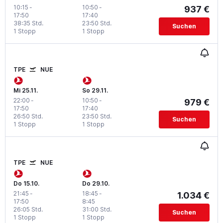
10:15
-
10:50
-
937 €
17:50
17:40
38:35 Std.
23:50 Std.
Suchen
1 Stopp
1 Stopp
TPE
NUE
Mi 25.11.
So 29.11.
22:00
-
10:50
-
979 €
17:50
17:40
26:50 Std.
23:50 Std.
Suchen
1 Stopp
1 Stopp
TPE
NUE
Do 15.10.
Do 29.10.
21:45
-
18:45
-
1.034 €
17:50
8:45
26:05 Std.
31:00 Std.
Suchen
1 Stopp
1 Stopp