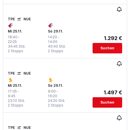
TPE
NUE
Mi 25.11.
So 29.11.
18:40
-
14:20
-
1.292 €
22:25
14:00
34:45 Std.
40:40 Std.
Suchen
2 Stopps
2 Stopps
TPE
NUE
Mi 25.11.
So 29.11.
17:35
-
9:00
-
1.497 €
9:45
16:20
23:10 Std.
24:20 Std.
Suchen
2 Stopps
2 Stopps
TPE
NUE