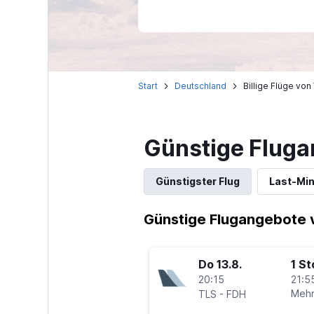
Start
Deutschland
Billige Flüge vo
Günstige Fluga
Günstigster Flug
Last-Mi
Günstige Flugangebote 
Do 13.8.
1 S
20:15
21:5
-
Mehr
TLS
FDH