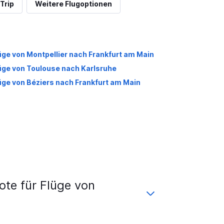
Trip
Weitere Flugoptionen
üge von Montpellier nach Frankfurt am Main
üge von Toulouse nach Karlsruhe
üge von Béziers nach Frankfurt am Main
te für Flüge von