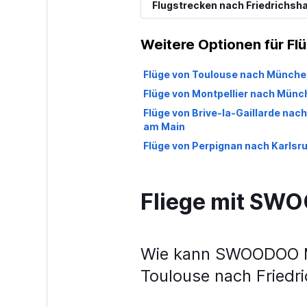
Flugstrecken nach Friedrichsh
Weitere Optionen für Fl
Flüge von Toulouse nach Münche
Flüge von Montpellier nach Münc
Flüge von Brive-la-Gaillarde nach
am Main
Flüge von Perpignan nach Karlsr
Fliege mit S
Wie kann SWOODOO Me
Toulouse nach Friedr