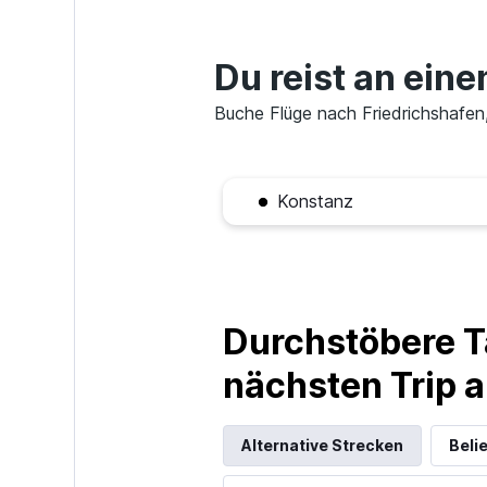
Du reist an ein
Buche Flüge nach Friedrichshafen, 
Konstanz
Durchstöbere T
nächsten Trip
Alternative Strecken
Beli