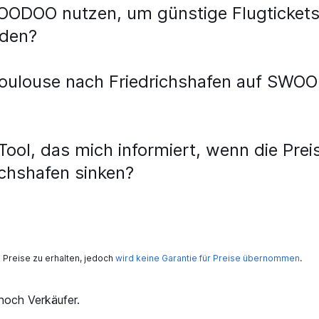
OODOO nutzen, um günstige Flugtickets
nden?
oulouse nach Friedrichshafen auf SWOO
ol, das mich informiert, wenn die Preis
ichshafen sinken?
Preise zu erhalten, jedoch
wird keine Garantie für Preise übernommen
.
och Verkäufer.