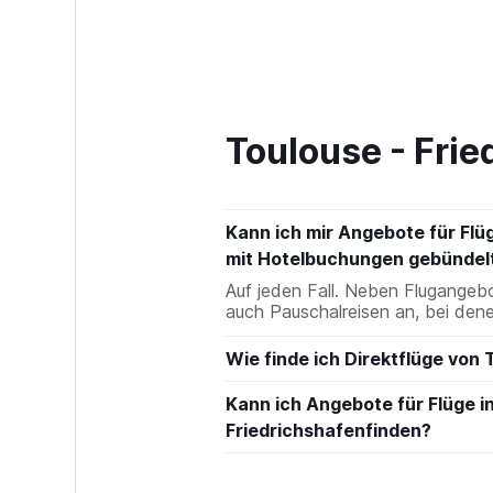
Toulouse - Frie
Kann ich mir Angebote für Flü
mit Hotelbuchungen gebündelt
Auf jeden Fall. Neben Flugange
auch Pauschalreisen an, bei dene
Wie finde ich Direktflüge von
Kann ich Angebote für Flüge i
Friedrichshafenfinden?