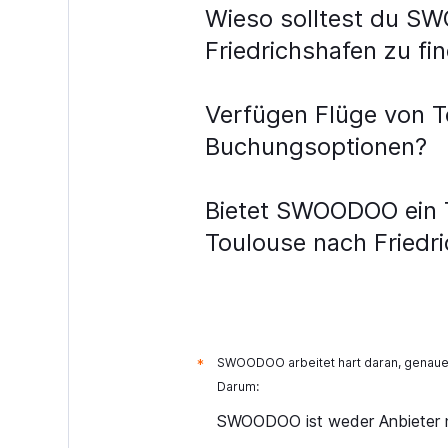
Wieso solltest du SW
Friedrichshafen zu fi
Verfügen Flüge von T
Buchungsoptionen?
Bietet SWOODOO ein To
Toulouse nach Friedr
SWOODOO arbeitet hart daran, genaue 
*
Darum:
SWOODOO ist weder Anbieter n