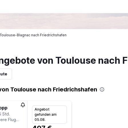
n Toulouse-Blagnac nach Friedrichshafen
ngebote von Toulouse nach F
nute
von Toulouse nach Friedrichshafen
topp
Angebot
5 Std.
gefunden am
ere Fluglinien
05.08.