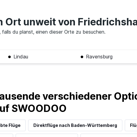
en Ort unweit von Friedrichsh
falls du planst, einen dieser Orte zu besuchen.
Lindau
Ravensburg
ausende verschiedener Optio
 auf SWOODOO
ebte Flüge
Direktflüge nach Baden-Württemberg
Flü