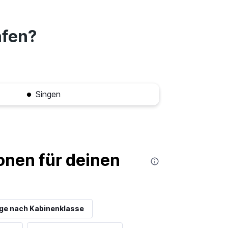
afen?
Singen
nen für deinen
ge nach Kabinenklasse