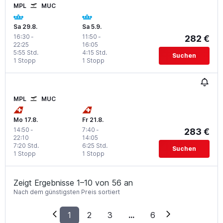
MPL
MUC
Sa 29.8.
Sa 5.9.
16:30
-
11:50
-
282 €
22:25
16:05
5:55 Std.
4:15 Std.
Suchen
1 Stopp
1 Stopp
MPL
MUC
Mo 17.8.
Fr 21.8.
14:50
-
7:40
-
283 €
22:10
14:05
7:20 Std.
6:25 Std.
Suchen
1 Stopp
1 Stopp
Zeigt Ergebnisse 1–10 von 56 an
Nach dem günstigsten Preis sortiert
1
2
3
...
6