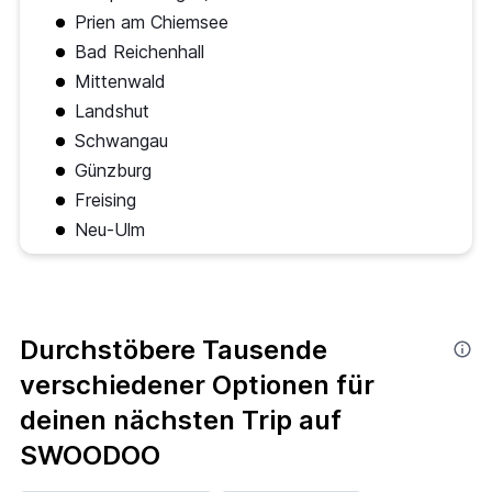
Prien am Chiemsee
Bad Reichenhall
Mittenwald
Landshut
Schwangau
Günzburg
Freising
Neu-Ulm
Durchstöbere Tausende
verschiedener Optionen für
deinen nächsten Trip auf
SWOODOO