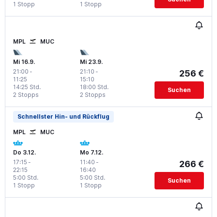
1 Stopp
1 Stopp
MPL
MUC
Mi 16.9.
Mi 23.9.
21:00
-
21:10
-
256 €
11:25
15:10
14:25 Std.
18:00 Std.
Suchen
2 Stopps
2 Stopps
Schnellster Hin- und Rückflug
MPL
MUC
Do 3.12.
Mo 7.12.
17:15
-
11:40
-
266 €
22:15
16:40
5:00 Std.
5:00 Std.
Suchen
1 Stopp
1 Stopp