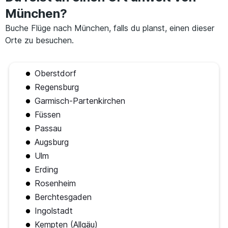
München?
Buche Flüge nach München, falls du planst, einen dieser
Orte zu besuchen.
Oberstdorf
Regensburg
Garmisch-Partenkirchen
Füssen
Passau
Augsburg
Ulm
Erding
Rosenheim
Berchtesgaden
Ingolstadt
Kempten (Allgäu)