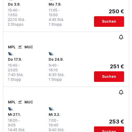
Do 3.9.
Mo 7.9.
15:40
-
11:05
-
250 €
13:50
15:50
22:10 Std.
4:45 Std.
Suchen
2 Stopps
1 Stopp
MPL
MUC
Do 17.9.
Do 24.9.
15:40
-
9:40
-
251 €
23:20
16:10
7:40 Std.
6:30 Std.
Suchen
1 Stopp
1 Stopp
MPL
MUC
Mi 27.1.
Mi 3.2.
18:20
-
7:00
-
253 €
9:05
16:40
14:45 Std.
9:40 Std.
Suchen