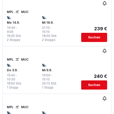
MPL
MUC
Mo 14.9.
Mi 16.9.
16:40
-
21:10
-
239 €
9:05
15:10
16:25 Std.
18:00 Std.
Suchen
2 Stopps
2 Stopps
MPL
MUC
Do 3.9.
Mi 9.9.
15:40
-
19:00
-
240 €
10:30
15:10
18:50 Std.
20:10 Std.
Suchen
1 Stopp
1 Stopp
MPL
MUC