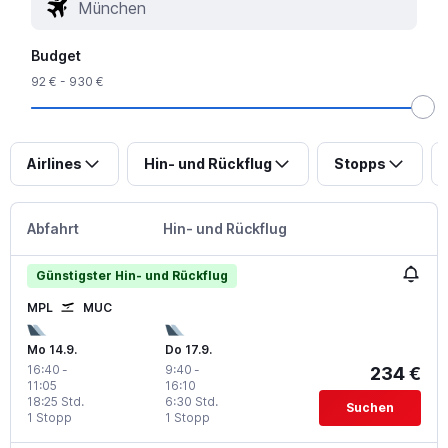
Budget
92 € - 930 €
Airlines
Hin- und Rückflug
Stopps
Abfahrt
Hin- und Rückflug
Günstigster Hin- und Rückflug
MPL
MUC
Mo 14.9.
Do 17.9.
16:40
-
9:40
-
234 €
11:05
16:10
18:25 Std.
6:30 Std.
Suchen
1 Stopp
1 Stopp