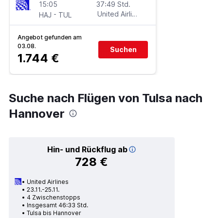
15:05
37:49 Std.
-
United Airlines
HAJ
TUL
Angebot gefunden am
03.08.
Suchen
1.744 €
Suche nach Flügen von Tulsa nach
Hannover
Hin- und Rückflug ab
728 €
United Airlines
23.11.-25.11.
4 Zwischenstopps
Insgesamt 46:33 Std.
Tulsa bis Hannover