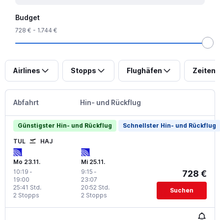
Budget
728 € - 1.744 €
Airlines
Stopps
Flughäfen
Zeiten
Abfahrt
Hin- und Rückflug
Günstigster Hin- und Rückflug
Schnellster Hin- und Rückflug
TUL
HAJ
Mo 23.11.
Mi 25.11.
10:19
-
9:15
-
728 €
19:00
23:07
25:41 Std.
20:52 Std.
Suchen
2 Stopps
2 Stopps