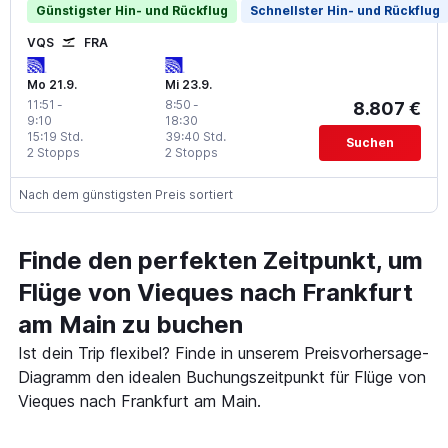
Günstigster Hin- und Rückflug
Schnellster Hin- und Rückflug
VQS
FRA
Mo 21.9.
Mi 23.9.
11:51
-
8:50
-
8.807 €
9:10
18:30
15:19 Std.
39:40 Std.
Suchen
2 Stopps
2 Stopps
Nach dem günstigsten Preis sortiert
Finde den perfekten Zeitpunkt, um
Flüge von Vieques nach Frankfurt
am Main zu buchen
Ist dein Trip flexibel? Finde in unserem Preisvorhersage-
Diagramm den idealen Buchungszeitpunkt für Flüge von
Vieques nach Frankfurt am Main.