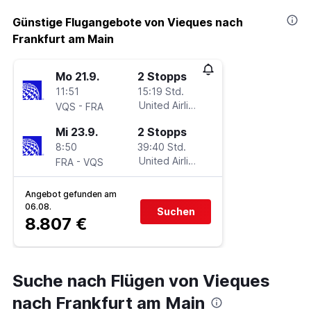
Günstige Flugangebote von Vieques nach
Frankfurt am Main
Mo 21.9.
2 Stopps
11:51
15:19 Std.
-
United Airlines
VQS
FRA
Mi 23.9.
2 Stopps
8:50
39:40 Std.
-
United Airlines
FRA
VQS
Angebot gefunden am
06.08.
Suchen
8.807 €
Suche nach Flügen von Vieques
nach Frankfurt am Main