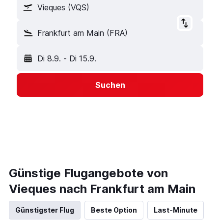
Vieques (VQS)
Frankfurt am Main (FRA)
Di 8.9.
-
Di 15.9.
Suchen
Günstige Flugangebote von
Vieques nach Frankfurt am Main
Günstigster Flug
Beste Option
Last-Minute