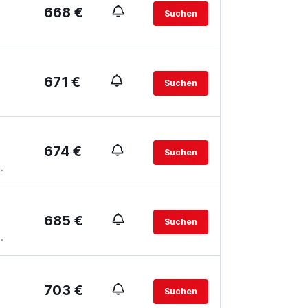
668 €
Suchen
671 €
Suchen
674 €
Suchen
.
685 €
Suchen
.
703 €
Suchen