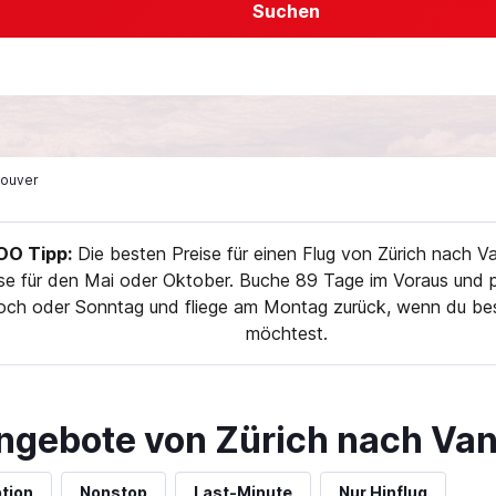
Suchen
couver
O Tipp:
Die besten Preise für einen Flug von Zürich nach V
se für den Mai oder Oktober. Buche 89 Tage im Voraus und pl
och oder Sonntag und fliege am Montag zurück, wenn du bes
möchtest.
ngebote von Zürich nach Va
tion
Nonstop
Last-Minute
Nur Hinflug