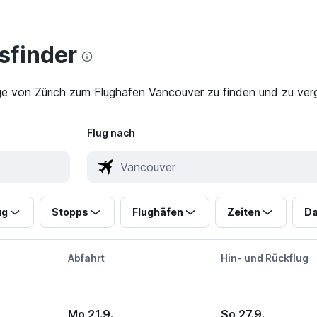
finder
ge von Zürich zum Flughafen Vancouver zu finden und zu verg
Flug nach
ug
Stopps
Flughäfen
Zeiten
Da
Abfahrt
Hin- und Rückflug
Mo 21.9.
So 27.9.