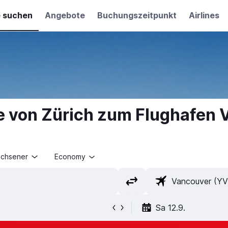
e suchen
Angebote
Buchungszeitpunkt
Airlines
e von Zürich zum Flughafen 
achsener
Economy
Sa 12.9.