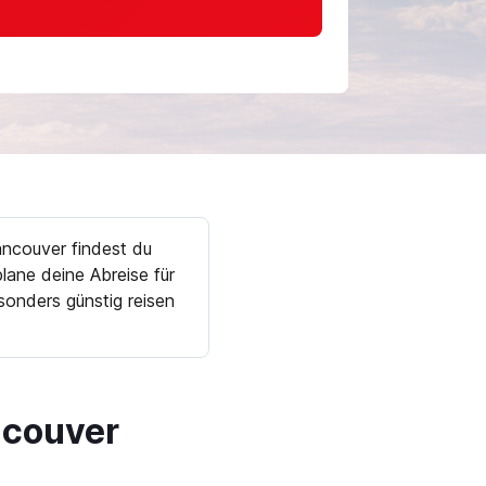
ancouver findest du
ane deine Abreise für
onders günstig reisen
ncouver