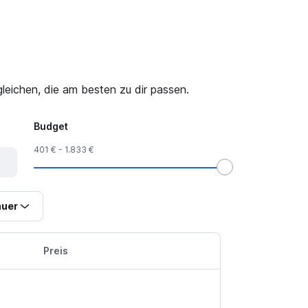
leichen, die am besten zu dir passen.
Budget
401 € - 1.833 €
uer
Preis