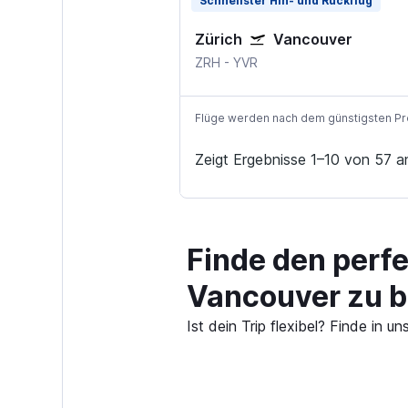
Schnellster Hin- und Rückflug
Zürich
Vancouver
ZRH
-
YVR
Flüge werden nach dem günstigsten Preis
Zeigt Ergebnisse 1–10 von 57 a
Finde den perfe
Vancouver zu 
Ist dein Trip flexibel? Finde in