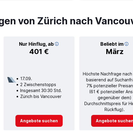
gen von Zürich nach Vancou
Nur Hinflug, ab
Beliebt im
401 €
März
Höchste Nachfrage nach
17.09.
basierend auf Suchanfr
2 Zwischenstopps
7% potenzieller Preisan
Insgesamt 30:30 Std.
(61 € potenzieller Ans
Zürich bis Vancouver
gegenüber dem)
Durchschnittspreis für H
Rückflug).
Angebote suchen
Angebote suche