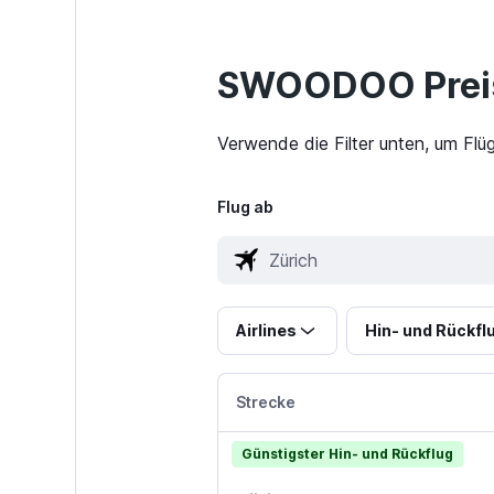
SWOODOO Preis
Verwende die Filter unten, um Flü
Flug ab
Airlines
Hin- und Rückfl
Strecke
Günstigster Hin- und Rückflug