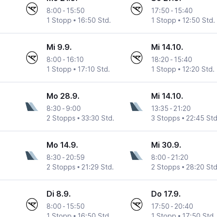
8:00
-
15:50
17:50
-
15:40
1 Stopp
16:50 Std.
1 Stopp
12:50 Std.
Mi 9.9.
Mi 14.10.
8:00
-
16:10
18:20
-
15:40
1 Stopp
17:10 Std.
1 Stopp
12:20 Std.
Mo 28.9.
Mi 14.10.
8:30
-
9:00
13:35
-
21:20
2 Stopps
33:30 Std.
3 Stopps
22:45 Std
Mo 14.9.
Mi 30.9.
8:30
-
20:59
8:00
-
21:20
2 Stopps
21:29 Std.
2 Stopps
28:20 Std
Di 8.9.
Do 17.9.
8:00
-
15:50
17:50
-
20:40
1 Stopp
16:50 Std.
1 Stopp
17:50 Std.