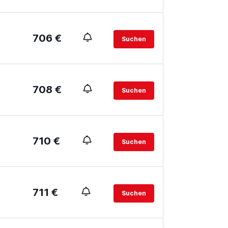
706 €
Suchen
708 €
Suchen
710 €
Suchen
711 €
Suchen