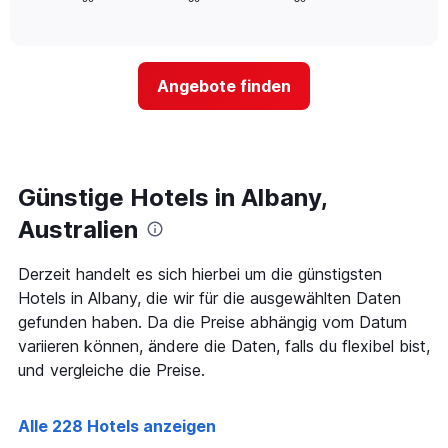
die
of
wie
Tagen
interactive
Hotelkategorien
sich
anzeigt.
chart
nach
der
Sternen
Preis
Angebote finden
anzeigt
für
Das
ein
Diagramm
Zimmer
hat
ändert,
1
je
Y-
näher
Günstige Hotels in Albany,
Achse,
das
die
Aufenthaltsdatum
Australien
den
rückt.
durchschnittlichen
Das
Derzeit handelt es sich hierbei um die günstigsten
Zimmerpreis
Diagramm
an
Hotels in Albany, die wir für die ausgewählten Daten
hat
diesem
1
gefunden haben. Da die Preise abhängig vom Datum
Wochenende
X-
variieren können, ändere die Daten, falls du flexibel bist,
anzeigt,
Achse,
und vergleiche die Preise.
der
die
in
die
den
Anzahl
Alle 228 Hotels anzeigen
letzten
der
3