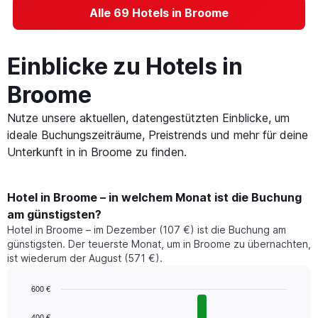
Alle 69 Hotels in Broome
Einblicke zu Hotels in
Broome
Nutze unsere aktuellen, datengestützten Einblicke, um
ideale Buchungszeiträume, Preistrends und mehr für deine
Unterkunft in in Broome zu finden.
Hotel in Broome – in welchem Monat ist die Buchung
am günstigsten?
Hotel in Broome – im Dezember (107 €) ist die Buchung am
günstigsten. Der teuerste Monat, um in Broome zu übernachten,
ist wiederum der August (571 €).
600 €
Bar
Chart
graphic.
chart
400 €