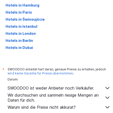
Hotels in Hamburg
Hotels in Paris
Hotels in Świnoujście
Hotels in Istanbul
Hotels in London
Hotels in Berlin
Hotels in Dubai
Hotels in Palma de Mallorca
SWOODOO arbeitet hart daran, genaue Preise zu erhalten, jedoch
*
wird keine Garantie für Preise übernommen
.
Darum:
SWOODOO ist weder Anbieter noch Verkäufer.
Wir durchsuchen und sammeln riesige Mengen an
Daten für dich.
Warum sind die Preise nicht akkurat?