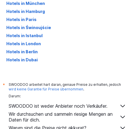
Hotels in München
Hotels in Hamburg
Hotels in Paris
Hotels in Świnoujście
Hotels in Istanbul
Hotels in London
Hotels in Berlin
Hotels in Dubai
Hotels in Palma de Mallorca
SWOODOO arbeitet hart daran, genaue Preise zu erhalten, jedoch
*
wird keine Garantie für Preise übernommen
.
Darum:
SWOODOO ist weder Anbieter noch Verkäufer.
Wir durchsuchen und sammeln riesige Mengen an
Daten für dich.
Warum sind die Preise nicht akkurat?