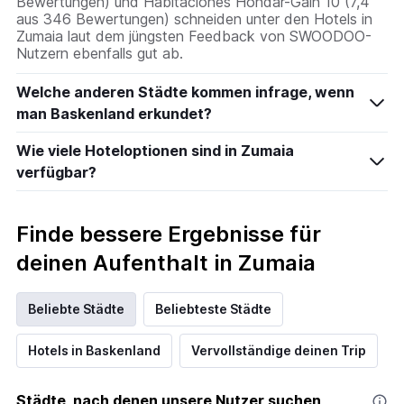
Bewertungen) und Habitaciones Hondar-Gain 10 (7,4
aus 346 Bewertungen) schneiden unter den Hotels in
Zumaia laut dem jüngsten Feedback von SWOODOO-
Nutzern ebenfalls gut ab.
Welche anderen Städte kommen infrage, wenn
man Baskenland erkundet?
Wie viele Hoteloptionen sind in Zumaia
verfügbar?
Finde bessere Ergebnisse für
deinen Aufenthalt in Zumaia
Beliebte Städte
Beliebteste Städte
Hotels in Baskenland
Vervollständige deinen Trip
Städte, nach denen unsere Nutzer suchen