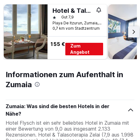
Hotel & Talasoterapia Zelai
1 Stern
Gut 7,9
Playa De Itzurun, Zumaia, Provinz Gipuzkoa, Spanien
0,7 km vom Stadtzentrum
155 €
Zum
Angebot
Informationen zum Aufenthalt in
Zumaia
Zumaia: Was sind die besten Hotels in der
Nähe?
Hotel Flysch ist ein sehr beliebtes Hotel in Zumaia mit
einer Bewertung von 9,0 aus insgesamt 2.133
Rezensionen. Hotel & Talasoterapia Zelai (7,9 aus 1.998