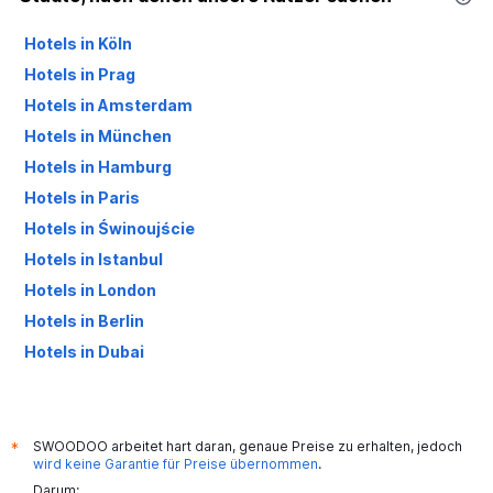
Hotels in Köln
Hotels in Prag
Hotels in Amsterdam
Hotels in München
Hotels in Hamburg
Hotels in Paris
Hotels in Świnoujście
Hotels in Istanbul
Hotels in London
Hotels in Berlin
Hotels in Dubai
Hotels in Palma de Mallorca
SWOODOO arbeitet hart daran, genaue Preise zu erhalten, jedoch
*
wird keine Garantie für Preise übernommen
.
Darum: