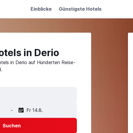
Einblicke
Günstigste Hotels
tels in Derio
tels in Derio auf Hunderten Reise-
.
-
Fr 14.8.
Suchen