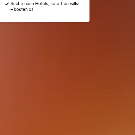
Suche nach Hotels, so oft du willst
– kostenlos.