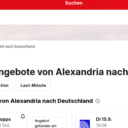
Suchen
 USA nach Deutschland
ngebote von Alexandria nac
tion
Last-Minute
von Alexandria nach Deutschland
topps
Di 15.9.
Angebot
0 Std.
16:08
gefunden am