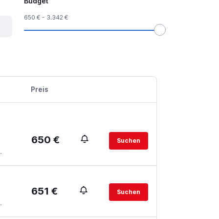
Budget
650 € - 3.342 €
Preis
650 €
Suchen
.
651 €
Suchen
.