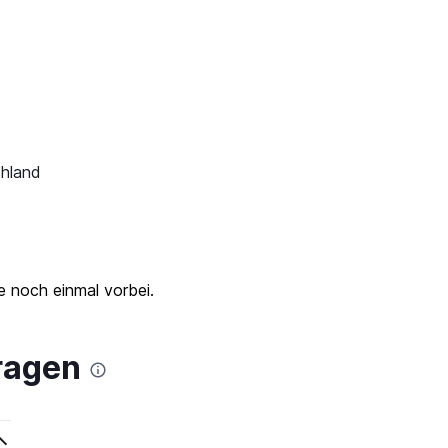
chland
ze noch einmal vorbei.
Fragen