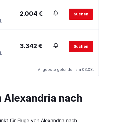
2.004 €
Suchen
.
3.342 €
Suchen
.
Angebote gefunden am 03.08.
n Alexandria nach
unkt für Flüge von Alexandria nach