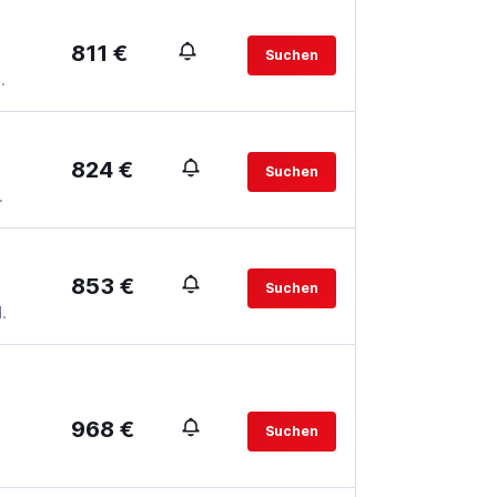
811 €
Suchen
.
824 €
Suchen
.
853 €
Suchen
.
968 €
Suchen