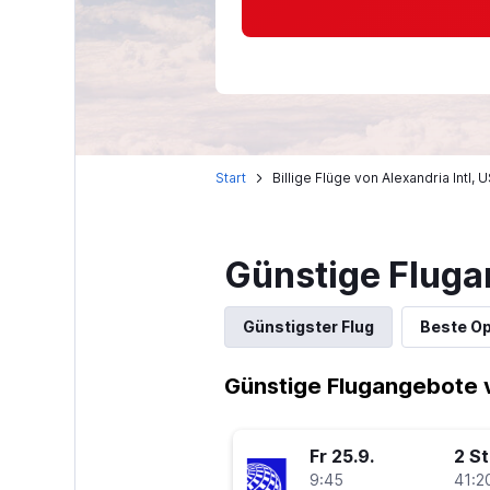
Start
Billige Flüge von Alexandria Intl,
Günstige Fluga
Günstigster Flug
Beste Op
Günstige Flugangebote 
Fr 25.9.
2 S
9:45
41:2