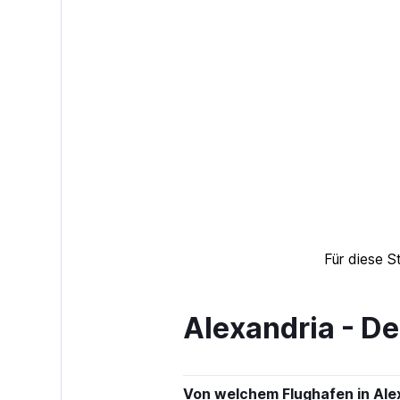
Für diese S
Alexandria - De
Von welchem Flughafen in Alex