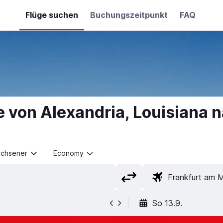
Flüge suchen
Buchungszeitpunkt
FAQ
e von Alexandria, Louisiana 
achsener
Economy
So 13.9.