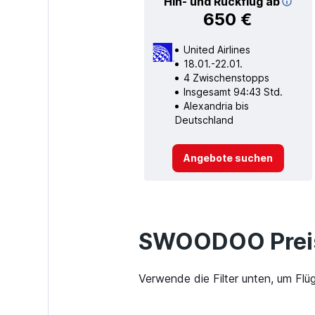
Hin- und Rückflug ab
650 €
United Airlines
18.01.-22.01.
4 Zwischenstopps
Insgesamt 94:43 Std.
Alexandria bis
Deutschland
Angebote suchen
SWOODOO Preis
Verwende die Filter unten, um Flü