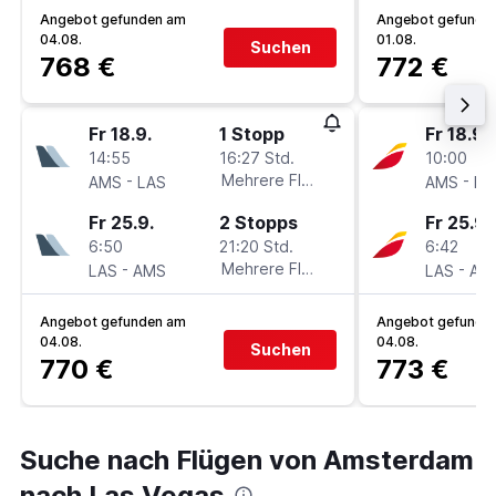
Angebot gefunden am
Angebot gefunde
04.08.
01.08.
Suchen
768 €
772 €
Fr 18.9.
1 Stopp
Fr 18.9.
14:55
16:27 Std.
10:00
-
Mehrere Fluglinien
-
AMS
LAS
AMS
LA
Fr 25.9.
2 Stopps
Fr 25.9.
6:50
21:20 Std.
6:42
-
Mehrere Fluglinien
-
LAS
AMS
LAS
AM
Angebot gefunden am
Angebot gefunde
04.08.
04.08.
Suchen
770 €
773 €
Suche nach Flügen von Amsterdam
nach Las Vegas