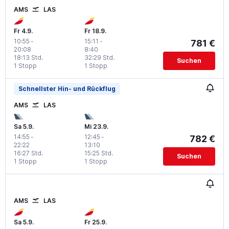
AMS
LAS
Fr 4.9.
Fr 18.9.
10:55
-
15:11
-
781 €
20:08
8:40
18:13 Std.
32:29 Std.
Suchen
1 Stopp
1 Stopp
Schnellster Hin- und Rückflug
AMS
LAS
Sa 5.9.
Mi 23.9.
14:55
-
12:45
-
782 €
22:22
13:10
16:27 Std.
15:25 Std.
Suchen
1 Stopp
1 Stopp
AMS
LAS
Sa 5.9.
Fr 25.9.