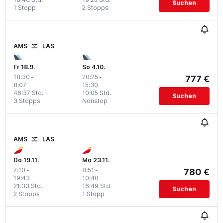
Suchen
1 Stopp
2 Stopps
AMS
LAS
Fr 18.9.
So 4.10.
18:30
-
20:25
-
777 €
8:07
15:30
46:37 Std.
10:05 Std.
Suchen
3 Stopps
Nonstop
AMS
LAS
Do 19.11.
Mo 23.11.
7:10
-
8:51
-
780 €
19:43
10:40
21:33 Std.
16:49 Std.
Suchen
2 Stopps
1 Stopp