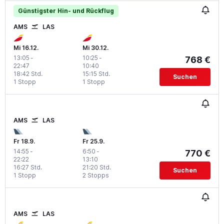
Günstigster Hin- und Rückflug
AMS
LAS
Mi 16.12.
Mi 30.12.
13:05
-
10:25
-
768 €
22:47
10:40
18:42 Std.
15:15 Std.
Suchen
1 Stopp
1 Stopp
AMS
LAS
Fr 18.9.
Fr 25.9.
14:55
-
6:50
-
770 €
22:22
13:10
16:27 Std.
21:20 Std.
Suchen
1 Stopp
2 Stopps
AMS
LAS