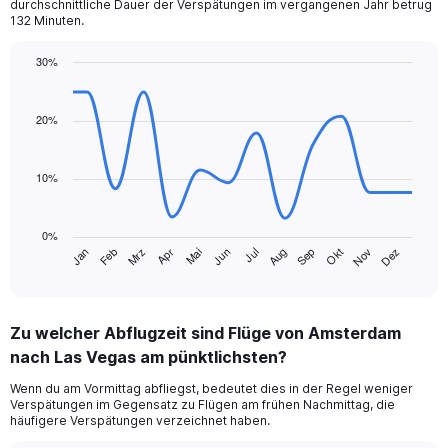
durchschnittliche Dauer der Verspätungen im vergangenen Jahr betrug
has
132 Minuten.
1
Y
30%
axis
Line
Chart
displaying
graphic.
chart
values.
with
20%
Range:
14
data
0
points.
to
10%
360.
The
chart
0%
has
Jan
Feb
Mrz
Apr
Mai
Jun
Jul
Aug
Sep
Okt
Nov
Dez
1
End
of
X
interactive
axis
chart
displaying
Zu welcher Abflugzeit sind Flüge von Amsterdam
categories.
Range:
nach Las Vegas am pünktlichsten?
14
Wenn du am Vormittag abfliegst, bedeutet dies in der Regel weniger
categories.
Verspätungen im Gegensatz zu Flügen am frühen Nachmittag, die
The
häufigere Verspätungen verzeichnet haben.
chart