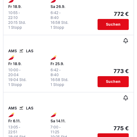
Fr 18.9.
Sa 26.9.
10:55
-
6:42
-
772 €
22:10
8:40
20:15 Std.
16:58 Std.
Suchen
1 Stopp
1 Stopp
AMS
LAS
Fr 18.9.
Fr 25.9.
10:00
-
6:42
-
773 €
20:04
8:40
19:04 Std.
16:58 Std.
Suchen
1 Stopp
1 Stopp
AMS
LAS
Fr 6.11.
Sa 14.11.
13:05
-
7:00
-
775 €
22:51
11:25
18:46 Std.
19:25 Std.