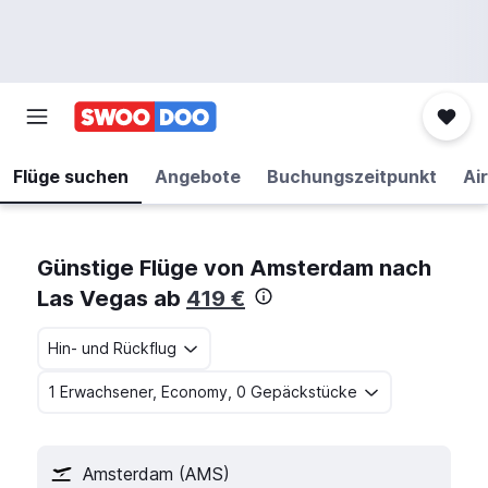
Flüge suchen
Angebote
Buchungszeitpunkt
Air
Günstige Flüge von Amsterdam nach
Las Vegas ab
419 €
Hin- und Rückflug
1 Erwachsener, Economy, 0 Gepäckstücke
Amsterdam (AMS)