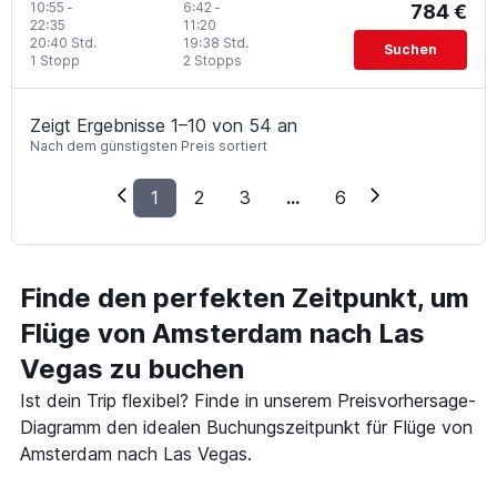
10:55
-
6:42
-
784 €
22:35
11:20
20:40 Std.
19:38 Std.
Suchen
1 Stopp
2 Stopps
Zeigt Ergebnisse 1–10 von 54 an
Nach dem günstigsten Preis sortiert
1
2
3
...
6
Finde den perfekten Zeitpunkt, um
Flüge von Amsterdam nach Las
Vegas zu buchen
Ist dein Trip flexibel? Finde in unserem Preisvorhersage-
Diagramm den idealen Buchungszeitpunkt für Flüge von
Amsterdam nach Las Vegas.