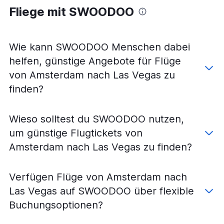
Flüge nach Düsseldorf
Fliege mit SWOODOO
Flüge nach Miami
Flüge nach Málaga
Wie kann SWOODOO Menschen dabei
helfen, günstige Angebote für Flüge
von Amsterdam nach Las Vegas zu
finden?
Wieso solltest du SWOODOO nutzen,
um günstige Flugtickets von
Amsterdam nach Las Vegas zu finden?
Verfügen Flüge von Amsterdam nach
Las Vegas auf SWOODOO über flexible
Buchungsoptionen?