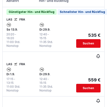
Abfahrt
Hin- und Rückflug
Günstigster Hin- und Rückflug
Schnellster Hin- und Rückflug
LAS
FRA
So 13.9.
Di 29.9.
20:20
-
12:40
-
535 €
16:20
15:15
11:00 Std.
11:35 Std.
Suchen
Nonstop
Nonstop
LAS
FRA
Di 1.9.
Di 29.9.
17:15
-
12:40
-
559 €
13:15
15:15
11:00 Std.
11:35 Std.
Suchen
Nonstop
Nonstop