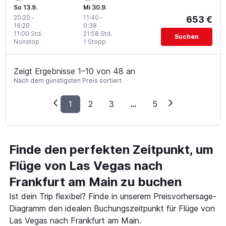
So 13.9.
Mi 30.9.
20:20
-
11:40
-
653 €
16:20
0:38
11:00 Std.
21:58 Std.
Suchen
Nonstop
1 Stopp
Zeigt Ergebnisse 1–10 von 48 an
Nach dem günstigsten Preis sortiert
1
2
3
...
5
Finde den perfekten Zeitpunkt, um
Flüge von Las Vegas nach
Frankfurt am Main zu buchen
Ist dein Trip flexibel? Finde in unserem Preisvorhersage-
Diagramm den idealen Buchungszeitpunkt für Flüge von
Las Vegas nach Frankfurt am Main.