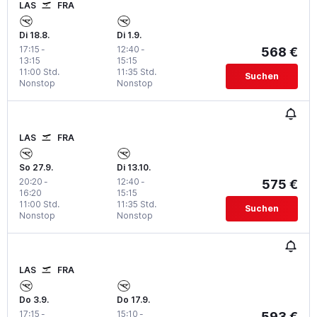
LAS
FRA
Di 18.8.
Di 1.9.
17:15
-
12:40
-
568 €
13:15
15:15
11:00 Std.
11:35 Std.
Suchen
Nonstop
Nonstop
LAS
FRA
So 27.9.
Di 13.10.
20:20
-
12:40
-
575 €
16:20
15:15
11:00 Std.
11:35 Std.
Suchen
Nonstop
Nonstop
LAS
FRA
Do 3.9.
Do 17.9.
17:15
-
15:10
-
593 €