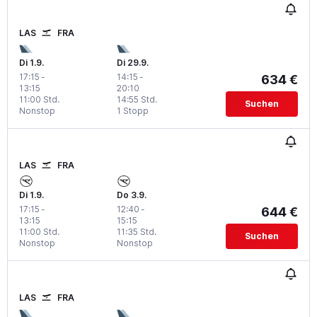
LAS
FRA
Di 1.9.
Di 29.9.
17:15
-
14:15
-
634 €
13:15
20:10
11:00 Std.
14:55 Std.
Suchen
Nonstop
1 Stopp
LAS
FRA
Di 1.9.
Do 3.9.
17:15
-
12:40
-
644 €
13:15
15:15
11:00 Std.
11:35 Std.
Suchen
Nonstop
Nonstop
LAS
FRA