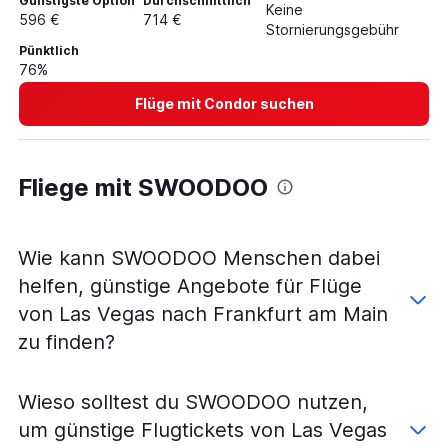
Günstigste Option
Durchschnittlich
Keine
596 €
714 €
Stornierungsgebühr
Pünktlich
76%
Flüge mit Condor suchen
Fliege mit SWOODOO
Wie kann SWOODOO Menschen dabei
helfen, günstige Angebote für Flüge
von Las Vegas nach Frankfurt am Main
zu finden?
Wieso solltest du SWOODOO nutzen,
um günstige Flugtickets von Las Vegas