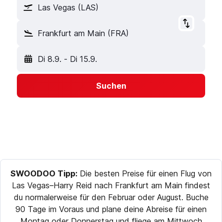
Las Vegas (LAS)
Frankfurt am Main (FRA)
Di 8.9.
-
Di 15.9.
Suchen
SWOODOO Tipp:
Die besten Preise für einen Flug von
Las Vegas–Harry Reid nach Frankfurt am Main findest
du normalerweise für den Februar oder August. Buche
90 Tage im Voraus und plane deine Abreise für einen
Montag oder Donnerstag und fliege am Mittwoch