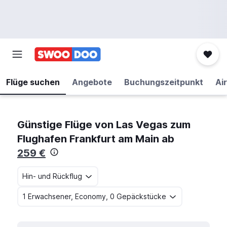
Flüge suchen
Angebote
Buchungszeitpunkt
Air
Günstige Flüge von Las Vegas zum
Flughafen Frankfurt am Main ab
259 €
Hin- und Rückflug
1 Erwachsener, Economy, 0 Gepäckstücke