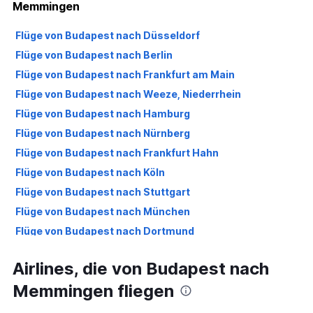
Memmingen
Flüge von Budapest nach Düsseldorf
Flüge von Budapest nach Berlin
Flüge von Budapest nach Frankfurt am Main
Flüge von Budapest nach Weeze, Niederrhein
Flüge von Budapest nach Hamburg
Flüge von Budapest nach Nürnberg
Flüge von Budapest nach Frankfurt Hahn
Flüge von Budapest nach Köln
Flüge von Budapest nach Stuttgart
Flüge von Budapest nach München
Flüge von Budapest nach Dortmund
Flüge von Budapest nach Hannover
Airlines, die von Budapest nach
Flüge von Budapest nach Karlsruhe
Memmingen fliegen
Flüge von Budapest nach Leipzig
Flüge von Budapest nach Bremen