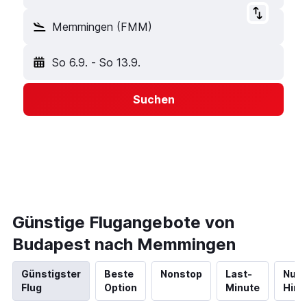
Memmingen (FMM)
So 6.9.
-
So 13.9.
Suchen
Günstige Flugangebote von
Budapest nach Memmingen
Günstigster
Beste
Nonstop
Last-
Nur
Flug
Option
Minute
Hinf