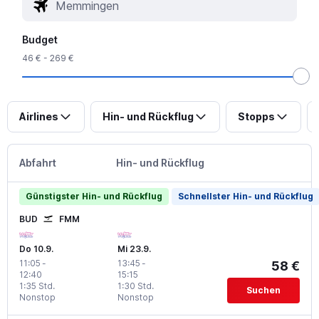
Budget
46 € - 269 €
Airlines
Hin- und Rückflug
Stopps
Abfahrt
Hin- und Rückflug
Günstigster Hin- und Rückflug
Schnellster Hin- und Rückflug
BUD
FMM
Do 10.9.
Mi 23.9.
11:05
-
13:45
-
58 €
12:40
15:15
1:35 Std.
1:30 Std.
Suchen
Nonstop
Nonstop