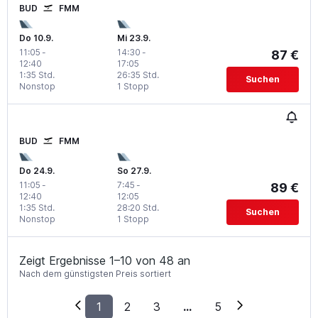
BUD
FMM
Do 10.9.
Mi 23.9.
11:05
-
14:30
-
87 €
12:40
17:05
1:35 Std.
26:35 Std.
Suchen
Nonstop
1 Stopp
BUD
FMM
Do 24.9.
So 27.9.
11:05
-
7:45
-
89 €
12:40
12:05
1:35 Std.
28:20 Std.
Suchen
Nonstop
1 Stopp
Zeigt Ergebnisse 1–10 von 48 an
Nach dem günstigsten Preis sortiert
1
2
3
...
5