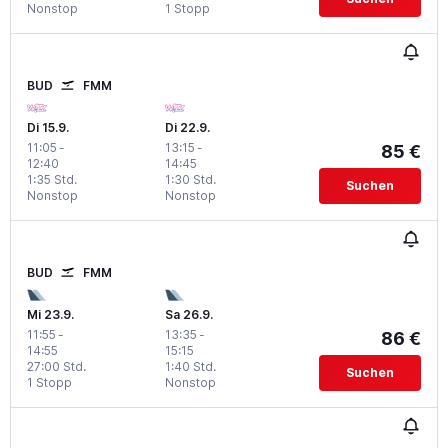
Nonstop
1 Stopp
BUD
FMM
Di 15.9.
Di 22.9.
11:05
-
13:15
-
85 €
12:40
14:45
1:35 Std.
1:30 Std.
Suchen
Nonstop
Nonstop
BUD
FMM
Mi 23.9.
Sa 26.9.
11:55
-
13:35
-
86 €
14:55
15:15
27:00 Std.
1:40 Std.
Suchen
1 Stopp
Nonstop