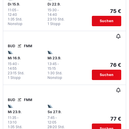
Di 15.9.
Di 22.9.
11:05
-
15:30
-
75 €
12:40
14:40
1:35 Std.
23:10 Std.
Suchen
Nonstop
1 Stopp
BUD
FMM
Mi 16.9.
Mi 23.9.
15:40
-
13:45
-
76 €
14:55
15:15
23:15 Std.
1:30 Std.
Suchen
1 Stopp
Nonstop
BUD
FMM
Mi 23.9.
So 27.9.
11:35
-
7:45
-
77 €
13:10
12:05
1:35 Std.
28:20 Std.
Suchen