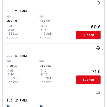
BUD
FMM
Mi 23.9.
Sa 26.9.
11:35
-
13:35
-
60 €
13:10
15:15
1:35 Std.
1:40 Std.
Suchen
Nonstop
Nonstop
BUD
FMM
Di 25.8.
Sa 29.8.
11:05
-
17:10
-
71 €
12:40
18:40
1:35 Std.
1:30 Std.
Suchen
Nonstop
Nonstop
BUD
FMM