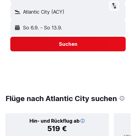
Atlantic City (ACY)
So 6.9.
-
So 13.9.
Suchen
Flüge nach Atlantic City suchen
Hin- und Rückflug ab
519 €