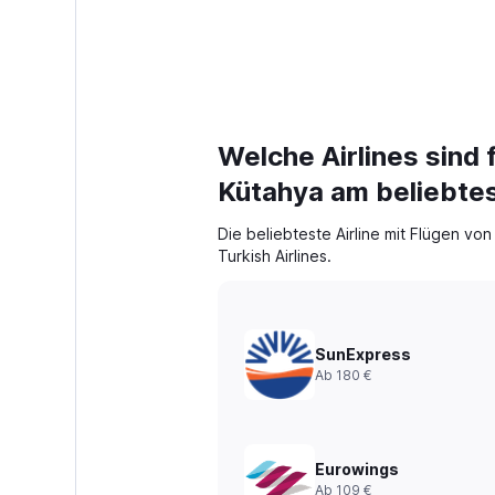
Welche Airlines sind 
Kütahya am beliebte
Die beliebteste Airline mit Flügen von
Turkish Airlines.
SunExpress
Ab 180 €
Eurowings
Ab 109 €