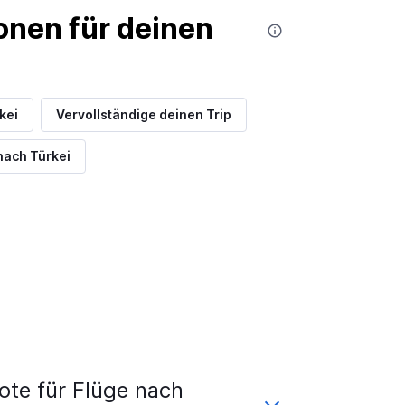
nen für deinen
kei
Vervollständige deinen Trip
nach Türkei
te für Flüge nach