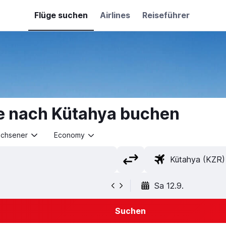
Flüge suchen
Airlines
Reiseführer
e nach Kütahya buchen
achsener
Economy
Sa 12.9.
Suchen