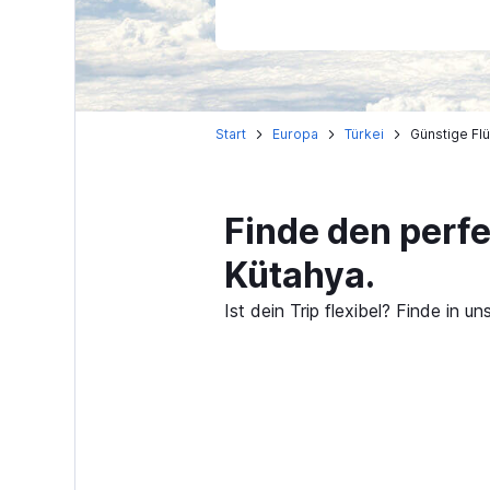
Start
Europa
Türkei
Günstige Flü
Finde den perf
Kütahya.
Ist dein Trip flexibel? Finde in