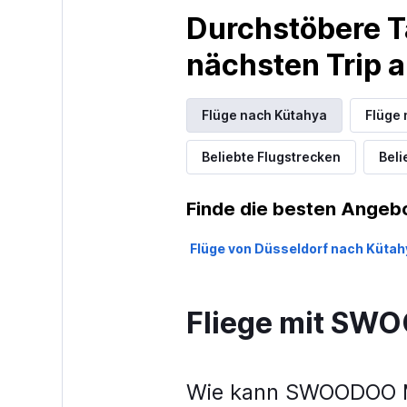
Durchstöbere T
nächsten Trip
Flüge nach Kütahya
Flüge 
Beliebte Flugstrecken
Beli
Finde die besten Angebo
Flüge von Düsseldorf nach Kütah
Fliege mit S
Wie kann SWOODOO Me