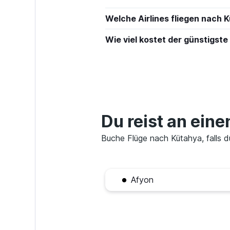
Welche Airlines fliegen nach 
Wie viel kostet der günstigst
Du reist an ein
Buche Flüge nach Kütahya, falls d
Afyon