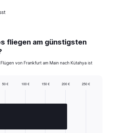
sst
es fliegen am günstigsten
?
t Flügen von Frankfurt am Main nach Kütahya ist
50 €
100 €
150 €
200 €
250 €