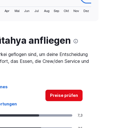
Apr
Mai
Jun
Jul
Aug
Sep
Okt
Nov
Dez
ütahya anfliegen
rkei geflogen sind, um deine Entscheidung
mfort, das Essen, die Crew/den Service und
ines
Preise prüfen
rtungen
7,3