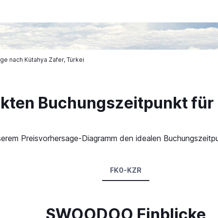
ge nach Kütahya Zafer, Türkei
ekten Buchungszeitpunkt für
 unserem Preisvorhersage-Diagramm den idealen Buchungszeitp
FK0-KZR
SWOODOO Einblicke