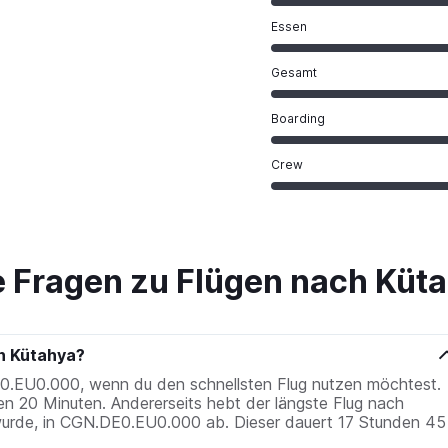
Essen
Gesamt
Boarding
Crew
te Fragen zu Flügen nach Küt
ch Kütahya?
0.EU0.000, wenn du den schnellsten Flug nutzen möchtest.
en 20 Minuten. Andererseits hebt der längste Flug nach
wurde, in CGN.DE0.EU0.000 ab. Dieser dauert 17 Stunden 45