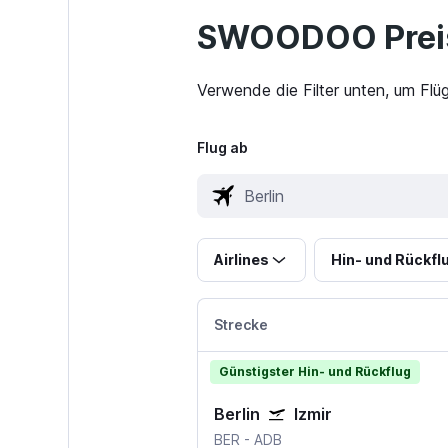
SWOODOO Preis
Verwende die Filter unten, um Flü
Flug ab
Airlines
Hin- und Rückfl
Strecke
Günstigster Hin- und Rückflug
Berlin
Izmir
BER
-
ADB