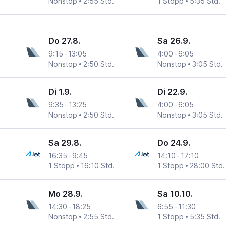
Nonstop
2:55 Std.
1 Stopp
5:35 Std.
Do 27.8.
Sa 26.9.
9:15
-
13:05
4:00
-
6:05
Nonstop
2:50 Std.
Nonstop
3:05 Std.
Di 1.9.
Di 22.9.
9:35
-
13:25
4:00
-
6:05
Nonstop
2:50 Std.
Nonstop
3:05 Std.
Sa 29.8.
Do 24.9.
16:35
-
9:45
14:10
-
17:10
1 Stopp
16:10 Std.
1 Stopp
28:00 Std.
Mo 28.9.
Sa 10.10.
14:30
-
18:25
6:55
-
11:30
Nonstop
2:55 Std.
1 Stopp
5:35 Std.