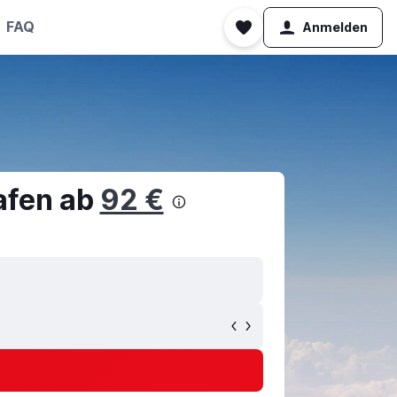
FAQ
Anmelden
afen ab
92 €