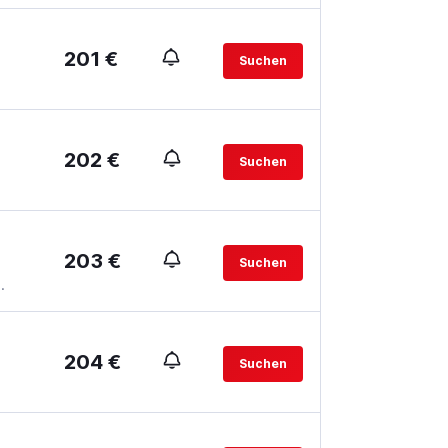
201 €
Suchen
202 €
Suchen
203 €
Suchen
.
204 €
Suchen