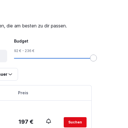
en, die am besten zu dir passen.
Budget
92 € - 236 €
uer
Preis
197 €
Suchen