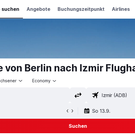
e suchen
Angebote
Buchungszeitpunkt
Airlines
 von Berlin nach Izmir Flugh
achsener
Economy
So 13.9.
Suchen