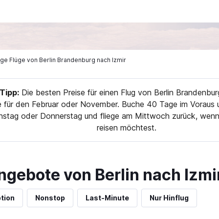
lige Flüge von Berlin Brandenburg nach Izmir
ipp:
Die besten Preise für einen Flug von Berlin Brandenbur
 für den Februar oder November. Buche 40 Tage im Voraus u
enstag oder Donnerstag und fliege am Mittwoch zurück, wen
reisen möchtest.
ngebote von Berlin nach Izmi
tion
Nonstop
Last-Minute
Nur Hinflug