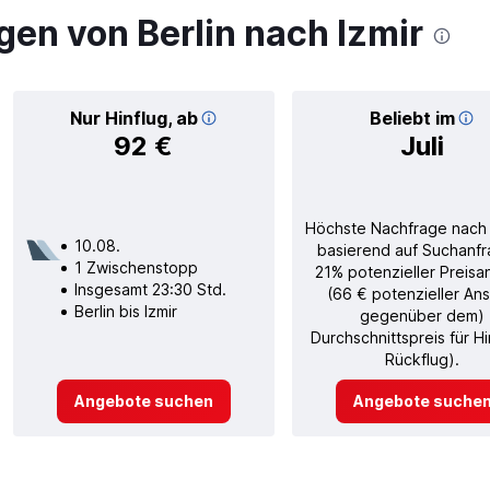
en von Berlin nach Izmir
Nur Hinflug, ab
Beliebt im
92 €
Juli
Höchste Nachfrage nach
10.08.
basierend auf Suchanfr
1 Zwischenstopp
21% potenzieller Preisa
Insgesamt 23:30 Std.
(66 € potenzieller Ans
Berlin bis Izmir
gegenüber dem)
Durchschnittspreis für H
Rückflug).
Angebote suchen
Angebote suche