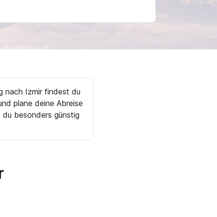
g nach Izmir findest du
nd plane deine Abreise
n du besonders günstig
r