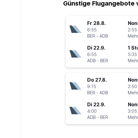
Günstige Flugangebote v
Fr 28.8.
Non
6:55
2:55
BER
-
ADB
Di 22.9.
1 S
6:55
5:35
ADB
-
BER
Do 27.8.
Non
9:15
2:50
BER
-
ADB
Di 22.9.
Non
4:00
3:05
ADB
-
BER