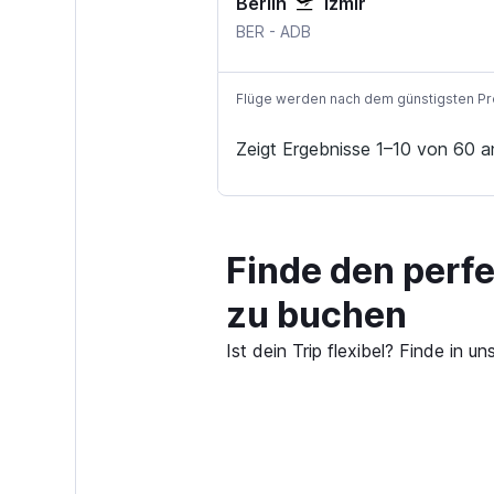
Berlin
Izmir
BER
-
ADB
Flüge werden nach dem günstigsten Preis
Zeigt Ergebnisse 1–10 von 60 a
Finde den perfe
zu buchen
Ist dein Trip flexibel? Finde in