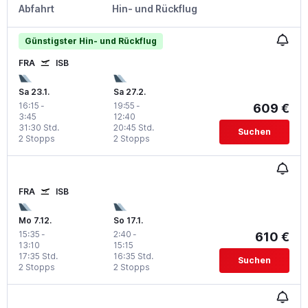
Abfahrt
Hin- und Rückflug
Günstigster Hin- und Rückflug
FRA
ISB
Sa 23.1.
Sa 27.2.
16:15
-
19:55
-
609 €
3:45
12:40
31:30 Std.
20:45 Std.
Suchen
2 Stopps
2 Stopps
FRA
ISB
Mo 7.12.
So 17.1.
15:35
-
2:40
-
610 €
13:10
15:15
17:35 Std.
16:35 Std.
Suchen
2 Stopps
2 Stopps