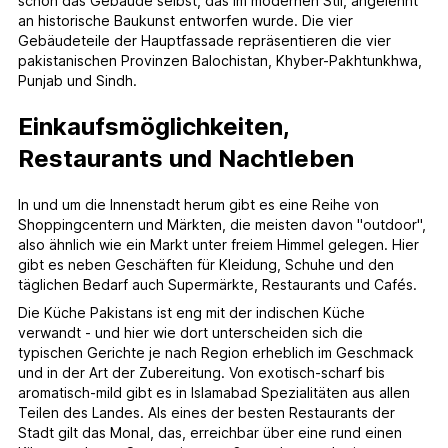
schon das Gebäude selbst, das im modernen Stil, angelehnt
an historische Baukunst entworfen wurde. Die vier
Gebäudeteile der Hauptfassade repräsentieren die vier
pakistanischen Provinzen Balochistan, Khyber-Pakhtunkhwa,
Punjab und Sindh.
Einkaufsmöglichkeiten,
Restaurants und Nachtleben
In und um die Innenstadt herum gibt es eine Reihe von
Shoppingcentern und Märkten, die meisten davon "outdoor",
also ähnlich wie ein Markt unter freiem Himmel gelegen. Hier
gibt es neben Geschäften für Kleidung, Schuhe und den
täglichen Bedarf auch Supermärkte, Restaurants und Cafés.
Die Küche Pakistans ist eng mit der indischen Küche
verwandt - und hier wie dort unterscheiden sich die
typischen Gerichte je nach Region erheblich im Geschmack
und in der Art der Zubereitung. Von exotisch-scharf bis
aromatisch-mild gibt es in Islamabad Spezialitäten aus allen
Teilen des Landes. Als eines der besten Restaurants der
Stadt gilt das Monal, das, erreichbar über eine rund einen