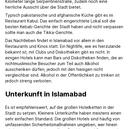
Kilometer lange Serpentinenstraße, zudem noch eine
herrliche Aussicht über die Stadt bietet.
Typisch pakistanische und afghanische Küche gibt es im
Restaurant Kabul. Das einfach eingerichtete Lokal soll die
besten Kebab-Gerichte der Stadt haben und nicht verpassen
sollte man auch die Tikka-Gerichte.
Das Nachtleben findet in Islamabad vor allem in den
Restaurants und Kinos statt. Ein Nightlife, wie es hierzulande
bekannt ist, mit Clubs und Diskotheken gibt es nicht. In
einigen Hotels kann man Bars und Diskotheken finden, die an
nichtmuslimische Besucher zum Teil auch Alkohol
ausschenken dürfen, jedoch mit den hiesigen nicht
vergleichbar sind. Alkohol in der Öffentlichkeit zu trinken ist
jedoch streng verboten.
Unterkunft in Islamabad
Es ist empfehlenswert, auf die großen Hotelketten in der
Stadt zu setzen. Kleinere Unterkünfte haben meistens einen
sehr einfachen Standard. Die großen Hotels sind häufig von
umfassenden Sicherheitsmaßnahmen umgeben, wer hinein