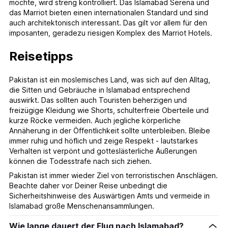
möchte, wird streng kontrolliert. Das Islamabad Serena und
das Marriot bieten einen internationalen Standard und sind
auch architektonisch interessant. Das gilt vor allem für den
imposanten, geradezu riesigen Komplex des Marriot Hotels.
Reisetipps
Pakistan ist ein moslemisches Land, was sich auf den Alltag,
die Sitten und Gebräuche in Islamabad entsprechend
auswirkt. Das sollten auch Touristen beherzigen und
freizügige Kleidung wie Shorts, schulterfreie Oberteile und
kurze Röcke vermeiden. Auch jegliche körperliche
Annäherung in der Öffentlichkeit sollte unterbleiben. Bleibe
immer ruhig und höflich und zeige Respekt - lautstarkes
Verhalten ist verpönt und gotteslästerliche Äußerungen
können die Todesstrafe nach sich ziehen.
Pakistan ist immer wieder Ziel von terroristischen Anschlägen.
Beachte daher vor Deiner Reise unbedingt die
Sicherheitshinweise des Auswärtigen Amts und vermeide in
Islamabad große Menschenansammlungen.
Wie lange dauert der Flug nach Islamabad?