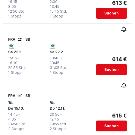
16:15
-
2:00
-
613 €
8:05
13:45
12:50 Std.
15:45 Std.
Suchen
1 Stopp
1 Stopp
FRA
ISB
Sa 23.1.
Sa 27.2.
15:15
-
10:40
-
614 €
16:10
13:45
20:55 Std.
31:05 Std.
Suchen
1 Stopp
1 Stopp
FRA
ISB
Do 15.10.
Do 12.11.
14:45
-
20:50
-
615 €
4:35
12:45
34:50 Std.
19:55 Std.
Suchen
3 Stopps
2 Stopps