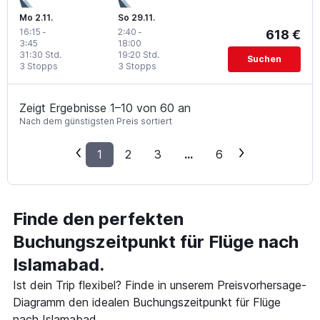
Mo 2.11.
So 29.11.
16:15
-
2:40
-
618 €
3:45
18:00
31:30 Std.
19:20 Std.
Suchen
3 Stopps
3 Stopps
Zeigt Ergebnisse 1–10 von 60 an
Nach dem günstigsten Preis sortiert
1
2
3
...
6
Finde den perfekten
Buchungszeitpunkt für Flüge nach
Islamabad.
Ist dein Trip flexibel? Finde in unserem Preisvorhersage-
Diagramm den idealen Buchungszeitpunkt für Flüge
nach Islamabad.