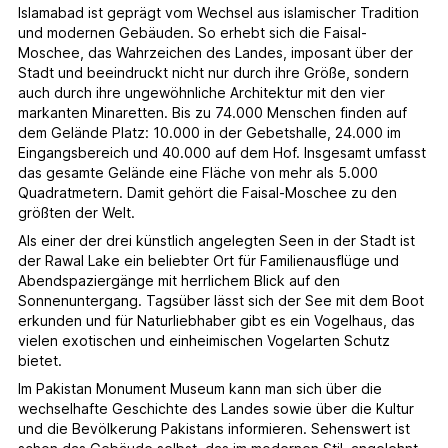
Islamabad ist geprägt vom Wechsel aus islamischer Tradition
und modernen Gebäuden. So erhebt sich die Faisal-
Moschee, das Wahrzeichen des Landes, imposant über der
Stadt und beeindruckt nicht nur durch ihre Größe, sondern
auch durch ihre ungewöhnliche Architektur mit den vier
markanten Minaretten. Bis zu 74.000 Menschen finden auf
dem Gelände Platz: 10.000 in der Gebetshalle, 24.000 im
Eingangsbereich und 40.000 auf dem Hof. Insgesamt umfasst
das gesamte Gelände eine Fläche von mehr als 5.000
Quadratmetern. Damit gehört die Faisal-Moschee zu den
größten der Welt.
Als einer der drei künstlich angelegten Seen in der Stadt ist
der Rawal Lake ein beliebter Ort für Familienausflüge und
Abendspaziergänge mit herrlichem Blick auf den
Sonnenuntergang. Tagsüber lässt sich der See mit dem Boot
erkunden und für Naturliebhaber gibt es ein Vogelhaus, das
vielen exotischen und einheimischen Vogelarten Schutz
bietet.
Im Pakistan Monument Museum kann man sich über die
wechselhafte Geschichte des Landes sowie über die Kultur
und die Bevölkerung Pakistans informieren. Sehenswert ist