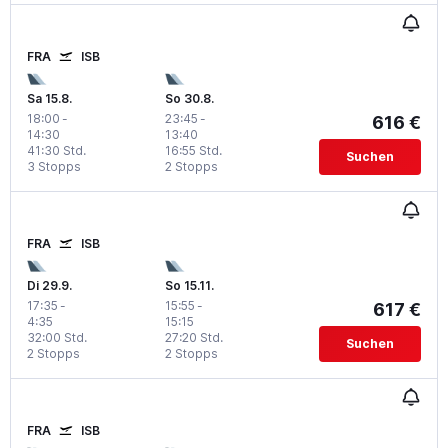
FRA
ISB
Sa 15.8.
So 30.8.
18:00
-
23:45
-
616 €
14:30
13:40
41:30 Std.
16:55 Std.
Suchen
3 Stopps
2 Stopps
FRA
ISB
Di 29.9.
So 15.11.
17:35
-
15:55
-
617 €
4:35
15:15
32:00 Std.
27:20 Std.
Suchen
2 Stopps
2 Stopps
FRA
ISB