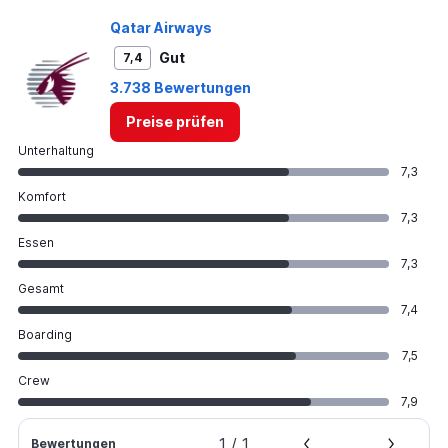
Qatar Airways
Gut
7,4
3.738 Bewertungen
Preise prüfen
Unterhaltung
7,3
Komfort
7,3
Essen
7,3
Gesamt
7,4
Boarding
7,5
Crew
7,9
1
/
1
Bewertungen