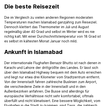
Die beste Reisezeit
Die im Vergleich zu vielen anderen Regionen moderaten
Temperaturen machen Islamabad ganzjährig zum Reiseziel.
Dennoch klettert das Thermometer im Juli und August
regelmäßig über 40 Grad und selbst im Winter wird es nie
richtig kalt. Mit einer Durchschnittstemperatur von 18 Grad ist
es selbst im kältesten Monat Januar noch mild.
Ankunft in Islamabad
Der internationale Flughafen Benazir Bhutto ist nach denen in
Karachi und Lahore der drittgrößte des Landes. Er lässt sich
über den Islamabad Highway bequem mit dem Auto erreichen
und liegt nur etwa drei Kilometer vom Stadtzentrum entfernt.
Von der Innenstadt fahren zahlreiche Buslinien zum Airport,
die verschiedene Ziele in der Innenstadt und in den
Außenbezirken anfahren. Die Busse sind allerdings für
europäische Verhältnisse nicht sehr komfortabel, oftmals
überfüllt und nicht klimatisiert. Eine bessere Möglichkeit, vom
Flughafen in die Stadt zu kommen, sind Taxis, die zahlreich