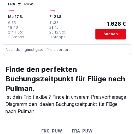
FRA
PUW
Mo 17.8.
Fr 21.8.
6:35
-
11:33
-
1.628 €
18:46
21:45
21:11 Std.
25:12 Std.
Suchen
3 Stopps
3 Stopps
Nach dem günstigsten Preis sortiert
Finde den perfekten
Buchungszeitpunkt für Flüge nach
Pullman.
Ist dein Trip flexibel? Finde in unserem Preisvorhersage-
Diagramm den idealen Buchungszeitpunkt für Flüge
nach Pullman.
FK0-PUW
FRA-PUW