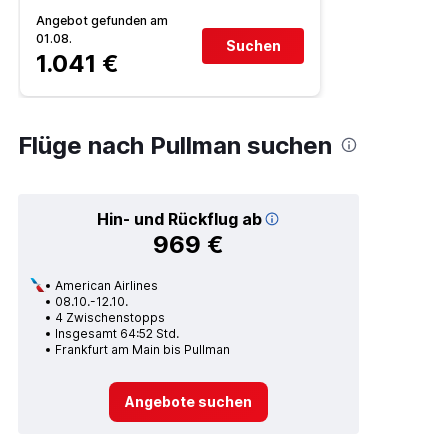
Angebot gefunden am
01.08.
Suchen
1.041 €
Flüge nach Pullman suchen
Hin- und Rückflug ab
969 €
American Airlines
08.10.-12.10.
4 Zwischenstopps
Insgesamt 64:52 Std.
Frankfurt am Main bis Pullman
Angebote suchen