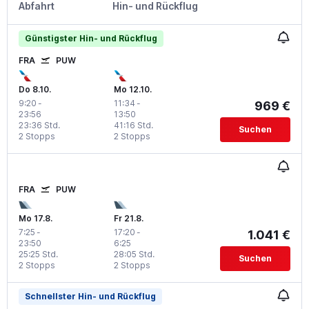
Abfahrt
Hin- und Rückflug
Günstigster Hin- und Rückflug
FRA
PUW
Do 8.10.
Mo 12.10.
9:20
-
11:34
-
969 €
23:56
13:50
23:36 Std.
41:16 Std.
Suchen
2 Stopps
2 Stopps
FRA
PUW
Mo 17.8.
Fr 21.8.
7:25
-
17:20
-
1.041 €
23:50
6:25
25:25 Std.
28:05 Std.
Suchen
2 Stopps
2 Stopps
Schnellster Hin- und Rückflug