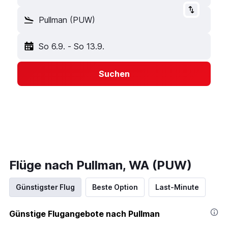
Pullman (PUW)
So 6.9.
-
So 13.9.
Suchen
Flüge nach Pullman, WA (PUW)
Günstigster Flug
Beste Option
Last-Minute
Günstige Flugangebote nach Pullman