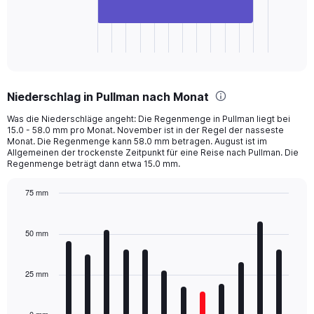
chart
has
1
X
End
of
axis
interactive
displaying
chart
categories.
Niederschlag in Pullman nach Monat
Range:
1
Was die Niederschläge angeht: Die Regenmenge in Pullman liegt bei
categories.
15.0 - 58.0 mm pro Monat. November ist in der Regel der nasseste
The
Monat. Die Regenmenge kann 58.0 mm betragen. August ist im
chart
Allgemeinen der trockenste Zeitpunkt für eine Reise nach Pullman. Die
Regenmenge beträgt dann etwa 15.0 mm.
has
1
Y
75 mm
axis
Bar
Chart
displaying
graphic.
chart
with
values.
50 mm
12
Range:
bars.
0
to
25 mm
The
1440.
chart
has