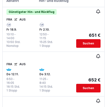
Abfahrt
Hin- und Rückflug
Günstigster Hin- und Rückflug
FRA
AUS
Fr 18.9.
Fr 2.10.
10:10
-
12:50
-
651 €
14:00
11:15
10:50 Std.
15:25 Std.
Suchen
Nonstop
1 Stopp
FRA
AUS
Do 12.11.
Do 3.12.
6:50
-
11:25
-
652 €
16:05
8:40
16:15 Std.
14:15 Std.
Suchen
1 Stopp
1 Stopp