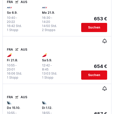
FRA
AUS
So 6.9.
Mo 21.9.
10:40
-
16:30
-
653 €
20:22
14:20
16:42 Std.
14:50 Std.
Suchen
1 Stopp
2 Stopps
FRA
AUS
Fr 21.8.
Sa 5.9.
10:55
-
12:42
-
654 €
20:01
8:45
16:06 Std.
13:03 Std.
Suchen
1 Stopp
1 Stopp
FRA
AUS
Do 15.10.
Di 1.12.
10:55
-
18:55
-
657 €