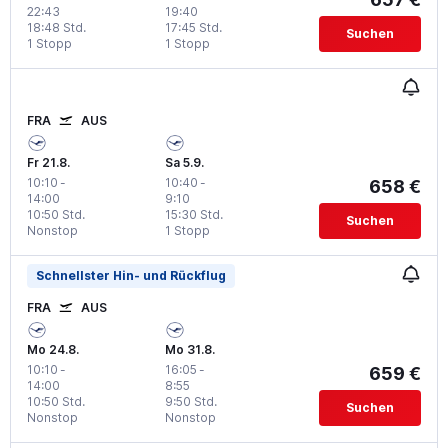
22:43
19:40
18:48 Std.
17:45 Std.
Suchen
1 Stopp
1 Stopp
FRA
AUS
Fr 21.8.
Sa 5.9.
10:10
-
10:40
-
658 €
14:00
9:10
10:50 Std.
15:30 Std.
Suchen
Nonstop
1 Stopp
Schnellster Hin- und Rückflug
FRA
AUS
Mo 24.8.
Mo 31.8.
10:10
-
16:05
-
659 €
14:00
8:55
10:50 Std.
9:50 Std.
Suchen
Nonstop
Nonstop