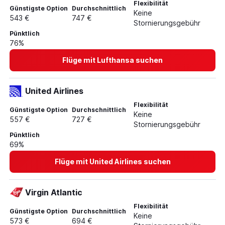
Flexibilität
Günstigste Option
Durchschnittlich
Keine
543 €
747 €
Stornierungsgebühr
Pünktlich
76%
Flüge mit Lufthansa suchen
United Airlines
Flexibilität
Günstigste Option
Durchschnittlich
Keine
557 €
727 €
Stornierungsgebühr
Pünktlich
69%
Flüge mit United Airlines suchen
Virgin Atlantic
Flexibilität
Günstigste Option
Durchschnittlich
Keine
573 €
694 €