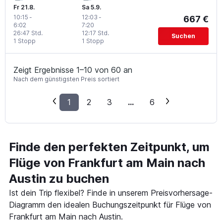
Fr 21.8.
Sa 5.9.
10:15
-
12:03
-
667 €
6:02
7:20
26:47 Std.
12:17 Std.
Suchen
1 Stopp
1 Stopp
Zeigt Ergebnisse 1–10 von 60 an
Nach dem günstigsten Preis sortiert
1
2
3
...
6
Finde den perfekten Zeitpunkt, um
Flüge von Frankfurt am Main nach
Austin zu buchen
Ist dein Trip flexibel? Finde in unserem Preisvorhersage-
Diagramm den idealen Buchungszeitpunkt für Flüge von
Frankfurt am Main nach Austin.