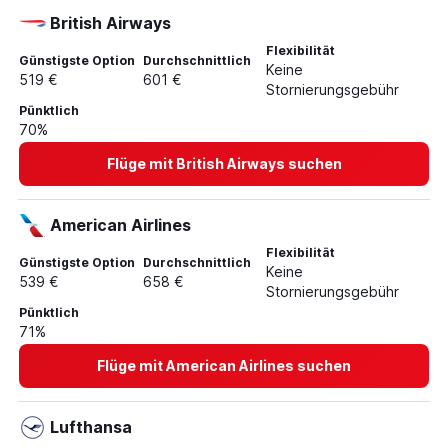
British Airways
Flexibilität
Günstigste Option
Durchschnittlich
Keine
519 €
601 €
Stornierungsgebühr
Pünktlich
70%
Flüge mit British Airways suchen
American Airlines
Flexibilität
Günstigste Option
Durchschnittlich
Keine
539 €
658 €
Stornierungsgebühr
Pünktlich
71%
Flüge mit American Airlines suchen
Lufthansa