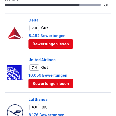
7,8
Delta
Gut
7,8
8.482 Bewertungen
Bewertungen lesen
United Airlines
Gut
7,4
10.059 Bewertungen
Bewertungen lesen
Lufthansa
OK
6,8
8.176 Bewertungen