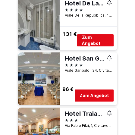
Hotel De La Ville
4 Sterne
Viale Della Repubblica, 4, Civitavecchia, Rome, Italien
131 €
Zum
Angebot
Hotel San Giorgio
4 Sterne
Viale Garibaldi, 34, Civitavecchia, Rome, Italien
96 €
Zum Angebot
Hotel Traiano
3 Sterne
Via Fabio Filzi, 1, Civitavecchia, Rome, Italien