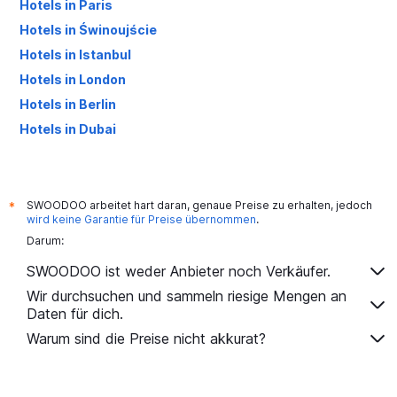
Hotels in Paris
Hotels in Świnoujście
Hotels in Istanbul
Hotels in London
Hotels in Berlin
Hotels in Dubai
Hotels in Palma de Mallorca
SWOODOO arbeitet hart daran, genaue Preise zu erhalten, jedoch
*
wird keine Garantie für Preise übernommen
.
Darum:
SWOODOO ist weder Anbieter noch Verkäufer.
Wir durchsuchen und sammeln riesige Mengen an
Daten für dich.
Warum sind die Preise nicht akkurat?