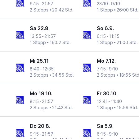
9:15
-
21:57
23:10
-
9:10
2 Stopps
20:42 Std.
1 Stopp
26:00 Std.
Sa 22.8.
So 6.9.
13:55
-
21:57
6:15
-
11:15
1 Stopp
16:02 Std.
1 Stopp
21:00 Std.
Mi 25.11.
Mo 7.12.
8:40
-
12:35
7:15
-
9:10
2 Stopps
34:55 Std.
2 Stopps
18:55 Std
Mo 19.10.
Fr 30.10.
8:15
-
21:57
12:41
-
11:40
2 Stopps
21:42 Std.
1 Stopp
15:59 Std.
Do 20.8.
Sa 5.9.
9:15
-
21:57
6:15
-
9:10