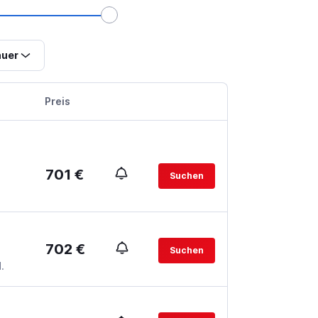
uer
Preis
701 €
Suchen
702 €
Suchen
.