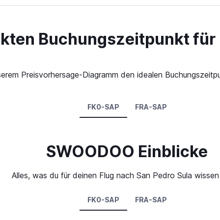
ekten Buchungszeitpunkt für
 unserem Preisvorhersage-Diagramm den idealen Buchungszeitp
FK0-SAP
FRA-SAP
SWOODOO Einblicke
Alles, was du für deinen Flug nach San Pedro Sula wisse
FK0-SAP
FRA-SAP