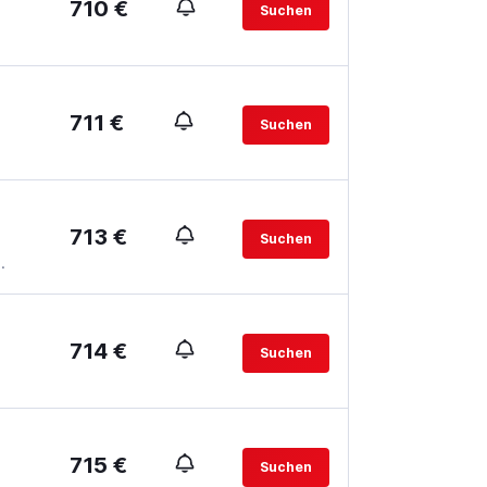
710 €
Suchen
711 €
Suchen
713 €
Suchen
.
714 €
Suchen
715 €
Suchen