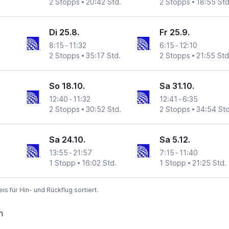
2 Stopps
20:42 Std.
2 Stopps
18:55 Std
Di 25.8.
Fr 25.9.
8:15
-
11:32
6:15
-
12:10
2 Stopps
35:17 Std.
2 Stopps
21:55 Std
So 18.10.
Sa 31.10.
12:40
-
11:32
12:41
-
6:35
2 Stopps
30:52 Std.
2 Stopps
34:54 Std
Sa 24.10.
Sa 5.12.
13:55
-
21:57
7:15
-
11:40
1 Stopp
16:02 Std.
1 Stopp
21:25 Std.
 für Hin- und Rückflug sortiert.
n