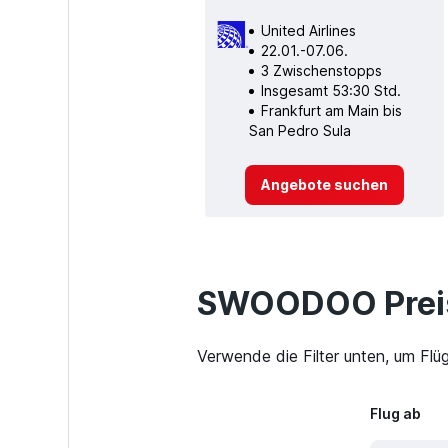
United Airlines
22.01.-07.06.
3 Zwischenstopps
Insgesamt 53:30 Std.
Frankfurt am Main bis
San Pedro Sula
Angebote suchen
SWOODOO Preis
Verwende die Filter unten, um Flü
Flug ab