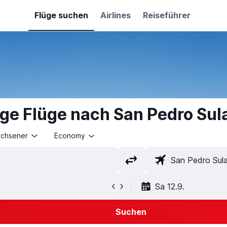
Flüge suchen
Airlines
Reiseführer
ge Flüge nach San Pedro Sul
achsener
Economy
Sa 12.9.
Suchen