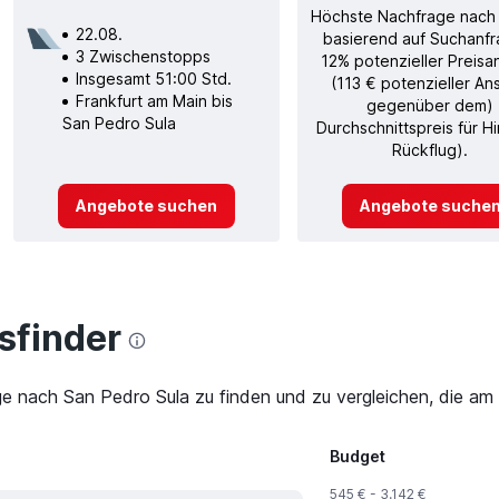
Höchste Nachfrage nach
22.08.
basierend auf Suchanfr
3 Zwischenstopps
12% potenzieller Preisa
Insgesamt 51:00 Std.
(113 € potenzieller An
Frankfurt am Main bis
gegenüber dem)
San Pedro Sula
Durchschnittspreis für H
Rückflug).
Angebote suchen
Angebote suche
finder
ge nach San Pedro Sula zu finden und zu vergleichen, die am 
Budget
545 € - 3.142 €