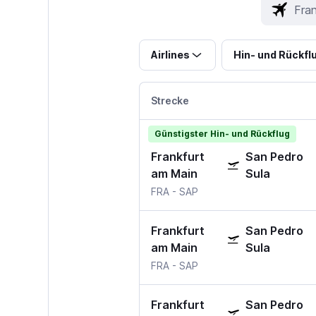
Airlines
Hin- und Rückfl
Strecke
Günstigster Hin- und Rückflug
Frankfurt
San Pedro
am Main
Sula
FRA
-
SAP
Frankfurt
San Pedro
am Main
Sula
FRA
-
SAP
Frankfurt
San Pedro