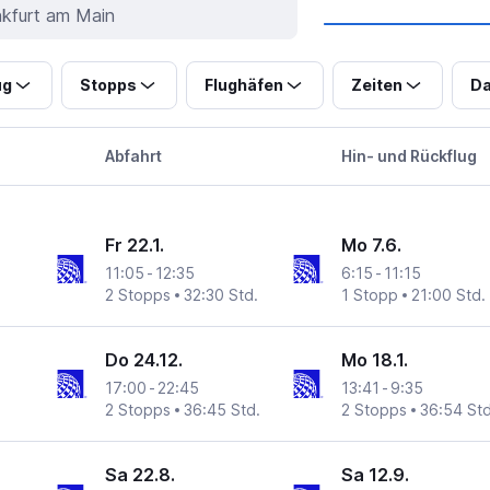
ug
Stopps
Flughäfen
Zeiten
Da
Abfahrt
Hin- und Rückflug
Fr 22.1.
Mo 7.6.
11:05
-
12:35
6:15
-
11:15
2 Stopps
32:30 Std.
1 Stopp
21:00 Std.
Do 24.12.
Mo 18.1.
17:00
-
22:45
13:41
-
9:35
2 Stopps
36:45 Std.
2 Stopps
36:54 Std
Sa 22.8.
Sa 12.9.