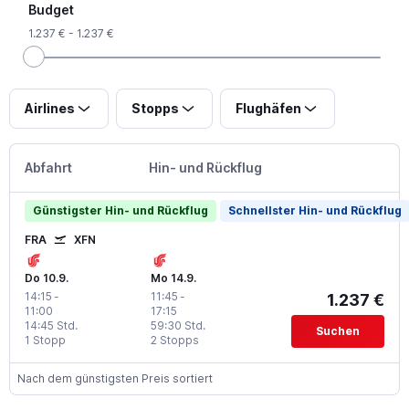
Budget
1.237 € - 1.237 €
Airlines
Stopps
Flughäfen
Abfahrt
Hin- und Rückflug
Günstigster Hin- und Rückflug
Schnellster Hin- und Rückflug
FRA
XFN
Do 10.9.
Mo 14.9.
14:15
-
11:45
-
1.237 €
11:00
17:15
14:45 Std.
59:30 Std.
Suchen
1 Stopp
2 Stopps
Nach dem günstigsten Preis sortiert