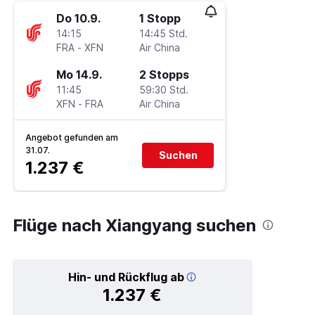
Do 10.9.
1 Stopp
14:15
14:45 Std.
FRA
-
XFN
Air China
Mo 14.9.
2 Stopps
11:45
59:30 Std.
XFN
-
FRA
Air China
Angebot gefunden am
31.07.
Suchen
1.237 €
Flüge nach Xiangyang suchen
Hin- und Rückflug ab
1.237 €