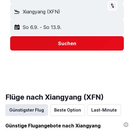
Xiangyang (XFN)
So 6.9.
-
So 13.9.
Suchen
Flüge nach Xiangyang (XFN)
Günstigster Flug
Beste Option
Last-Minute
Günstige Flugangebote nach Xiangyang