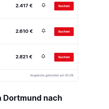
2.417 €
Suchen
2.610 €
Suchen
2.821 €
Suchen
Angebote gefunden am 05.08.
on Dortmund nach