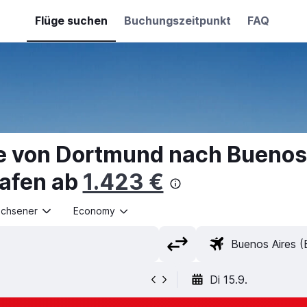
Flüge suchen
Buchungszeitpunkt
FAQ
e von Dortmund nach Buenos 
hafen ab
1.423 €
achsener
Economy
Di 15.9.