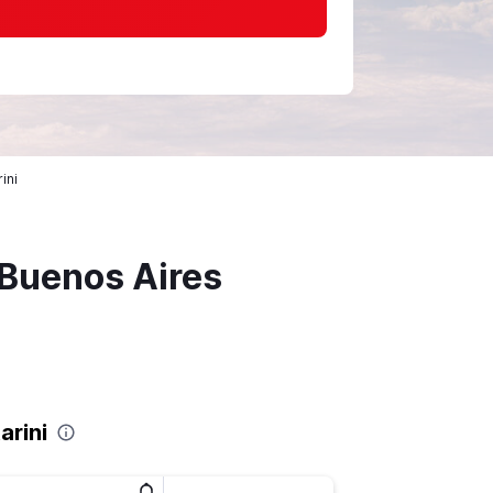
ini
Buenos Aires
arini