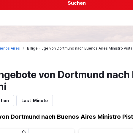
Suchen
uenos Aires
Billige Flüge von Dortmund nach Buenos Aires Ministro Pistar
ngebote von Dortmund nach 
ni
tion
Last-Minute
on Dortmund nach Buenos Aires Ministro Pist