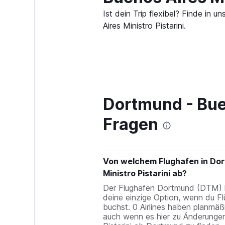
Ist dein Trip flexibel? Finde i
Aires Ministro Pistarini.
Dortmund - Buen
Fragen
Von welchem Flughafen in Dor
Ministro Pistarini ab?
Der Flughafen Dortmund (DTM) li
deine einzige Option, wenn du Fl
buchst. 0 Airlines haben planmäß
auch wenn es hier zu Änderunge