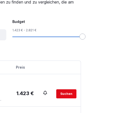
en zu finden und zu vergleichen, die am
Budget
1.423 € - 2.821 €
Preis
1.423 €
Suchen
.