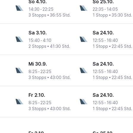
So 4.10.
So 25.10.
14:30
-
22:25
22:35
-
14:05
3 Stopps
36:55 Std.
1 Stopp
35:30 Std.
tarini
Sa 3.10.
Sa 24.10.
15:40
-
4:10
12:55
-
16:40
2 Stopps
41:30 Std.
1 Stopp
22:45 Std.
tarini
Mi 30.9.
Sa 24.10.
8:25
-
22:25
12:55
-
16:40
3 Stopps
43:00 Std.
1 Stopp
22:45 Std.
tarini
Fr 2.10.
Sa 24.10.
8:25
-
22:25
12:55
-
16:40
3 Stopps
43:00 Std.
1 Stopp
22:45 Std.
tarini