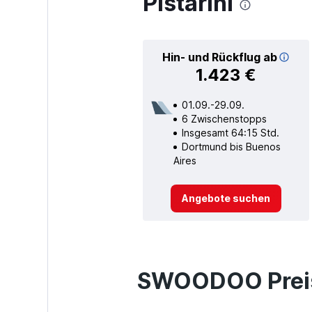
Pistarini
Hin- und Rückflug ab
1.423 €
01.09.-29.09.
6 Zwischenstopps
Insgesamt 64:15 Std.
Dortmund bis Buenos
Aires
Angebote suchen
SWOODOO Preis