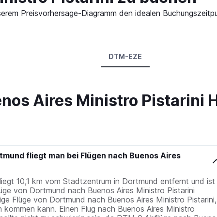
n unserem Preisvorhersage-Diagramm den idealen Buchungszei
DTM-EZE
os Aires Ministro Pistarini H
tmund fliegt man bei Flügen nach Buenos Aires
egt 10,1 km vom Stadtzentrum in Dortmund entfernt und ist
üge von Dortmund nach Buenos Aires Ministro Pistarini
ige Flüge von Dortmund nach Buenos Aires Ministro Pistarini,
n kommen kann. Einen Flug nach Buenos Aires Ministro