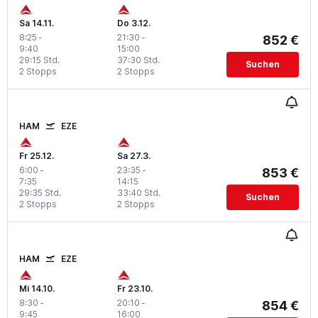
Sa 14.11.
Do 3.12.
8:25
-
21:30
-
852 €
9:40
15:00
29:15 Std.
37:30 Std.
Suchen
2 Stopps
2 Stopps
HAM
EZE
Fr 25.12.
Sa 27.3.
6:00
-
23:35
-
853 €
7:35
14:15
29:35 Std.
33:40 Std.
Suchen
2 Stopps
2 Stopps
HAM
EZE
Mi 14.10.
Fr 23.10.
8:30
-
20:10
-
854 €
9:45
16:00