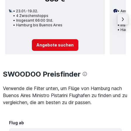
23.01.-19.02.
Aerom
4 Zwischenstopps
31.12.
Insgesamt 66:00 Std.
2 Zwi
Hamburg bis Buenos Aires
Insge
Hambu
Angebote suchen
SWOODOO Preisfinder
Verwende die Filter unten, um Flüge von Hamburg nach
Buenos Aires Ministro Pistarini Flughafen zu finden und zu
vergleichen, die am besten zu dir passen.
Flug ab