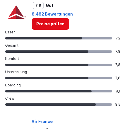
Gut
7,8
8.482 Bewertungen
Preise prüfen
Essen
7,2
Gesamt
7,8
Komfort
7,8
Unterhaltung
7,8
Boarding
8,1
Crew
8,5
Air France