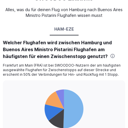
Alles, was du für deinen Flug von Hamburg nach Buenos Aires
Ministro Pistarini Flughafen wissen musst
HAM-EZE
Welcher Flughafen wird zwischen Hamburg und
Buenos Aires Ministro Pistarini Flughafen am
häufigsten für einen Zwischenstopp genutzt?
Frankfurt am Main (FRA) ist bei SWOODOO-Nutzern der am häufigsten
ausgewählte Flughafen für Zwischenstopps auf dieser Strecke und
erscheint in 50% der Verbindungen für Hin- und Rückflug mit 1 Stopp.
Pie
Chart
graphic.
chart
with
5
slices.