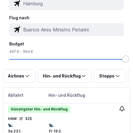
Flug nach
Budget
497 € - 964 €
Airlines
Hin- und Rückflug
Stopps
Abfahrt
Hin- und Rückflug
Günstigster Hin- und Rückflug
HAM
EZE
Sa 23.1.
Fr 19.2.