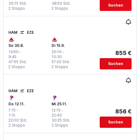
30:15 Std.
38:50 Std.
Suchen
2 Stopps
2 Stopps
HAM
EZE
So 30.8.
Di 15.9.
14:50
-
20:10
-
855 €
9:45
10:30
47:55 Std.
57:20 Std.
Suchen
2 Stopps
2 Stopps
HAM
EZE
Do 12.11.
Mi 25.11.
7:15
-
12:15
-
856 €
1:15
22:40
22:00 Std.
30:25 Std.
Suchen
2 Stopps
2 Stopps