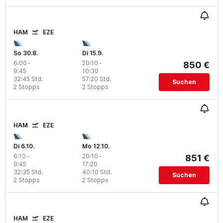
HAM
EZE
So 30.8.
Di 15.9.
6:00
-
20:10
-
850 €
9:45
10:30
32:45 Std.
57:20 Std.
Suchen
2 Stopps
2 Stopps
HAM
EZE
Di 6.10.
Mo 12.10.
6:10
-
20:10
-
851 €
9:45
17:20
32:35 Std.
40:10 Std.
Suchen
2 Stopps
2 Stopps
HAM
EZE