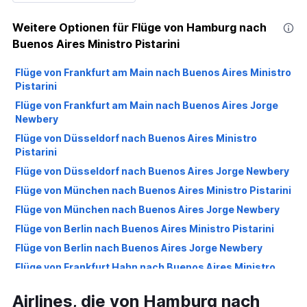
Weitere Optionen für Flüge von Hamburg nach
Buenos Aires Ministro Pistarini
Flüge von Frankfurt am Main nach Buenos Aires Ministro
Pistarini
Flüge von Frankfurt am Main nach Buenos Aires Jorge
Newbery
Flüge von Düsseldorf nach Buenos Aires Ministro
Pistarini
Flüge von Düsseldorf nach Buenos Aires Jorge Newbery
Flüge von München nach Buenos Aires Ministro Pistarini
Flüge von München nach Buenos Aires Jorge Newbery
Flüge von Berlin nach Buenos Aires Ministro Pistarini
Flüge von Berlin nach Buenos Aires Jorge Newbery
Flüge von Frankfurt Hahn nach Buenos Aires Ministro
Pistarini
Airlines, die von Hamburg nach
Flüge von Hamburg nach Buenos Aires Jorge Newbery