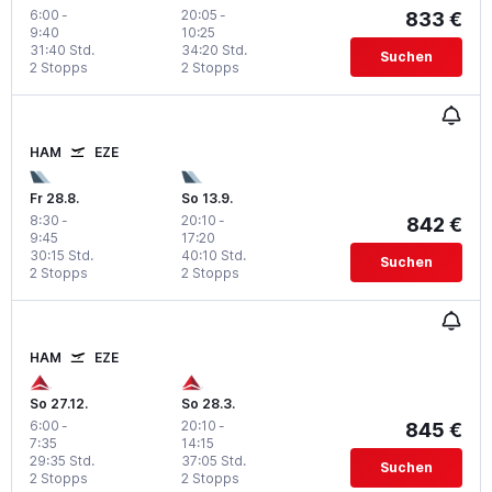
6:00
-
20:05
-
833 €
9:40
10:25
31:40 Std.
34:20 Std.
Suchen
2 Stopps
2 Stopps
HAM
EZE
Fr 28.8.
So 13.9.
8:30
-
20:10
-
842 €
9:45
17:20
30:15 Std.
40:10 Std.
Suchen
2 Stopps
2 Stopps
HAM
EZE
So 27.12.
So 28.3.
6:00
-
20:10
-
845 €
7:35
14:15
29:35 Std.
37:05 Std.
Suchen
2 Stopps
2 Stopps