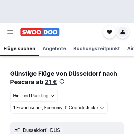
Flüge suchen
Angebote
Buchungszeitpunkt
Air
Günstige Flüge von Düsseldorf nach
Pescara ab
21 €
Hin- und Rückflug
1 Erwachsener, Economy, 0 Gepäckstücke
Düsseldorf (DUS)