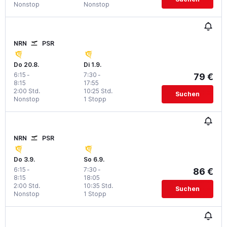
Nonstop
Nonstop
NRN
PSR
Do 20.8.
Di 1.9.
6:15
-
7:30
-
79 €
8:15
17:55
2:00 Std.
10:25 Std.
Suchen
Nonstop
1 Stopp
NRN
PSR
Do 3.9.
So 6.9.
6:15
-
7:30
-
86 €
8:15
18:05
2:00 Std.
10:35 Std.
Suchen
Nonstop
1 Stopp