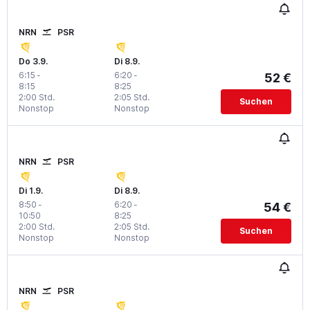
NRN
PSR
Do 3.9.
Di 8.9.
6:15
-
6:20
-
52 €
8:15
8:25
2:00 Std.
2:05 Std.
Suchen
Nonstop
Nonstop
NRN
PSR
Di 1.9.
Di 8.9.
8:50
-
6:20
-
54 €
10:50
8:25
2:00 Std.
2:05 Std.
Suchen
Nonstop
Nonstop
NRN
PSR