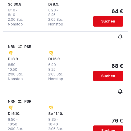
So 30.8.
Di 8.9.
6:10
-
6:20
-
64 €
8:10
8:25
2:00 Std.
2:05 Std.
Suchen
Nonstop
Nonstop
NRN
PSR
Di 8.9.
Di 15.9.
8:50
-
6:20
-
68 €
10:50
8:25
2:00 Std.
2:05 Std.
Suchen
Nonstop
Nonstop
NRN
PSR
Di 6.10.
So 11.10.
8:50
-
8:35
-
76 €
10:50
10:40
2:00 Std.
2:05 Std.
Suchen