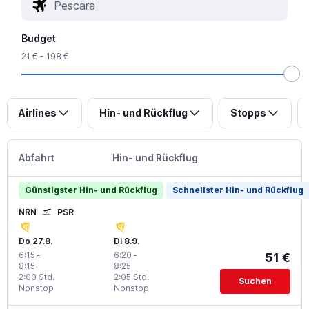
Budget
21 € - 198 €
Airlines
Hin- und Rückflug
Stopps
Abfahrt
Hin- und Rückflug
Günstigster Hin- und Rückflug
Schnellster Hin- und Rückflug
NRN
PSR
Do 27.8.
Di 8.9.
6:15
-
6:20
-
51 €
8:15
8:25
2:00 Std.
2:05 Std.
Suchen
Nonstop
Nonstop