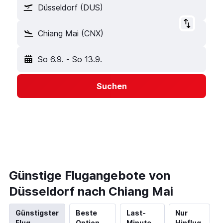
Düsseldorf (DUS)
Chiang Mai (CNX)
So 6.9.
-
So 13.9.
Suchen
Günstige Flugangebote von
Düsseldorf nach Chiang Mai
Günstigster
Beste
Last-
Nur
Flug
Option
Minute
Hinflug