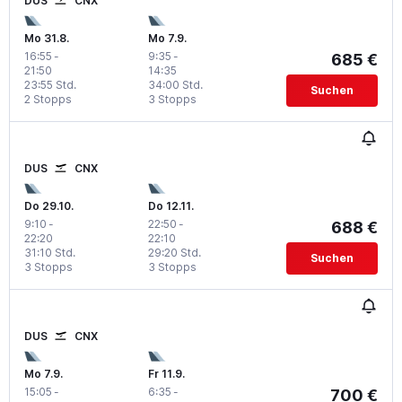
DUS
CNX
Mo 31.8.
Mo 7.9.
16:55
-
9:35
-
685 €
21:50
14:35
23:55 Std.
34:00 Std.
Suchen
2 Stopps
3 Stopps
DUS
CNX
Do 29.10.
Do 12.11.
9:10
-
22:50
-
688 €
22:20
22:10
31:10 Std.
29:20 Std.
Suchen
3 Stopps
3 Stopps
DUS
CNX
Mo 7.9.
Fr 11.9.
15:05
-
6:35
-
700 €