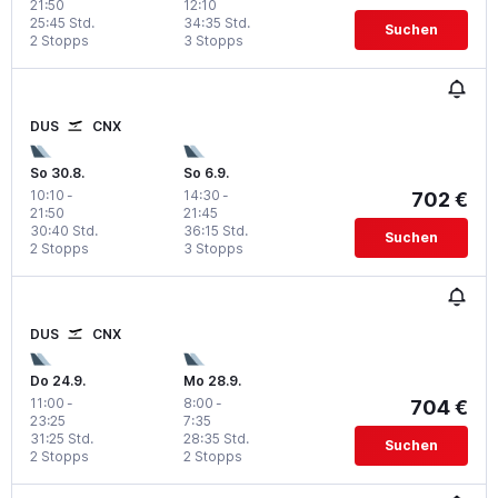
21:50
12:10
25:45 Std.
34:35 Std.
Suchen
2 Stopps
3 Stopps
DUS
CNX
So 30.8.
So 6.9.
10:10
-
14:30
-
702 €
21:50
21:45
30:40 Std.
36:15 Std.
Suchen
2 Stopps
3 Stopps
DUS
CNX
Do 24.9.
Mo 28.9.
11:00
-
8:00
-
704 €
23:25
7:35
31:25 Std.
28:35 Std.
Suchen
2 Stopps
2 Stopps