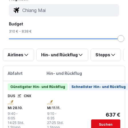
Budget
310 € - 838 €
Airlines
Hin- und Rückflug
Stopps
Abfahrt
Hin- und Rückflug
Günstigster Hin- und Rückflug
Schnellster Hin- und Rückflug
DUS
CNX
Mi 28.10.
Mi 11.11.
9:40
-
9:10
-
637 €
6:05
6:35
14:25 Std.
27:25 Std.
Suchen
1 Stopp
1 Stopp