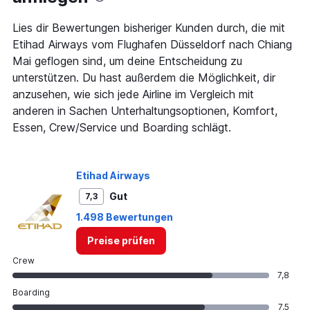
Lies dir Bewertungen bisheriger Kunden durch, die mit
Etihad Airways vom Flughafen Düsseldorf nach Chiang
Mai geflogen sind, um deine Entscheidung zu
unterstützen. Du hast außerdem die Möglichkeit, dir
anzusehen, wie sich jede Airline im Vergleich mit
anderen in Sachen Unterhaltungsoptionen, Komfort,
Essen, Crew/Service und Boarding schlägt.
Etihad Airways
Gut
7,3
1.498 Bewertungen
Preise prüfen
Crew
7,8
Boarding
7,5