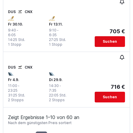
DUS
CNX
Fr 30.10.
Fr 13.11.
9:40
-
9:10
-
705 €
6:05
6:35
14:25 Std.
27:25 Std.
Suchen
1 Stopp
1 Stopp
DUS
CNX
Fr 4.9.
Di 29.9.
11:00
-
14:30
-
716 €
23:25
7:35
31:25 Std.
22:05 Std.
Suchen
2 Stopps
2 Stopps
Zeigt Ergebnisse 1–10 von 60 an
Nach dem günstigsten Preis sortiert