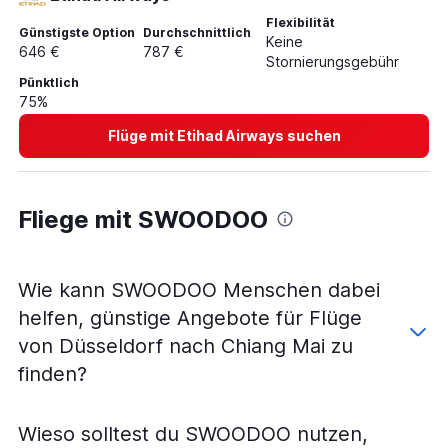
Flüge von Düsseldorf nach Chiang Rai
Flexibilität
Günstigste Option
Durchschnittlich
Keine
646 €
787 €
Stornierungsgebühr
Pünktlich
75%
Flüge mit Etihad Airways suchen
Fliege mit SWOODOO
Wie kann SWOODOO Menschen dabei
helfen, günstige Angebote für Flüge
von Düsseldorf nach Chiang Mai zu
finden?
Wieso solltest du SWOODOO nutzen,