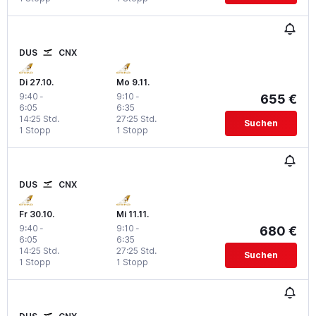
DUS
CNX
Di 27.10.
Mo 9.11.
9:40
-
9:10
-
655 €
6:05
6:35
14:25 Std.
27:25 Std.
Suchen
1 Stopp
1 Stopp
DUS
CNX
Fr 30.10.
Mi 11.11.
9:40
-
9:10
-
680 €
6:05
6:35
14:25 Std.
27:25 Std.
Suchen
1 Stopp
1 Stopp