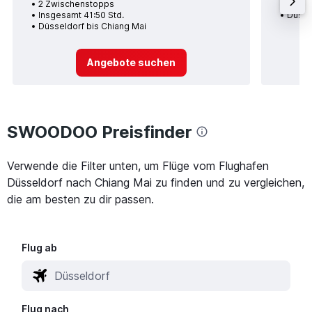
2 Zwischenstopps
Insge
Insgesamt 41:50 Std.
Düsse
Düsseldorf bis Chiang Mai
Angebote suchen
SWOODOO Preisfinder
Verwende die Filter unten, um Flüge vom Flughafen
Düsseldorf nach Chiang Mai zu finden und zu vergleichen,
die am besten zu dir passen.
Flug ab
Flug nach