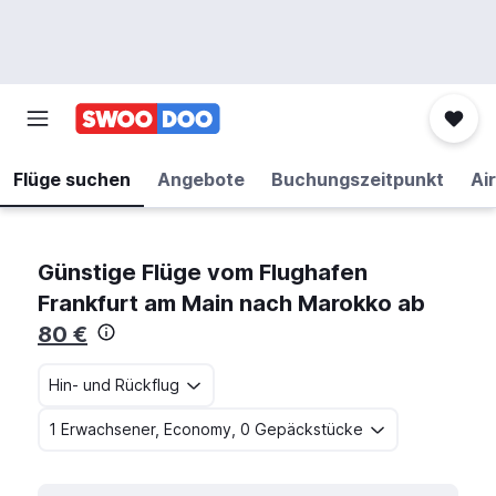
Flüge suchen
Angebote
Buchungszeitpunkt
Air
Günstige Flüge vom Flughafen
Frankfurt am Main nach Marokko ab
80 €
Hin- und Rückflug
1 Erwachsener, Economy, 0 Gepäckstücke