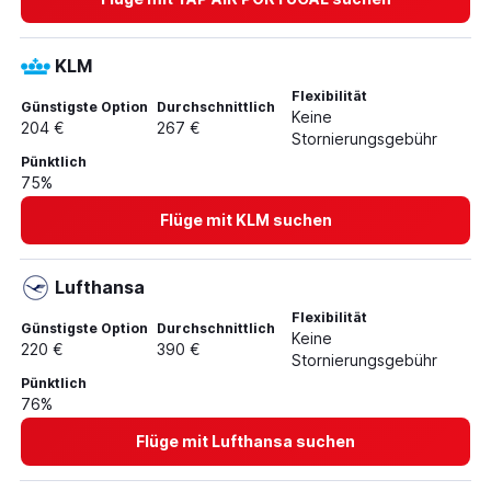
KLM
Flexibilität
Günstigste Option
Durchschnittlich
Keine
204 €
267 €
Stornierungsgebühr
Pünktlich
75%
Flüge mit KLM suchen
Lufthansa
Flexibilität
Günstigste Option
Durchschnittlich
Keine
220 €
390 €
Stornierungsgebühr
Pünktlich
76%
Flüge mit Lufthansa suchen