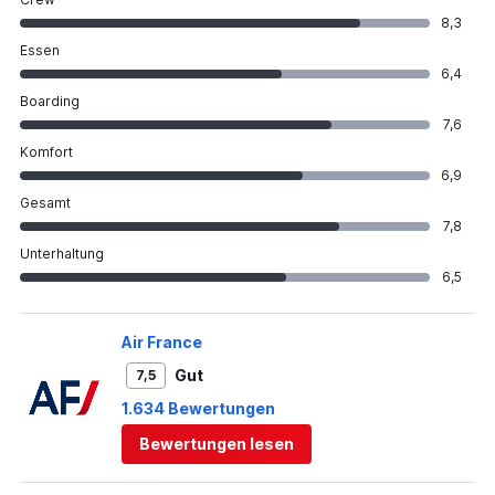
8,3
Essen
6,4
Boarding
7,6
Komfort
6,9
Gesamt
7,8
Unterhaltung
6,5
Air France
Gut
7,5
1.634 Bewertungen
Bewertungen lesen