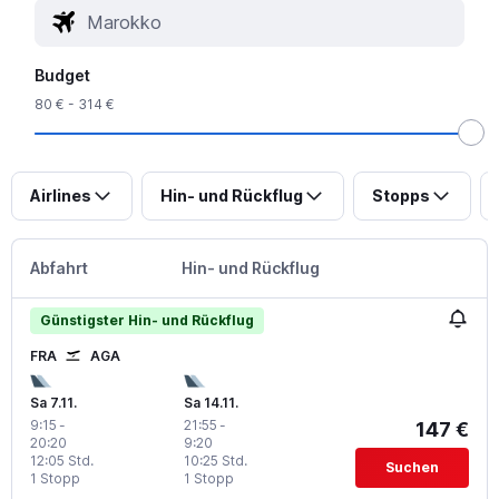
Budget
80 € - 314 €
Airlines
Hin- und Rückflug
Stopps
Abfahrt
Hin- und Rückflug
Günstigster Hin- und Rückflug
FRA
AGA
Sa 7.11.
Sa 14.11.
9:15
-
21:55
-
147 €
20:20
9:20
12:05 Std.
10:25 Std.
Suchen
1 Stopp
1 Stopp