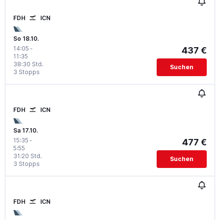
FDH
ICN
So 18.10.
14:05
-
437 €
11:35
38:30 Std.
Suchen
3 Stopps
FDH
ICN
Sa 17.10.
15:35
-
477 €
5:55
31:20 Std.
Suchen
3 Stopps
FDH
ICN