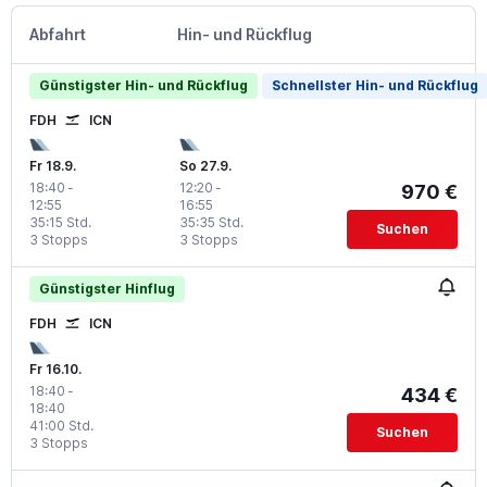
Abfahrt
Hin- und Rückflug
Günstigster Hin- und Rückflug
Schnellster Hin- und Rückflug
FDH
ICN
Fr 18.9.
So 27.9.
18:40
-
12:20
-
970 €
12:55
16:55
35:15 Std.
35:35 Std.
Suchen
3 Stopps
3 Stopps
Günstigster Hinflug
FDH
ICN
Fr 16.10.
18:40
-
434 €
18:40
41:00 Std.
Suchen
3 Stopps