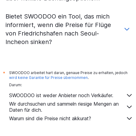
Bietet SWOODOO ein Tool, das mich
informiert, wenn die Preise für Flüge
von Friedrichshafen nach Seoul-
Incheon sinken?
SWOODOO arbeitet hart daran, genaue Preise zu erhalten, jedoch
*
wird keine Garantie für Preise übernommen
.
Darum:
SWOODOO ist weder Anbieter noch Verkäufer.
Wir durchsuchen und sammeln riesige Mengen an
Daten für dich.
Warum sind die Preise nicht akkurat?