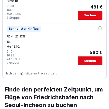
Di 20.10.
21:10
-
481 €
16:00
59:50 Std.
Suchen
3 Stopps
Schnellster Hinflug
FDH
ICN
Mo 19.10.
9:10
-
560 €
16:25
24:15 Std.
Suchen
2 Stopps
Nach dem günstigsten Preis sortiert
Finde den perfekten Zeitpunkt, um
Flüge von Friedrichshafen nach
Seoul-Incheon zu buchen