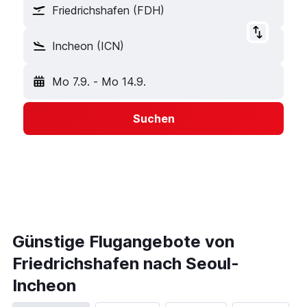
Friedrichshafen (FDH)
Incheon (ICN)
Mo 7.9.
-
Mo 14.9.
Suchen
Günstige Flugangebote von
Friedrichshafen nach Seoul-
Incheon