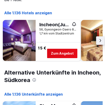
Alle 1.136 Hotels anzeigen
Incheon(Juan) Luxury Jjak
56, Gyeongwon-Daero 851Beon-Gil, Nam-gu, Incheon, Südkorea
1,7 km vom Stadtzentrum
15 €
Zum Angebot
Alternative Unterkünfte in Incheon,
Südkorea
Alle 1.136 Unterkünfte anzeigen