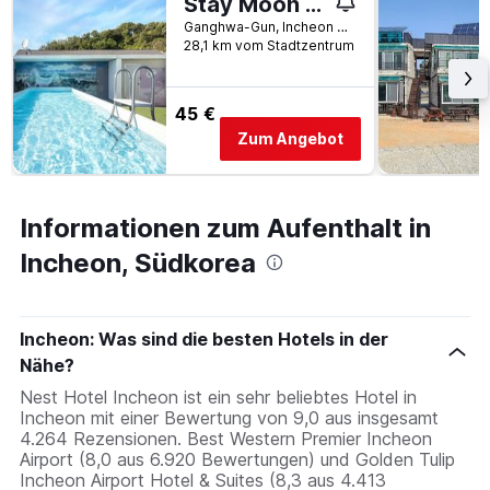
Stay Moon Spa Pension Ganghwa
Ganghwa-Gun, Incheon 43, Haeannam-ro 1691Beon-Gil, Incheon, Südkorea
28,1 km vom Stadtzentrum
45 €
Zum Angebot
Informationen zum Aufenthalt in
Incheon, Südkorea
Incheon: Was sind die besten Hotels in der
Nähe?
Nest Hotel Incheon ist ein sehr beliebtes Hotel in
Incheon mit einer Bewertung von 9,0 aus insgesamt
4.264 Rezensionen. Best Western Premier Incheon
Airport (8,0 aus 6.920 Bewertungen) und Golden Tulip
Incheon Airport Hotel & Suites (8,3 aus 4.413