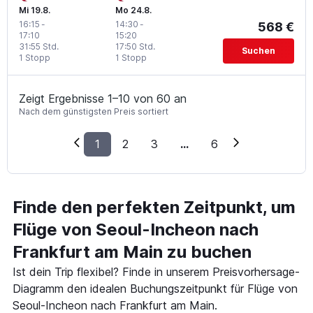
Mi 19.8.
Mo 24.8.
16:15
-
14:30
-
568 €
17:10
15:20
31:55 Std.
17:50 Std.
Suchen
1 Stopp
1 Stopp
Zeigt Ergebnisse 1–10 von 60 an
Nach dem günstigsten Preis sortiert
1
2
3
...
6
Finde den perfekten Zeitpunkt, um
Flüge von Seoul-Incheon nach
Frankfurt am Main zu buchen
Ist dein Trip flexibel? Finde in unserem Preisvorhersage-
Diagramm den idealen Buchungszeitpunkt für Flüge von
Seoul-Incheon nach Frankfurt am Main.