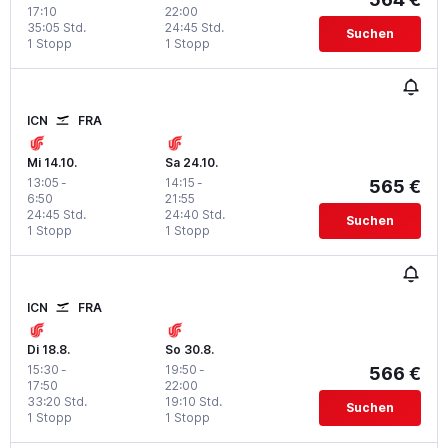
17:10
22:00
35:05 Std.
24:45 Std.
Suchen
1 Stopp
1 Stopp
ICN
FRA
Mi 14.10.
Sa 24.10.
13:05
-
14:15
-
565 €
6:50
21:55
24:45 Std.
24:40 Std.
Suchen
1 Stopp
1 Stopp
ICN
FRA
Di 18.8.
So 30.8.
15:30
-
19:50
-
566 €
17:50
22:00
33:20 Std.
19:10 Std.
Suchen
1 Stopp
1 Stopp