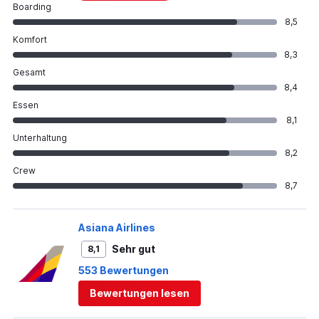
Boarding
8,5
Komfort
8,3
Gesamt
8,4
Essen
8,1
Unterhaltung
8,2
Crew
8,7
Asiana Airlines
Sehr gut
8,1
553 Bewertungen
Bewertungen lesen