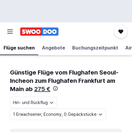
Flüge suchen
Angebote
Buchungszeitpunkt
Air
Günstige Flüge vom Flughafen Seoul-
Incheon zum Flughafen Frankfurt am
Main ab
275 €
Hin- und Rückflug
1 Erwachsener, Economy, 0 Gepäckstücke