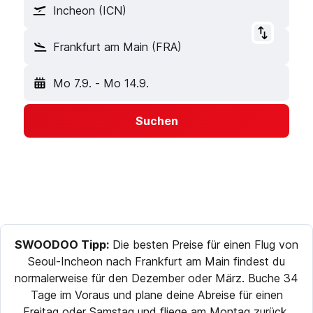
Incheon (ICN)
Frankfurt am Main (FRA)
Mo 7.9.
-
Mo 14.9.
Suchen
SWOODOO Tipp:
Die besten Preise für einen Flug von
Seoul-Incheon nach Frankfurt am Main findest du
normalerweise für den Dezember oder März. Buche 34
Tage im Voraus und plane deine Abreise für einen
Freitag oder Samstag und fliege am Montag zurück,