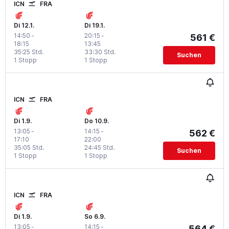
ICN
FRA
Di 12.1.
Di 19.1.
14:50
-
20:15
-
561 €
18:15
13:45
35:25 Std.
33:30 Std.
Suchen
1 Stopp
1 Stopp
ICN
FRA
Di 1.9.
Do 10.9.
13:05
-
14:15
-
562 €
17:10
22:00
35:05 Std.
24:45 Std.
Suchen
1 Stopp
1 Stopp
ICN
FRA
Di 1.9.
So 6.9.
13:05
-
14:15
-
564 €