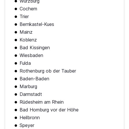
Würzburg
Cochem
Trier
Bernkastel-Kues
Mainz
Koblenz
Bad Kissingen
Wiesbaden
Fulda
Rothenburg ob der Tauber
Baden-Baden
Marburg
Darmstadt
Rüdesheim am Rhein
Bad Homburg vor der Höhe
Heilbronn
Speyer