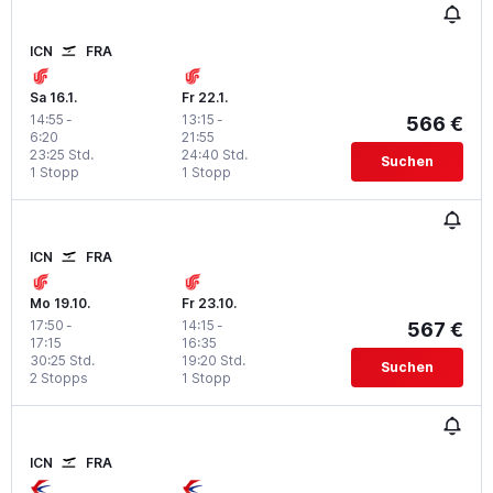
ICN
FRA
Sa 16.1.
Fr 22.1.
14:55
-
13:15
-
566 €
6:20
21:55
23:25 Std.
24:40 Std.
Suchen
1 Stopp
1 Stopp
ICN
FRA
Mo 19.10.
Fr 23.10.
17:50
-
14:15
-
567 €
17:15
16:35
30:25 Std.
19:20 Std.
Suchen
2 Stopps
1 Stopp
ICN
FRA