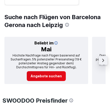
Suche nach Flügen von Barcelona
Gerona nach Leipzig
Beliebt im
Mai
Höchste Nachfrage nach Flügen basierend auf
Durchsc
Suchanfragen. 5% potenzieller Preisanstieg (19 €
potenziel
potenzieller Anstieg gegenüber dem)
gegenüb
Durchschnittspreis für Hin- und Rückflug).
Angebote suchen
SWOODOO Preisfinder