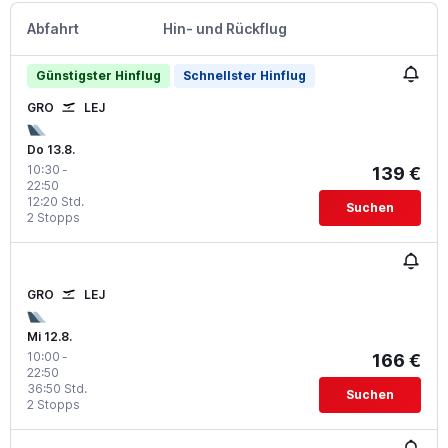
Abfahrt
Hin- und Rückflug
Günstigster Hinflug
Schnellster Hinflug
GRO
LEJ
Do 13.8.
10:30
-
139 €
22:50
12:20 Std.
Suchen
2 Stopps
GRO
LEJ
Mi 12.8.
10:00
-
166 €
22:50
36:50 Std.
Suchen
2 Stopps