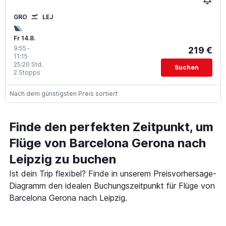
GRO
LEJ
Fr 14.8.
9:55
-
219 €
11:15
25:20 Std.
Suchen
2 Stopps
Nach dem günstigsten Preis sortiert
Finde den perfekten Zeitpunkt, um
Flüge von Barcelona Gerona nach
Leipzig zu buchen
Ist dein Trip flexibel? Finde in unserem Preisvorhersage-
Diagramm den idealen Buchungszeitpunkt für Flüge von
Barcelona Gerona nach Leipzig.