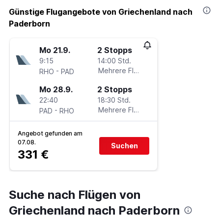
Günstige Flugangebote von Griechenland nach
Paderborn
Mo 21.9.
2 Stopps
9:15
14:00 Std.
-
Mehrere Fluglinien
RHO
PAD
Mo 28.9.
2 Stopps
22:40
18:30 Std.
-
Mehrere Fluglinien
PAD
RHO
Angebot gefunden am
07.08.
Suchen
331 €
Suche nach Flügen von
Griechenland nach Paderborn