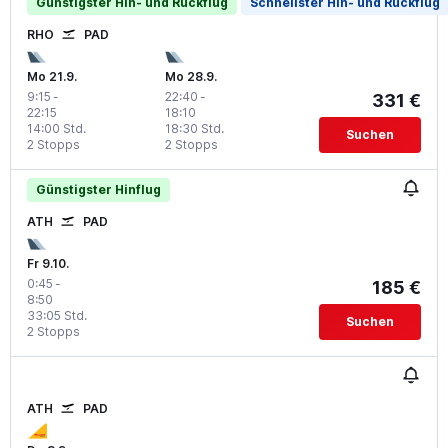
Günstigster Hin- und Rückflug
Schnellster Hin- und Rückflug
RHO
PAD
Mo 21.9.
Mo 28.9.
9:15
-
22:40
-
331 €
22:15
18:10
14:00 Std.
18:30 Std.
Suchen
2 Stopps
2 Stopps
Günstigster Hinflug
ATH
PAD
Fr 9.10.
0:45
-
185 €
8:50
33:05 Std.
Suchen
2 Stopps
ATH
PAD