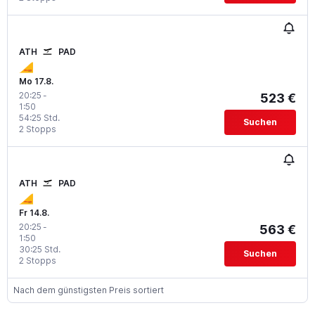
ATH
PAD
Mo 17.8.
20:25
-
523 €
1:50
54:25 Std.
Suchen
2 Stopps
ATH
PAD
Fr 14.8.
20:25
-
563 €
1:50
30:25 Std.
Suchen
2 Stopps
Nach dem günstigsten Preis sortiert