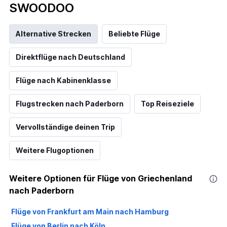
SWOODOO
Alternative Strecken
Beliebte Flüge
Direktflüge nach Deutschland
Flüge nach Kabinenklasse
Flugstrecken nach Paderborn
Top Reiseziele
Vervollständige deinen Trip
Weitere Flugoptionen
Weitere Optionen für Flüge von Griechenland
nach Paderborn
Flüge von Frankfurt am Main nach Hamburg
Flüge von Berlin nach Köln