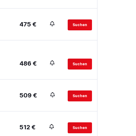
475 €
Suchen
486 €
Suchen
509 €
Suchen
512 €
Suchen