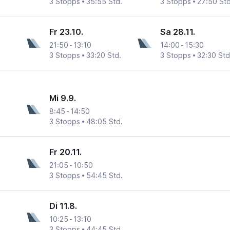
3 Stopps
35:55 Std.
3 Stopps
27:50 Std
Fr 23.10.
Sa 28.11.
21:50
-
13:10
14:00
-
15:30
3 Stopps
33:20 Std.
3 Stopps
32:30 Std
Mi 9.9.
8:45
-
14:50
3 Stopps
48:05 Std.
Fr 20.11.
21:05
-
10:50
3 Stopps
54:45 Std.
Di 11.8.
10:25
-
13:10
3 Stopps
44:45 Std.