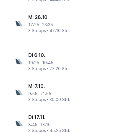
Mi 28.10.
17:25
-
23:35
3 Stopps
47:10 Std.
Di 6.10.
10:25
-
19:45
3 Stopps
27:20 Std.
Mi 7.10.
9:55
-
21:55
3 Stopps
30:00 Std.
Di 17.11.
8:45
-
13:10
3 Stopps
45:25 Std.