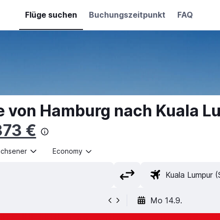
Flüge suchen
Buchungszeitpunkt
FAQ
e von Hamburg nach Kuala 
373 €
achsener
Economy
Mo 14.9.