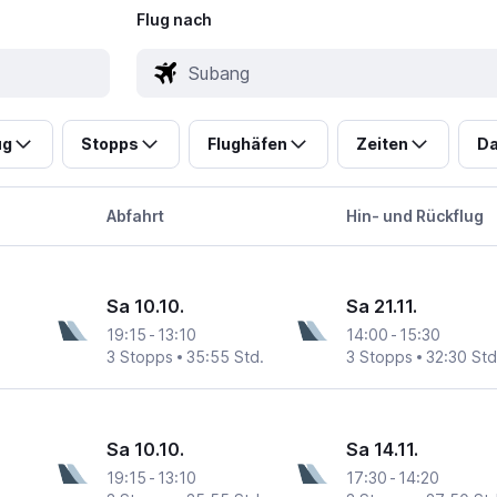
Flug nach
ug
Stopps
Flughäfen
Zeiten
Da
Abfahrt
Hin- und Rückflug
Sa 10.10.
Sa 21.11.
19:15
-
13:10
14:00
-
15:30
3 Stopps
35:55 Std.
3 Stopps
32:30 Std
Sa 10.10.
Sa 14.11.
19:15
-
13:10
17:30
-
14:20