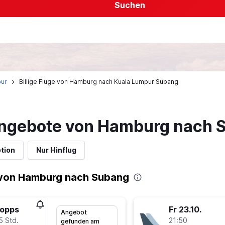
Suchen
pur
Billige Flüge von Hamburg nach Kuala Lumpur Subang
angebote von Hamburg nach 
tion
Nur Hinflug
 von Hamburg nach Subang
topps
Fr 23.10.
Angebot
5 Std.
21:50
gefunden am