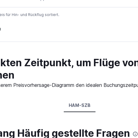
 für Hin- und Rückflug sortiert.
n
ekten Zeitpunkt, um Flüge v
hen
n unserem Preisvorhersage-Diagramm den idealen Buchungszeit
HAM-SZB
ng Häufig gestellte Fragen