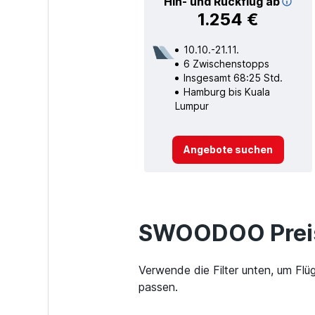
Hin- und Rückflug ab
1.254 €
10.10.-21.11.
6 Zwischenstopps
Insgesamt 68:25 Std.
Hamburg bis Kuala
Lumpur
Angebote suchen
SWOODOO Preis
Verwende die Filter unten, um Fl
passen.