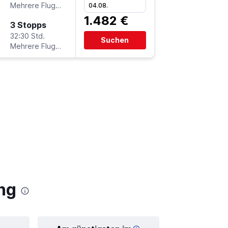
Mehrere Fluglinien
04.08.
1.482 €
3 Stopps
32:30 Std.
Suchen
Mehrere Fluglinien
ng