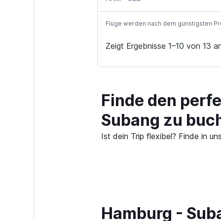
Flüge werden nach dem günstigsten Preis
Zeigt Ergebnisse 1–10 von 13 a
Finde den perf
Subang zu buc
Ist dein Trip flexibel? Finde i
Hamburg - Suba