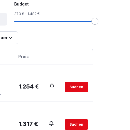
Budget
373 € - 1.482 €
uer
Preis
1.254 €
Suchen
.
1.317 €
Suchen