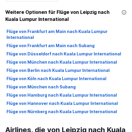
Weitere Optionen für Flüge von Leipzig nach
Kuala Lumpur International
Flüge von Frankfurt am Main nach Kuala Lumpur
International
Flüge von Frankfurt am Main nach Subang
Flüge von Düsseldorf nach Kuala Lumpur International
Flüge von München nach Kuala Lumpur International
Flüge von Berlin nach Kuala Lumpur International
Flüge von Köln nach Kuala Lumpur International
Flüge von München nach Subang
Flüge von Hamburg nach Kuala Lumpur International
Flüge von Hannover nach Kuala Lumpur International
Flüge von Nürnberg nach Kuala Lumpur International
Flüge von Stuttgart nach Kuala Lumpur International
Airlines, die von Leipzig nach Kuala
Flüge von Bremen nach Kuala Lumpur International