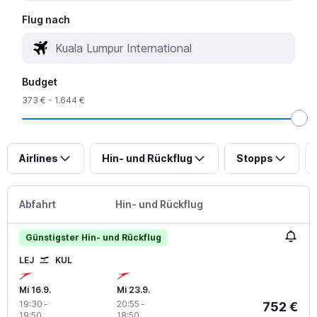
Flug nach
Budget
373 € - 1.644 €
Airlines
Hin- und Rückflug
Stopps
Abfahrt
Hin- und Rückflug
Günstigster Hin- und Rückflug
LEJ
KUL
Mi 16.9.
Mi 23.9.
19:30
-
20:55
-
752 €
19:50
18:50