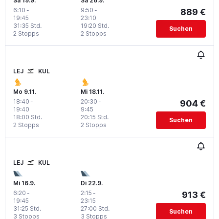
Sa 19.9.
Sa 26.9.
6:10
-
9:50
-
889 €
19:45
23:10
31:35 Std.
19:20 Std.
Suchen
2 Stopps
2 Stopps
LEJ
KUL
Mo 9.11.
Mi 18.11.
18:40
-
20:30
-
904 €
19:40
9:45
18:00 Std.
20:15 Std.
Suchen
2 Stopps
2 Stopps
LEJ
KUL
Mi 16.9.
Di 22.9.
6:20
-
2:15
-
913 €
19:45
23:15
31:25 Std.
27:00 Std.
Suchen
3 Stopps
3 Stopps