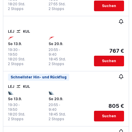
18:20 Std.
27:55 Std.
Suchen
2 Stopps
2 Stopps
LEJ
KUL
So 13.9.
So 20.9.
19:30
-
20:55
-
767 €
19:50
9:40
18:20 Std.
18:45 Std.
Suchen
2 Stopps
2 Stopps
Schnellster Hin- und Rückflug
LEJ
KUL
So 13.9.
So 20.9.
19:30
-
20:55
-
805 €
19:50
9:40
18:20 Std.
18:45 Std.
Suchen
2 Stopps
2 Stopps