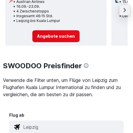
Austrian Airlines
15.08.
16.09.-23.09.
2 Zwi
4 Zwischenstopps
Insge
Insgesamt 46:15 Std.
Leipz
Leipzig bis Kuala Lumpur
Angebote suchen
SWOODOO Preisfinder
Verwende die Filter unten, um Flüge von Leipzig zum
Flughafen Kuala Lumpur International zu finden und zu
vergleichen, die am besten zu dir passen.
Flug ab