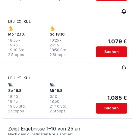
LEJ
KUL
Mo 12.10.
So 18.10.
18:35
-
10:25
-
1.079 €
19:45
23:15
19:10 Std.
18:50 Std.
Suchen
2 Stopps
2 Stopps
LEJ
KUL
So 16.8.
Mi 19.8.
18:40
-
3:10
-
1.085 €
19:45
18:50
19:05 Std.
21:40 Std.
Suchen
2 Stopps
2 Stopps
Zeigt Ergebnisse 1–10 von 25 an
Nach dem günstigsten Preis sortiert